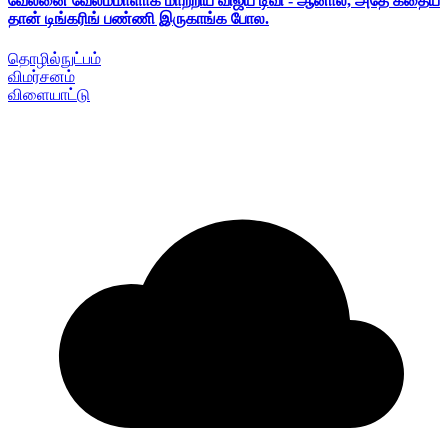
வேலனை வேலம்மாளாக மாற்றிய விஜய் டிவி - ஆனால், அதே கதைய
தான் டிங்கரிங் பண்ணி இருகாங்க போல.
தொழில்நுட்பம்
விமர்சனம்
விளையாட்டு