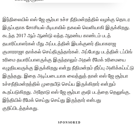
இந்நிலையில் எஸ் ஜே சூர்யா உச்ச நீதிமன்றத்தில் வழக்கு தொடர
இருப்பதாக சோசியல் மீடியாவில் தகவல் வெளியாகி இருக்கிறது.
கடந்த 2017 ஆம் ஆண்டு வந்த ஆரண்ய காண்டம் படத்
தயாரிப்பாளர்கள் மீது அப்படத்தின் இயக்குனர் தியாகராஜ
குமாரராஜா தாக்கல் செய்திருந்தார்கள். அப்போது படத்தின் டப்பிங்
உரிமை தயாரிப்பாளருக்கு இருந்தாலும் அதன் ரீமேக் உரிமையை
எழுதியவருக்கு இருக்கிறது என்று நீதிமன்றம் தீர்ப்பு அளிக்கப்பட்டு
இருந்தது. இதை அடிப்படையாக வைத்துத் தான் எஸ் ஜே சூர்யா
உச்சநீதிமன்றத்தில் முறையீடு செய்ய இருக்கிறார் என்றும்
கூறப்படுகிறது. அதோடு எஸ் ஜே சூர்யா குஷி படத்தை தெலுங்கு,
இந்தியில் ரீமேக் செய்து செய்து இருந்தார் என்பது
குறிப்பிடத்தக்கது.