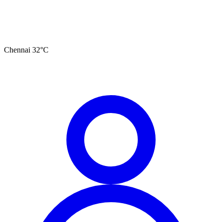
Chennai
32
°C
தமிழ்