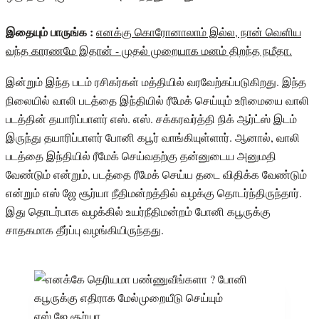
இதையும் பாருங்க :
எனக்கு கொரோனாலாம் இல்ல, நான் வெளிய
வந்த காரணமே இதான் - முதல் முறையாக மனம் திறந்த நமீதா.
இன்றும் இந்த படம் ரசிகர்கள் மத்தியில் வரவேற்கப்படுகிறது. இந்த
நிலையில் வாலி படத்தை இந்தியில் ரீமேக் செய்யும் உரிமையை வாலி
படத்தின் தயாரிப்பாளர் எஸ். எஸ். சக்கரவர்த்தி நிக் ஆர்ட்ஸ் இடம்
இருந்து தயாரிப்பாளர் போனி கபூர் வாங்கியுள்ளார். ஆனால், வாலி
படத்தை இந்தியில் ரீமேக் செய்வதற்கு தன்னுடைய அனுமதி
வேண்டும் என்றும், படத்தை ரீமேக் செய்ய தடை விதிக்க வேண்டும்
என்றும் எஸ் ஜே சூர்யா நீதிமன்றத்தில் வழக்கு தொடர்ந்திருந்தார்.
இது தொடர்பாக வழக்கில் உயர்நீதிமன்றம் போனி கபூருக்கு
சாதகமாக தீர்ப்பு வழங்கியிருந்தது.