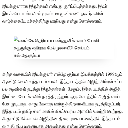
இயக்குனராக இருந்தவர் என்பது குறிப்பிடத்தக்கது. இவர்
இயக்கிய படங்களின் மூலம் பல முன்னணி நடிகர்களின்
வாழ்க்கையே உச்சத்திற்கு மாறியது என்று சொல்லலாம்.
அந்த வகையில் இயக்குனர் எஸ்ஜே சூர்யா இயக்கத்தில் 1999ஆம்
ஆண்டு வெளிவந்த படம் வாலி. இந்த படத்தில் அஜித், சிம்ரன் உட்பட
பல நடிகர்கள் நடித்து இருந்தார்கள். மேலும், இந்த படத்தில் அஜித்
இரட்டை வேடங்களில் நடித்திருந்தார். ஒரு வேடத்தில் அஜித் வாய்
பேச முடியாத, காது கேளாத மாற்றுத்திறனாளியாக நடித்திருப்பார்.
இந்த படம் தமிழ் சினிமாவில் மிகப்பெரிய அளவில் வெற்றி பெற்றது.
அதுமட்டுமில்லாமல் அஜீத்தின் திரையுலக பயணத்தில் இந்த படம்
ஒரு திருப்புமுனையாக அமைந்தது என்று சொல்லலாம்.