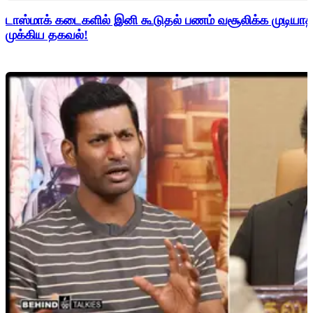
டாஸ்மாக் கடைகளில் இனி கூடுதல் பணம் வசூலிக்க முடிய
முக்கிய தகவல்!