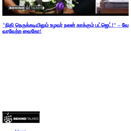
"நிதி நெருக்கடியிலும் உழவர் நலன் காக்கும் பட்ஜெட்!" – 
வரவேற்ற வைகோ!