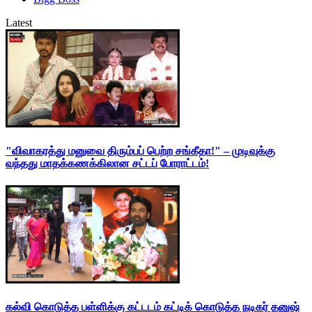
Latest
"விவாகரத்து மனுவை திரும்பப் பெற்ற சங்கீதா!" – முடிவுக்கு
வந்தது மாதக்கணக்கிலான சட்டப் போராட்டம்!
கல்வி கொடுத்த பள்ளிக்கு கட்டடம் கட்டிக் கொடுத்த நடிகர் தனுஷ்