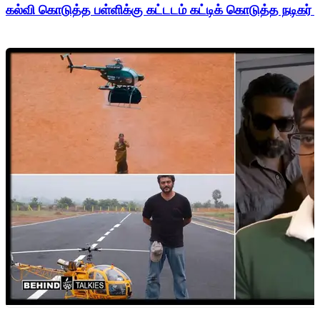
கல்வி கொடுத்த பள்ளிக்கு கட்டடம் கட்டிக் கொடுத்த நடிகர் 