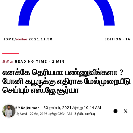
HOME
/
சினிமா
2021.11.30
EDITION · TA
சினிமா
READING TIME ·
2
MIN
எனக்கே தெரியமா பண்ணுவீங்களா ?
போனி கபூருக்கு எதிராக மேல்முறையீடு
செய்யும் எஸ்.ஜே.சூர்யா
30 நவம்பர், 2021 அன்று 10:44 AM
Rajkumar
BY
Updated ·
27 மே, 2026 அன்று 03:34 AM
2 நிமிட வாசிப்பு