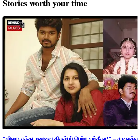
Stories worth your time
"விவாகரத்து மனுவை திரும்பப் பெற்ற சங்கீதா!" – முடிவுக்கு