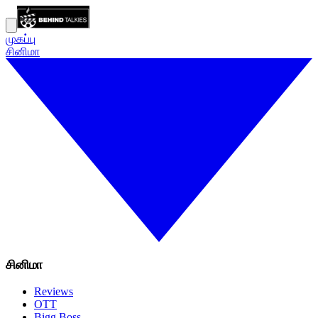
முகப்பு
சினிமா
சினிமா
Reviews
OTT
Bigg Boss