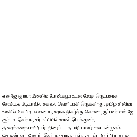
எஸ் ஜே சூர்யா மீண்டும் போனிகபூர் உடன் மோத இருப்பதாக
சோசியல் மீடியாவில் தகவல் வெளியாகி இருக்கிறது. தமிழ் சினிமா
உலகில் மிக பிரபலமான நடிகராக திகழ்ந்து கொண்டிருப்பவர் எஸ் ஜே
சூர்யா. இவர் நடிகர் மட்டுமில்லாமல் இயக்குனர்,
திரைக்கதையாசிரியர், திரைப்பட தயாரிப்பாளர் என பன்முகம்
கொண்டவர். மேலும், இவர் நடிகராகவதற்கு முன்பு மிகப்பிரபலமான