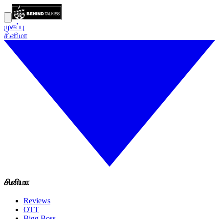
முகப்பு
சினிமா
சினிமா
Reviews
OTT
Bigg Boss