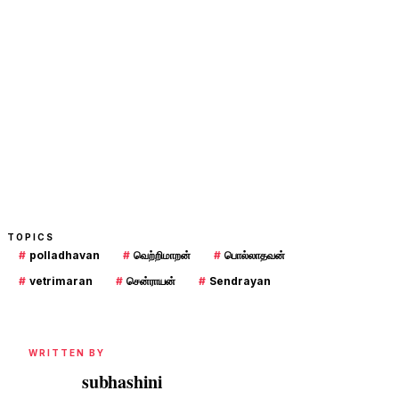
TOPICS
#
polladhavan
#
வெற்றிமாறன்
#
பொல்லாதவன்
#
vetrimaran
#
சென்ராயன்
#
Sendrayan
WRITTEN BY
subhashini