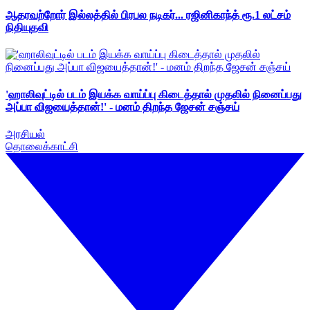
ஆதரவற்றோர் இல்லத்தில் பிரபல நடிகர்... ரஜினிகாந்த் ரூ.1 லட்சம்
நிதியுதவி
'ஹாலிவுட்டில் படம் இயக்க வாய்ப்பு கிடைத்தால் முதலில் நினைப்பது
அப்பா விஜயைத்தான்!' - மனம் திறந்த ஜேசன் சஞ்சய்
அரசியல்
தொலைக்காட்சி