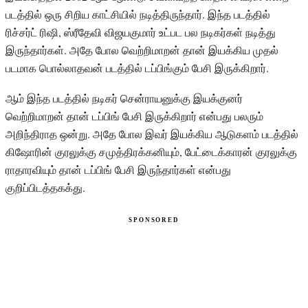
படத்தில் ஒரு சிறிய காட்சியில் நடித்திருந்தார். இந்த படத்தில்
ரிச்சர்ட் ரிஷி, ஸ்ரீதேவி விஜயகுமார் உட்பட பல நடிகர்கள் நடித்து
இருந்தார்கள். அதே போல வெற்றிமாறன் தான் இயக்கிய முதல்
படமாக பொல்லாதவன் படத்தில் டப்பிங்கும் பேசி இருக்கிறார்.
ஆம் இந்த படத்தில் நடிகர் சென்ராயனுக்கு இயக்குனர்
வெற்றிமாறன் தான் டப்பிங் பேசி இருக்கிறார் என்பது பலரும்
அறிந்திராத ஒன்று. அதே போல இவர் இயக்கிய ஆடுகளம் படத்தில்
கிஷோரின் குரலுக்கு சமுத்திரக்கனியும், பேட்டைக்காரன் குரலுக்கு
ராதாரவியும் தான் டப்பிங் பேசி இருந்தார்கள் என்பது
குறிப்பிடத்தகக்து.