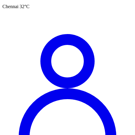
Chennai
32
°C
தமிழ்