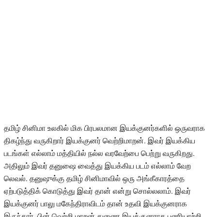
தமிழ் சினிமா உலகில் மிக பிரபலமான இயக்குனர்களில் ஒருவராக
திகழ்ந்து வருகிறார் இயக்குனர் வெற்றிமாறன். இவர் இயக்கிய
படங்கள் எல்லாம் மத்தியில் நல்ல வரவேற்பை பெற்று வருகிறது.
அதிலும் இவர் தனுஷை வைத்து இயக்கிய படம் எல்லாம் வேற
லெவல். தனுஷுக்கு தமிழ் சினிமாவில் ஒரு அங்கீகாரத்தை
ஏற்படுத்திக் கொடுத்து இவர் தான் என்று சொல்லலாம். இவர்
இயக்குனர் பாலு மகேந்திராவிடம் தான் உதவி இயக்குனராக
இருந்தார். பின் வெற்றி மாறன் துணை இயக்குனராக பணியாற்றி