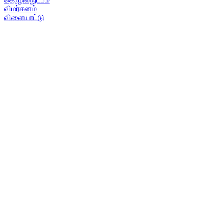
விமர்சனம்
விளையாட்டு