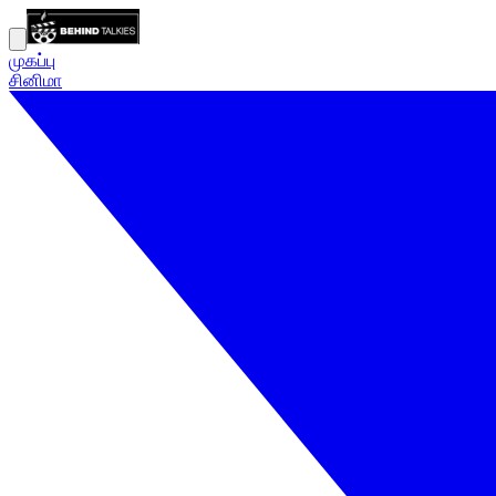
முகப்பு
சினிமா