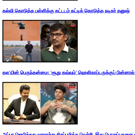
கல்வி கொடுத்த பள்ளிக்கு கட்டடம் கட்டிக் கொடுத்த நடிகர் தனுஷ்
தல'யின் பெருந்தன்மை: 'சூது கவ்வும்' ஹெலிகாப்டருக்குப் பின்னால
அப்பா ஜெயிச்சது வரலாற்று சிறப்புமிக்க வெற்றி. இது பொறுப்புகளை எ