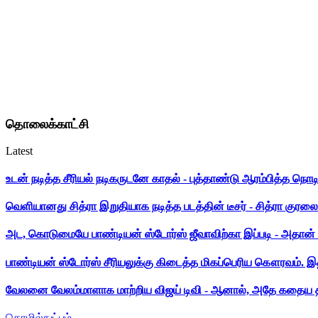
தொலைக்காட்சி
Latest
உடன் நடித்த சீரியல் நடிகருடனே காதல் - புத்தாண்டு ஆரம்பித்த நொட
வெளியானது சித்ரா இறுதியாக நடித்த படத்தின் டீசர் - சித்ரா குரலை க
அட, கொடுமையே பாண்டியன் ஸ்டோர்ஸ் ஜீவாவிற்கா இப்படி - அதான் 
பாண்டியன் ஸ்டோர்ஸ் சீரியலுக்கு கிடைத்த மிகப்பெரிய கௌரவம். இ
வேலனை வேலம்மாளாக மாற்றிய விஜய் டிவி - ஆனால், அதே கதைய த
தொழில்நுட்பம்