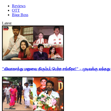
Reviews
OTT
Bigg Boss
Latest
"விவாகரத்து மனுவை திரும்பப் பெற்ற சங்கீதா!" – முடிவுக்கு வந்த