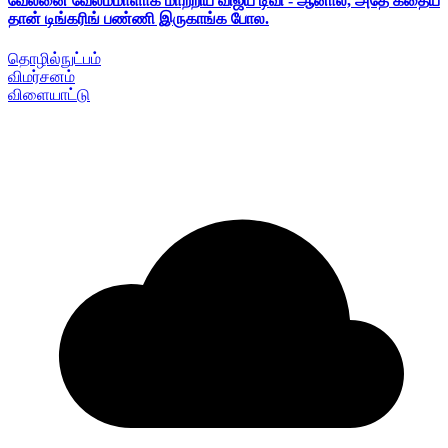
வேலனை வேலம்மாளாக மாற்றிய விஜய் டிவி - ஆனால், அதே கதைய
தான் டிங்கரிங் பண்ணி இருகாங்க போல.
தொழில்நுட்பம்
விமர்சனம்
விளையாட்டு