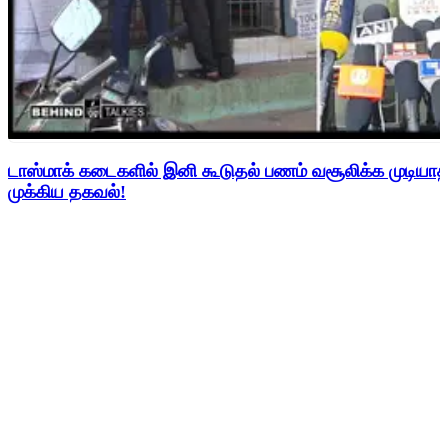
டாஸ்மாக் கடைகளில் இனி கூடுதல் பணம் வசூலிக்க முடிய
முக்கிய தகவல்!