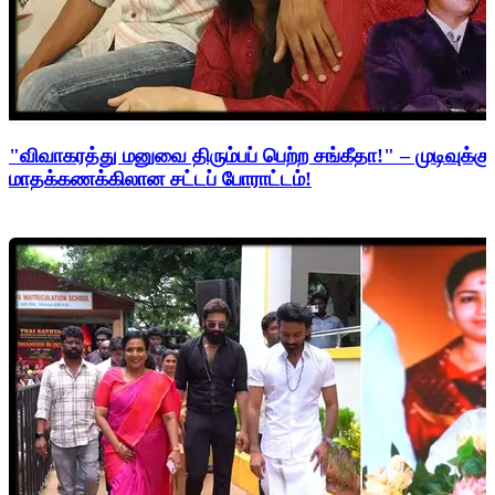
"விவாகரத்து மனுவை திரும்பப் பெற்ற சங்கீதா!" – முடிவுக்கு
மாதக்கணக்கிலான சட்டப் போராட்டம்!