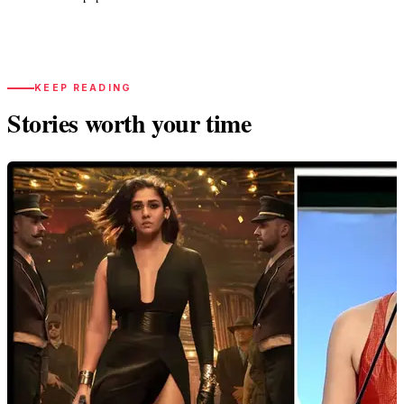
KEEP READING
Stories worth your time