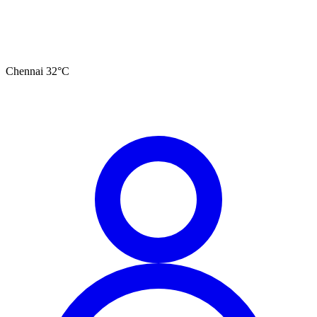
Chennai
32
°C
தமிழ்