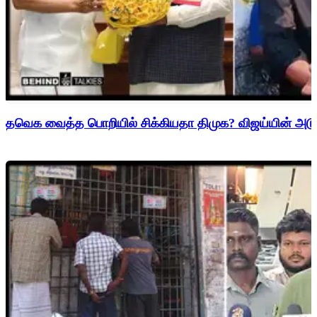
தவெக வைத்த பொறியில் சிக்கியதா திமுக? விஜய்யின் அடுத