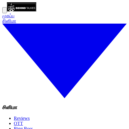
முகப்பு
சினிமா
சினிமா
Reviews
OTT
Bigg Boss