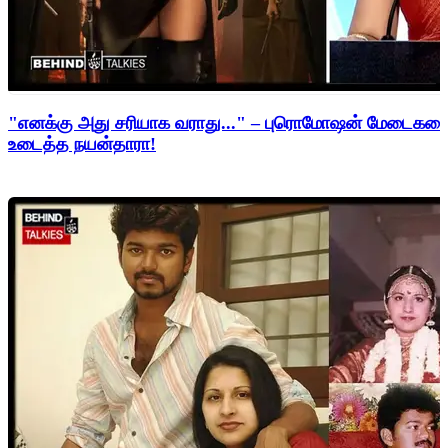
"எனக்கு அது சரியாக வராது..." – புரொமோஷன் மேடைகளைத்
உடைத்த நயன்தாரா!