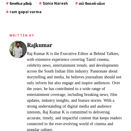
#
சோனியா நரேஷ்
#
Sonia Naresh
#
ராம் கோபால் வர்மா
#
ram gopal varma
WRITTEN BY
Rajkumar
Raj Kumar K is the Executive Editor at Behind Talkies,
with extensive experience covering Tamil cinema,
celebrity news, entertainment trends, and developments
across the South Indian film industry. Passionate about
storytelling and media, he believes journalism should not
only inform but also engage and inspire audiences. Over
the years, he has contributed to a wide range of
entertainment coverage, including breaking news, film
updates, industry insights, and feature stories. With a
strong understanding of digital media and audience
interests, Raj Kumar K is committed to delivering
accurate, timely, and impactful content that keeps readers
connected to the ever-evolving world of cinema and
popular culture.