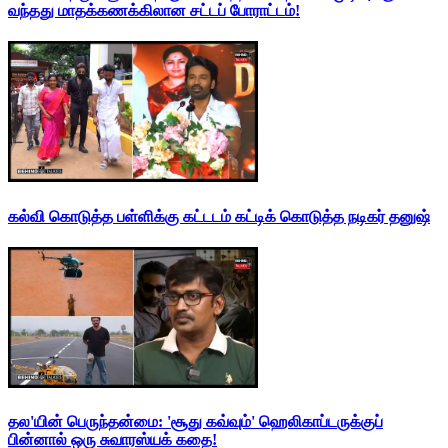
வந்தது மாதக்கணக்கிலான சட்டப் போராட்டம்!
கல்வி கொடுத்த பள்ளிக்கு கட்டடம் கட்டிக் கொடுத்த நடிகர் தனுஷ்
தல'யின் பெருந்தன்மை: 'சூது கவ்வும்' ஹெலிகாப்டருக்குப்
பின்னால் ஒரு சுவாரஸ்யக் கதை!