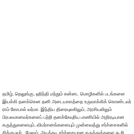
தமிழ், தெலுங்கு, ஹிந்தி மற்றும் கன்னட மொழிகளில் படங்களை
இயக்கி தனக்கென தனி அடையாளத்தை உருவாக்கிக் கொண்டவர்
ராம் கோபால் வர்மா. இந்திய திரையுலகிலும், அரசியலிலும்
பிரபலமானவர்களைப் பற்றி தனக்கேயுரிய பாணியில் அதிரடியான
கருத்துகளையும், விமர்சனங்களையும் முன்வைத்து சர்ச்சைகளில்
சிக்குபவர். மேலும், அடிக்கடி சர்ச்சையான கருத்துக்களை கூறி