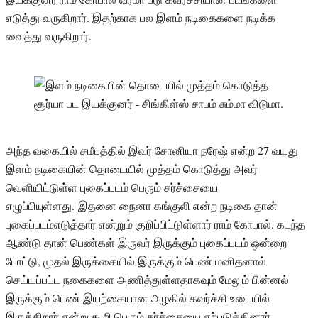
எடுத்து வருகிறார். இதற்காக பல இளம் நடிகைகளை நடிக்க
வைத்து வருகிறார்.
அந்த வகையில் சமீபத்தில் இவர் சோனியா நரேஷ் என்ற 27 வயது
இளம் நடிகையின் தொடையில் முத்தம் கொடுத்து அவர்
வெளியிட்டுள்ள புகைப்படம் பெரும் சர்ச்சையை
எழுப்பியுள்ளது. இதனை நைனா கங்குலி என்ற நடிகை தான்
புகைப்படம்எடுத்தார் என்றும் குறிப்பிட்டுள்ளார் ராம் கோபால். கடந்த
ஆண்டு தான் பெண்கள் இருவர் இருக்கும் புகைப்படம் ஒன்றை
போட்டு, முதல் இருக்கையில் இருக்கும் பெண் மனிதனால்
செய்யப்பட்ட நகைகளை அணித்துள்ளதாகவும் மேலும் பின்னல்
இருக்கும் பெண் இயற்கையான அழகில் கவர்ச்சி உடையில்
இருக்கிறார் என்று கூறி பெரும் சர்ச்சையை ஏற்படுத்தினார்.