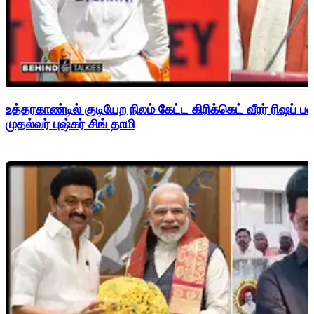
உத்தரகாண்டில் குடியேற நிலம் கேட்ட கிரிக்கெட் வீரர் ரிஷப்
முதல்வர் புஷ்கர் சிங் தாமி