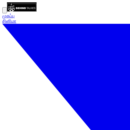
முகப்பு
சினிமா