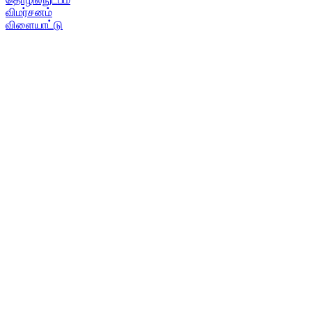
விமர்சனம்
விளையாட்டு