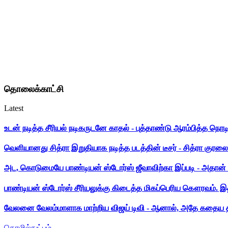
தொலைக்காட்சி
Latest
உடன் நடித்த சீரியல் நடிகருடனே காதல் - புத்தாண்டு ஆரம்பித்த நொட
வெளியானது சித்ரா இறுதியாக நடித்த படத்தின் டீசர் - சித்ரா குரலை க
அட, கொடுமையே பாண்டியன் ஸ்டோர்ஸ் ஜீவாவிற்கா இப்படி - அதான் 
பாண்டியன் ஸ்டோர்ஸ் சீரியலுக்கு கிடைத்த மிகப்பெரிய கௌரவம். இ
வேலனை வேலம்மாளாக மாற்றிய விஜய் டிவி - ஆனால், அதே கதைய த
தொழில்நுட்பம்