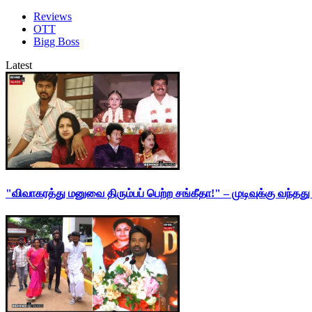
Reviews
OTT
Bigg Boss
Latest
"விவாகரத்து மனுவை திரும்பப் பெற்ற சங்கீதா!" – முடிவுக்கு வந்த