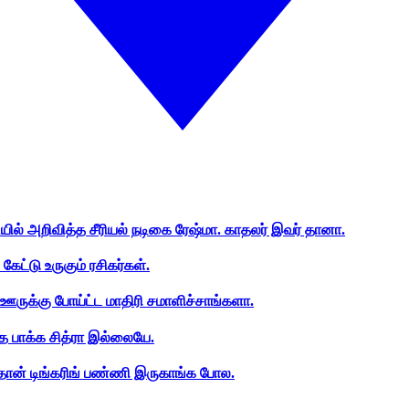
ியில் அறிவித்த சீரியல் நடிகை ரேஷ்மா. காதலர் இவர் தானா.
ேட்டு உருகும் ரசிகர்கள்.
ஊருக்கு போய்ட்ட மாதிரி சமாளிச்சாங்களா.
த பாக்க சித்ரா இல்லையே.
ான் டிங்கரிங் பண்ணி இருகாங்க போல.