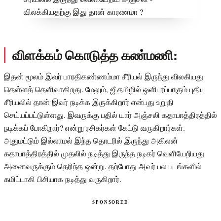
விளக்கம் கொடுத்த கண்மணி:
இதன் மூலம் இவர் பாரதிகண்ணம்மா சீரியல் இருந்து விலகியது
தெள்ளத் தெளிவாகிறது. மேலும், ஜீ தமிழில் ஒளிபரப்பாகும் புதிய
சீரியலில் தான் இவர் நடிக்க இருக்கிறார் என்பது உறுதி
செய்யப்பட்டுள்ளது. இவருக்கு பதில் யார் அஞ்சலி கதாபாத்திரத்தில்
நடிக்கப் போகிறார்? என்று ரசிகர்கள் கேட்டு வருகிறார்கள்.
அதுமட்டும் இல்லாமல் இந்த தொடரில் இருந்து அகிலன்
கதாபாத்திரத்தில் முதலில் நடித்து இருந்த நடிகர் வெளியேறியது
அனைவருக்கும் தெரிந்த ஒன்று. தற்போது அவர் பல படங்களில்
கமிட்டாகி பிசியாக நடித்து வருகிறார்.