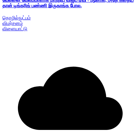
வேலனை வேலம்மாளாக மாற்றிய விஜய் டிவி - ஆனால், அதே கதைய
தான் டிங்கரிங் பண்ணி இருகாங்க போல.
தொழில்நுட்பம்
விமர்சனம்
விளையாட்டு