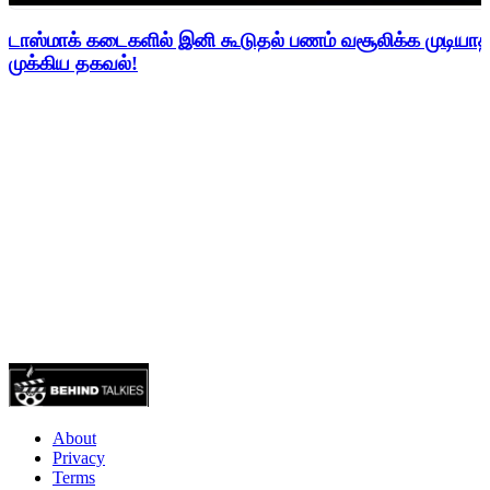
டாஸ்மாக் கடைகளில் இனி கூடுதல் பணம் வசூலிக்க முடிய
முக்கிய தகவல்!
About
Privacy
Terms