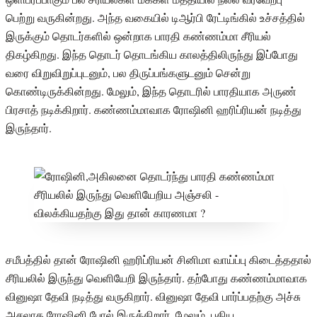
பெற்று வருகின்றது. அந்த வகையில் டிஆர்பி ரேட்டிங்கில் உச்சத்தில்
இருக்கும் தொடர்களில் ஒன்றாக பாரதி கண்ணம்மா சீரியல்
திகழ்கிறது. இந்த தொடர் தொடங்கிய காலத்திலிருந்து இப்போது
வரை விறுவிறுப்புடனும், பல திருப்பங்களுடனும் சென்று
கொண்டிருக்கின்றது. மேலும், இந்த தொடரில் பாரதியாக அருண்
பிரசாத் நடிக்கிறார். கண்ணம்மாவாக ரோஷினி ஹரிப்ரியன் நடித்து
இருந்தார்.
சமீபத்தில் தான் ரோஷினி ஹரிப்ரியன் சினிமா வாய்ப்பு கிடைத்ததால்
சீரியலில் இருந்து வெளியேறி இருந்தார். தற்போது கண்ணம்மாவாக
வினுஷா தேவி நடித்து வருகிறார். வினுஷா தேவி பார்ப்பதற்கு அச்சு
அசலாக ரோஷினி போல் இருக்கிறார். மேலும், புதிய