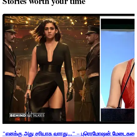
Stories worth your time
"எனக்கு அது சரியாக வராது..." – புரொமோஷன் மேடைகளைத்