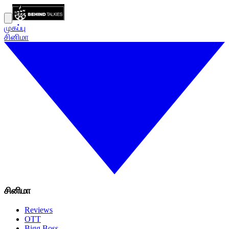
முகப்பு
சினிமா
சினிமா
Reviews
OTT
Bigg Boss