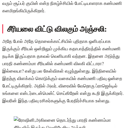
வரும் சூப்பர் குயின் என்ற நிகழ்ச்சியில் போட்டியாளராக கண்மணி
களமிறங்கியிருக்கிறார்.
சீரியலை விட்டு விலகும் அஞ்சலி:
அதே போல் அதே தொலைக்காட்சியில் புதிதாக ஒளிபரப்பாக
இருக்கும் சீரியல் ஒன்றிலும் முக்கிய கதாபாத்திரத்தில் கண்மணி
நடிக்க இருப்பதாக தகவல் வெளியாகி வந்தன. இதனை அடுத்து
பாரதி கண்ணம்மா சீரியலில் கண்மணி விலகி விட்டாரா?
இல்லையா? என்று பல கேள்விகள் எழுந்துள்ளது. இந்நிலையில்
இதற்கு விளக்கம் கொடுக்கும் வகையில் கண்மணி பதிவு ஒன்றை
போட்டிருக்கிறார். அதில் அவர், விரைவில் வேறொரு ப்ராஜெக்டில்
உங்களை என்டர்டைன்மென்ட் செய்கிறேன் என்று கூறி இருக்கிறார்.
இவரின் இந்த பதிவு ரசிகர்களுக்கு பேரதிர்ச்சியாக உள்ளது.