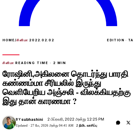
HOME
/
சினிமா
2022.02.02
EDITION · TA
சினிமா
READING TIME ·
2
MIN
ரோஷினி,அகிலனை தொடர்ந்து பாரதி
கண்ணம்மா சீரியலில் இருந்து
வெளியேறிய அஞ்சலி - விலக்கியதற்கு
இது தான் காரணமா ?
2 பிப்ரவரி, 2022 அன்று 12:25 PM
subhashini
BY
Updated ·
27 மே, 2026 அன்று 04:41 AM
2 நிமிட வாசிப்பு