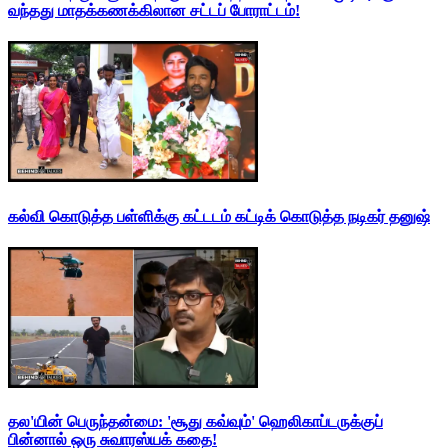
வந்தது மாதக்கணக்கிலான சட்டப் போராட்டம்!
கல்வி கொடுத்த பள்ளிக்கு கட்டடம் கட்டிக் கொடுத்த நடிகர் தனுஷ்
தல'யின் பெருந்தன்மை: 'சூது கவ்வும்' ஹெலிகாப்டருக்குப்
பின்னால் ஒரு சுவாரஸ்யக் கதை!