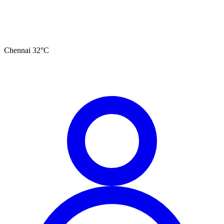
Chennai
32
°C
தமிழ்