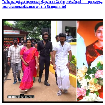
"விவாகரத்து மனுவை திரும்பப் பெற்ற சங்கீதா!" – முடிவுக்கு
மாதக்கணக்கிலான சட்டப் போராட்டம்!