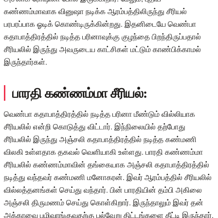
கண்ணம்மாவாக வினுஷா நடிக்க ஆரம்பத்திலிருந்து சீரியல்
பரபரப்பாக ஓடிக் கொண்டிருக்கின்றது. இதனிடையே வெண்பா
கதாபாத்திரத்தில் நடித்த பரினாவுக்கு குழந்தை பிறந்திருப்பதால்
சீரியலில் இருந்து அவருடைய காட்சிகள் மட்டும் காண்பிக்காமல்
இருந்தார்கள்.
பாரதி கண்ணம்மா சீரியல்:
வெண்பா கதாபாத்திரத்தில் நடித்த பரினா மீண்டும் வில்லியாக
சீரியலில் என்றி கொடுத்து விட்டார். இந்நிலையில் தற்போது
சீரியலில் இருந்து அஞ்சலி கதாபாத்திரத்தில் நடித்த கண்மணி
விலகி உள்ளதாக தகவல் வெளியாகி உள்ளது. பாரதி கண்ணம்மா
சீரியலில் கண்ணம்மாவின் தங்கையாக அஞ்சலி கதாபாத்திரத்தில்
நடித்து வந்தவர் கண்மணி மனோகரன். இவர் ஆரம்பத்தில் சீரியலில்
வில்லத்தனங்கள் செய்து வந்தார். பின் பாரதியின் தம்பி அகிலை
அஞ்சலி திருமணம் செய்து கொள்கிறார். இருந்தாலும் இவர் தன்
அக்காவை பழிவாங்குவதற்கு பல்வேறு திட்டங்களை தீட்டி இருந்தார்.