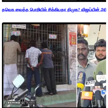
தவெக வைத்த பொறியில் சிக்கியதா திமுக? விஜய்யின் அடுத