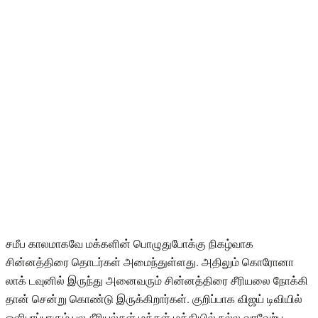
சமீப காலமாகவே மக்களின் பொழுதுபோக்கு நிகழ்வாக
சின்னத்திரை தொடர்கள் அமைந்துள்ளது. அதிலும் கொரோனா
லாக் டவுனில் இருந்து அனைவரும் சின்னத்திரை சீரியலை நோக்கி
தான் சென்று கொண்டு இருக்கிறார்கள். குறிப்பாக விஜய் டிவியில்
ஒளிபரப்பாகும் பல சீரியல்கள் மக்கள் மத்தியில் நல்ல வரவேற்பு