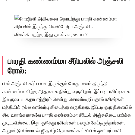
பாரதி கண்ணம்மா சீரியலில் அஞ்சலி
ரோல்:
பின் அஞ்சலி கர்ப்பமாக இருக்கும் போது மனம் திருந்தி
கண்ணம்மாவிற்கு ஆதரவாக நின்று வருகிறார். இப்படி பாசிட்டிவாக
இவருடைய கதாபாத்திரம் சென்று கொண்டிருப்பதால் ரசிகர்கள்
மத்தியில் நல்ல வரவேற்பு கிடைத்து வருகிறது. இப்படி ஒரு நிலையில்
சில வாரங்களாகவே பாரதி கண்ணம்மா சீரியல் அஞ்சலியை பார்க்க
முடியவில்லை. இது குறித்து ரசிகர்கள் பலரும் கேட்டிருந்தார்கள்.
அதுமட்டுமில்லாமல் ஜீ தமிழ் தொலைக்காட்சியில் ஒளிபரப்பாகி