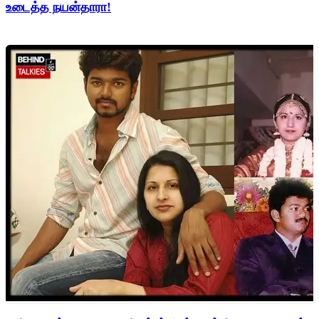
உடைத்த நயன்தாரா!