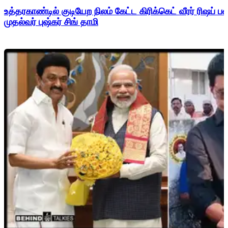
உத்தரகாண்டில் குடியேற நிலம் கேட்ட கிரிக்கெட் வீரர் ரிஷப்
முதல்வர் புஷ்கர் சிங் தாமி