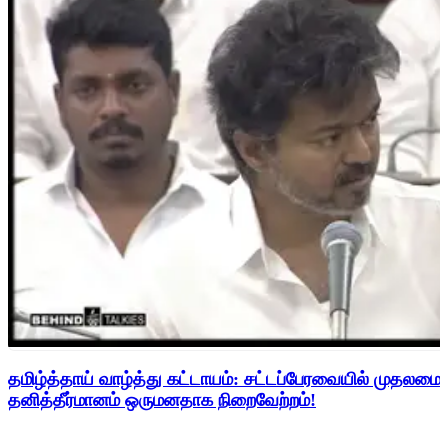
தமிழ்த்தாய் வாழ்த்து கட்டாயம்: சட்டப்பேரவையில் முதலமை
தனித்தீர்மானம் ஒருமனதாக நிறைவேற்றம்!