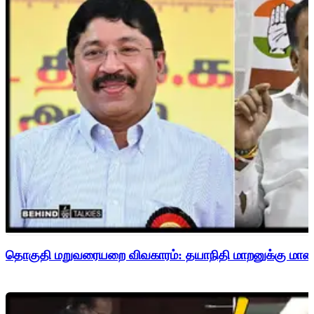
தொகுதி மறுவரையறை விவகாரம்: தயாநிதி மாறனுக்கு மாணிக்