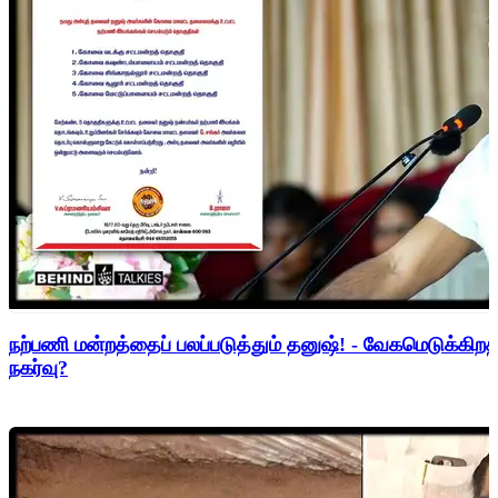
நற்பணி மன்றத்தைப் பலப்படுத்தும் தனுஷ்! - வேகமெடுக்கிற
நகர்வு?