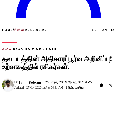
HOME
/
சினிமா
2019.03.25
EDITION · TA
சினிமா
READING TIME ·
1
MIN
தல படத்தின் அதிகாரப்பூர்வ அறிவிப்பு!
உற்சாகத்தில் ரசிகர்கள்.
25 மார்ச், 2019 அன்று 04:19 PM
Tamil Selvam
BY
Updated ·
27 மே, 2026 அன்று 04:41 AM
1 நிமிட வாசிப்பு