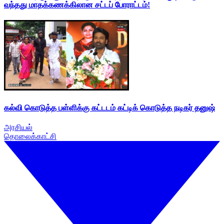
வந்தது மாதக்கணக்கிலான சட்டப் போராட்டம்!
கல்வி கொடுத்த பள்ளிக்கு கட்டடம் கட்டிக் கொடுத்த நடிகர் தனுஷ்
அரசியல்
தொலைக்காட்சி