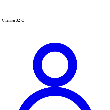
Chennai
32
°C
தமிழ்