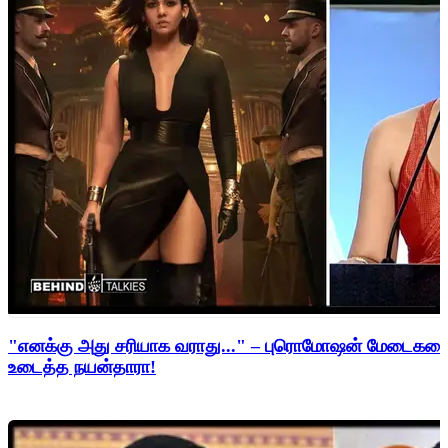
"எனக்கு அது சரியாக வராது..." – புரொமோஷன் மேடைகளைத்
உடைத்த நயன்தாரா!