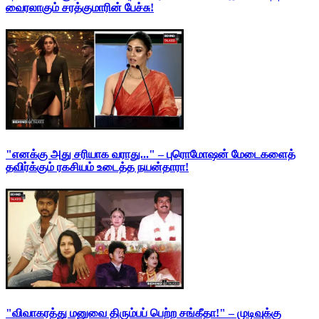
வைரலாகும் சரத்குமாரின் பேச்சு!
"எனக்கு அது சரியாக வராது..." – புரொமோஷன் மேடைகளைத்
தவிர்க்கும் ரகசியம் உடைத்த நயன்தாரா!
"விவாகரத்து மனுவை திரும்பப் பெற்ற சங்கீதா!" – முடிவுக்கு