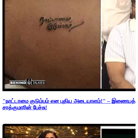
"நாட்டாமை குடும்பம் என புதிய அடையாளம்!" – இணையத்த
சரத்குமாரின் பேச்சு!