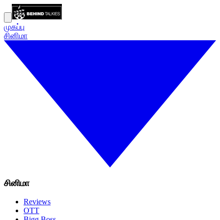
முகப்பு
சினிமா
சினிமா
Reviews
OTT
Bigg Boss