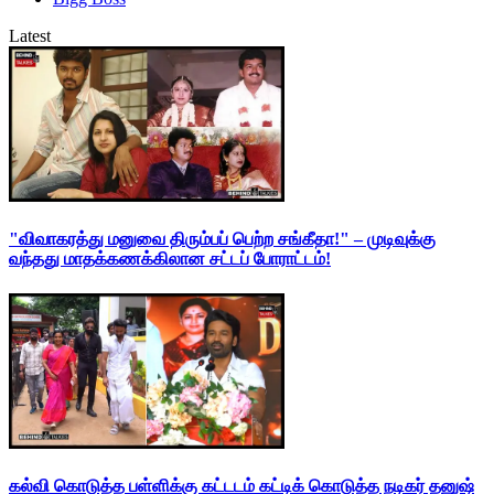
Latest
"விவாகரத்து மனுவை திரும்பப் பெற்ற சங்கீதா!" – முடிவுக்கு
வந்தது மாதக்கணக்கிலான சட்டப் போராட்டம்!
கல்வி கொடுத்த பள்ளிக்கு கட்டடம் கட்டிக் கொடுத்த நடிகர் தனுஷ்