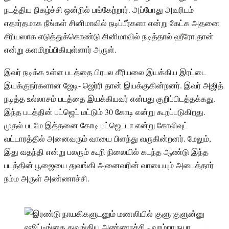
நடத்திய நிகழ்ச்சி ஒன்றில் பங்கேற்றார். அப்போது அவரிடம்
எதார்தமாக நீங்கள் சினிமாவில் நடிப்பீர்களா என்று கேட்க அதனை
சீரியஸாக எடுத்துக்கொண்டு சினிமாவில் நடித்தால் ஹீரோ தான்
என்று களமிறப்பிகியுள்ளார் அருள்.
இவர் நடிக்க உள்ள படத்தை பிரபல சீரியலை இயக்கிய இரட்டை
இயக்குநர்களான ஜேடி- ஜெர்ரி தான் இயக்குகின்றனர். இவர் அஜித்
நடித்த உல்லாசம் படத்தை இயக்கியவர் என்பது குறிப்பிடத்தக்கது.
இந்த படத்தின் பட்ஜெட் மட்டும் 30 கோடி என்று கூறப்படுகிறது.
முதல் படமே இத்தனை கோடி பட்ஜெடடா என்று கோலிவுட்
வட்டாரத்தில் அனைவரும் வாயை பிளந்து வருகின்றனர். மேலும்,
இது வதந்தி என்று பலரும் கூறி நிலையில் கடந்த ஆண்டு இந்த
படத்தின் பூஜையை துவங்கி அனைவரின் வாயையும் அடைத்தார்
நம்ம அருள் அண்ணாச்சி.