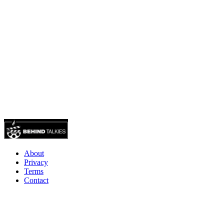
About
Privacy
Terms
Contact