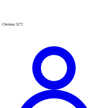
Chennai
32
°C
தமிழ்