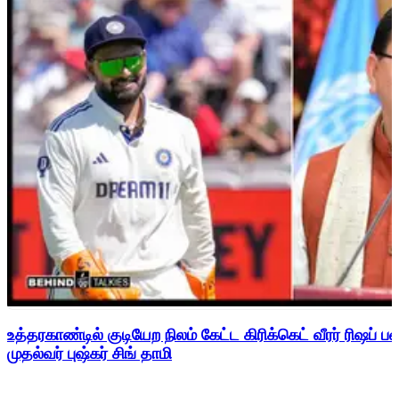
உத்தரகாண்டில் குடியேற நிலம் கேட்ட கிரிக்கெட் வீரர் ரிஷப்
முதல்வர் புஷ்கர் சிங் தாமி