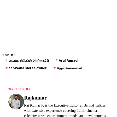
TOPICS
#
சரவணா ஸ்டோர்ஸ் அண்ணாச்சி
#
Arul Annachi
#
saravana stores owner
#
அருள் அண்ணாச்சி
WRITTEN BY
Rajkumar
Raj Kumar K is the Executive Editor at Behind Talkies,
with extensive experience covering Tamil cinema,
celebrity news, entertainment trends, and developments