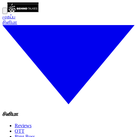
முகப்பு
சினிமா
சினிமா
Reviews
OTT
Bigg Boss