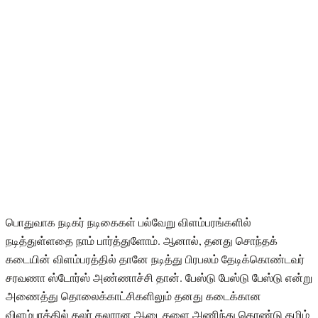
பொதுவாக நடிகர் நடிகைகள் பல்வேறு விளம்பரங்களில்
நடித்துள்ளதை நாம் பார்த்துளோம். ஆனால், தனது சொந்தக்
கடையின் விளம்பரத்தில் தானே நடித்து பிரபலம் தேடிக்கொண்டவர்
சரவணா ஸ்டோர்ஸ் அண்ணாச்சி தான். பேஸ்டு பேஸ்டு பேஸ்டு என்று
அணைத்து தொலைக்காட்சிகளிலும் தனது கடைக்கான
விளம்பரத்தில் கலர் கலரான ஆடைகளை அணிந்து கொண்டு தமிழ்