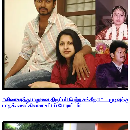
"விவாகரத்து மனுவை திரும்பப் பெற்ற சங்கீதா!" – முடிவுக்கு
மாதக்கணக்கிலான சட்டப் போராட்டம்!