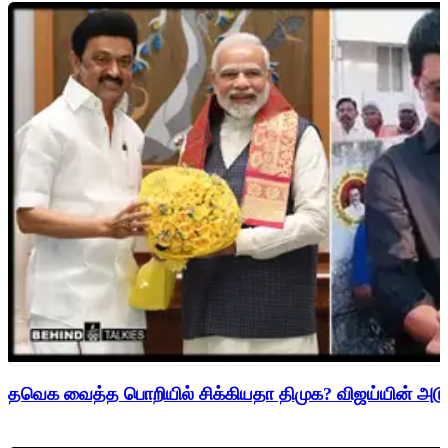
தவெக வைத்த பொறியில் சிக்கியதா திமுக? விஜய்யின் அடுத