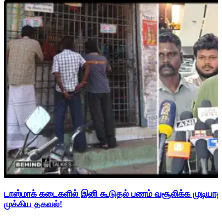
டாஸ்மாக் கடைகளில் இனி கூடுதல் பணம் வசூலிக்க முடிய
முக்கிய தகவல்!