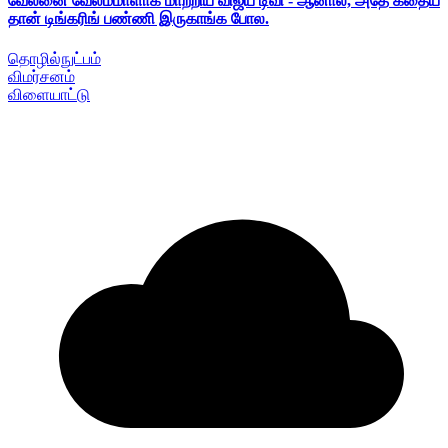
வேலனை வேலம்மாளாக மாற்றிய விஜய் டிவி - ஆனால், அதே கதைய
தான் டிங்கரிங் பண்ணி இருகாங்க போல.
தொழில்நுட்பம்
விமர்சனம்
விளையாட்டு