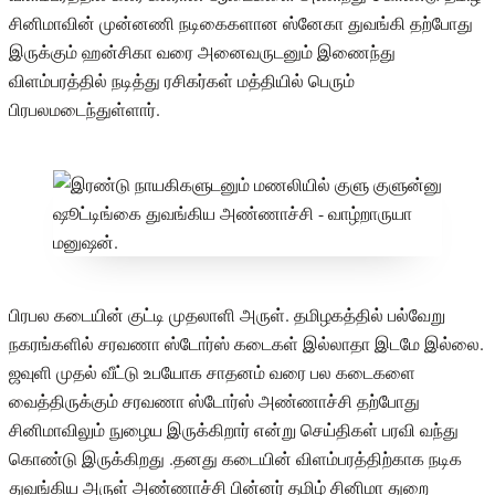
சினிமாவின் முன்னணி நடிகைகளான ஸ்னேகா துவங்கி தற்போது
இருக்கும் ஹன்சிகா வரை அனைவருடனும் இணைந்து
விளம்பரத்தில் நடித்து ரசிகர்கள் மத்தியில் பெரும்
பிரபலமடைந்துள்ளார்.
பிரபல கடையின் குட்டி முதலாளி அருள். தமிழகத்தில் பல்வேறு
நகரங்களில் சரவணா ஸ்டோர்ஸ் கடைகள் இல்லாதா இடமே இல்லை.
ஜவுளி முதல் வீட்டு உபயோக சாதனம் வரை பல கடைகளை
வைத்திருக்கும் சரவணா ஸ்டோர்ஸ் அண்ணாச்சி தற்போது
சினிமாவிலும் நுழைய இருக்கிறார் என்று செய்திகள் பரவி வந்து
கொண்டு இருக்கிறது .தனது கடையின் விளம்பரத்திற்காக நடிக
துவங்கிய அருள் அண்ணாச்சி பின்னர் தமிழ் சினிமா துறை