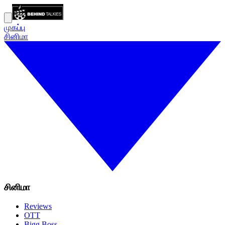
முகப்பு
சினிமா
சினிமா
Reviews
OTT
Bigg Boss