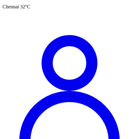
Chennai
32
°C
தமிழ்