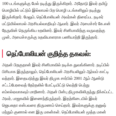
100 படங்களுக்கு மேல் நடித்து இருக்கிறார். அதோடு இவர் தமிழ்
மொழியில் மட்டும் இல்லாமல் பிற மொழி படங்களிலும் நடித்து
இருக்கிறார். மேலும், நெப்போலியன் அவர்கள் திரைப்பட நடிகர்
மட்டுமில்லாமல் அரசியல்வாதியும் ஆவார். இவர் அமைச்சர் கே.என்
நேருவின் நெருங்கிய உறவினர். இவர் சினிமாவிற்கு வருவதற்கு
முன், அமைச்சருக்கு உதவியாளராக பணியாற்றி இருந்தார்.
நெப்போலியன் குறித்த தகவல்:
அதன் பிறகுதான் இவர் சினிமாவில் நடிக்க துவங்கினார். நடிப்பில்
பிசியாக இருந்தாலும், நெப்போலியன் அரசியலிலும் ஆர்வம் காட்டி
வந்தார். இதையடுத்து இவர் திமுக சார்பில் 2001 ஆம் ஆண்டு
சட்டப்பேரவைத் தேர்தலில் போட்டியிட்டு வெற்றி பெற்று
எம்எல்ஏவாகவும் மாறினார். அதன் பின்பு திமுகவிலிருந்து நீக்கப்பட்ட
அவர், பாஜகவில் இணைந்திருந்தார். இதற்கிடையில் இவர்
ஜெயசுதா என்பவரை திருமணம் செய்தார். இவர்களுக்கு தனுஷ்
மற்றும் குணால் என இரு மகன்கள். நெப்போலியன் மூத்த மகன்