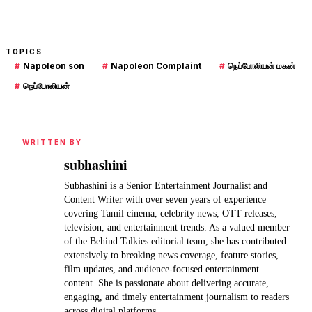
TOPICS
#
Napoleon son
#
Napoleon Complaint
#
நெப்போலியன் மகன்
#
நெப்போலியன்
WRITTEN BY
subhashini
Subhashini is a Senior Entertainment Journalist and
Content Writer with over seven years of experience
covering Tamil cinema, celebrity news, OTT releases,
television, and entertainment trends. As a valued member
of the Behind Talkies editorial team, she has contributed
extensively to breaking news coverage, feature stories,
film updates, and audience-focused entertainment
content. She is passionate about delivering accurate,
engaging, and timely entertainment journalism to readers
across digital platforms.