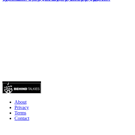
About
Privacy
Terms
Contact