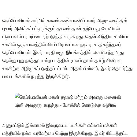
நெப்போலியன் சார்பில் காவல் கண்காணிப்பாளர் அலுவலகத்தில்
புகார் அளிக்கப்பட்டிருக்கும் தகவல் தான் தற்போது சோசியல்
மீடியாவில் பரபரப்பை ஏற்படுத்தி வருகிறது. தென்னிந்திய சினிமா
உலகில் ஒரு காலத்தில் மிகப் பிரபலமான நடிகராக திகழ்ந்தவர்
நெப்போலியன். இவர் பாரதிராஜா இயக்கத்தில் வெளிவந்த ‘புது
நெல்லு புது நாத்து’ என்ற படத்தின் மூலம் தான் தமிழ் சினிமா
உலகிற்கு அறிமுகப்படுத்தப்பட்டார். அதன் பின்னர், இவர் தொடர்ந்து
பல படங்களில் நடித்து இருக்கிறார்.
அதுமட்டும் இல்லாமல் இவருடைய படங்கள் எல்லாம் மக்கள்
மத்தியில் நல்ல வரவேற்பை பெற்று இருக்கிறது. இவர் கிட்டத்தட்ட