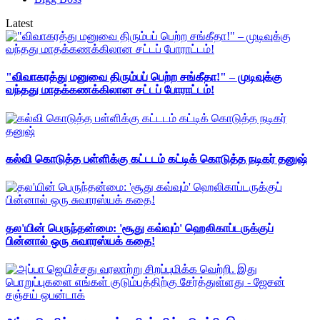
Latest
"விவாகரத்து மனுவை திரும்பப் பெற்ற சங்கீதா!" – முடிவுக்கு
வந்தது மாதக்கணக்கிலான சட்டப் போராட்டம்!
கல்வி கொடுத்த பள்ளிக்கு கட்டடம் கட்டிக் கொடுத்த நடிகர் தனுஷ்
தல'யின் பெருந்தன்மை: 'சூது கவ்வும்' ஹெலிகாப்டருக்குப்
பின்னால் ஒரு சுவாரஸ்யக் கதை!