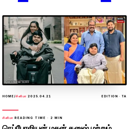
HOME
/
சினிமா
2025.04.21
EDITION · TA
சினிமா
READING TIME ·
2
MIN
நெப்போலியன் மகன் தனுஷ் மற்றும்