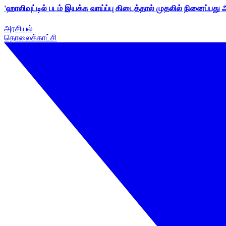
'ஹாலிவுட்டில் படம் இயக்க வாய்ப்பு கிடைத்தால் முதலில் நினைப்பது
அரசியல்
தொலைக்காட்சி