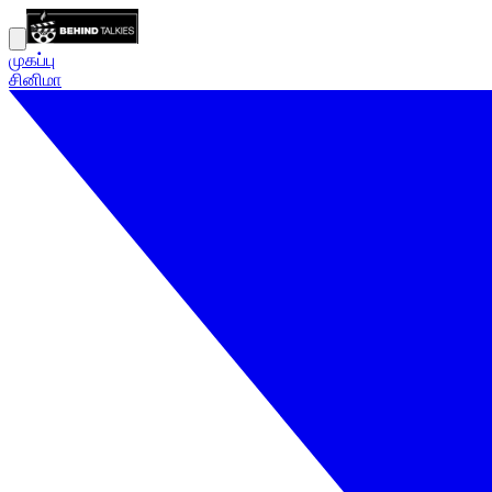
முகப்பு
சினிமா