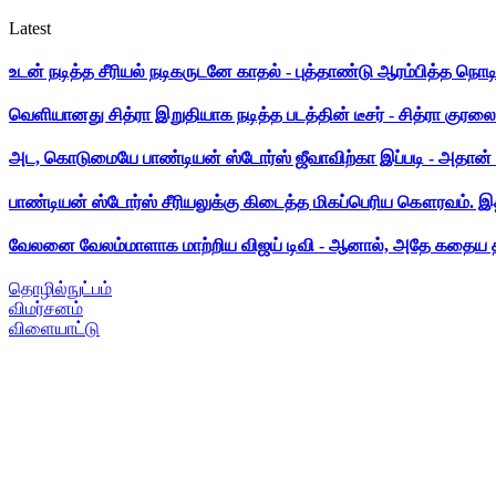
Latest
உடன் நடித்த சீரியல் நடிகருடனே காதல் - புத்தாண்டு ஆரம்பித்த நொட
வெளியானது சித்ரா இறுதியாக நடித்த படத்தின் டீசர் - சித்ரா குரலை க
அட, கொடுமையே பாண்டியன் ஸ்டோர்ஸ் ஜீவாவிற்கா இப்படி - அதான் 
பாண்டியன் ஸ்டோர்ஸ் சீரியலுக்கு கிடைத்த மிகப்பெரிய கௌரவம். இ
வேலனை வேலம்மாளாக மாற்றிய விஜய் டிவி - ஆனால், அதே கதைய த
தொழில்நுட்பம்
விமர்சனம்
விளையாட்டு