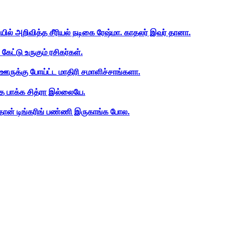
ியில் அறிவித்த சீரியல் நடிகை ரேஷ்மா. காதலர் இவர் தானா.
ேட்டு உருகும் ரசிகர்கள்.
ஊருக்கு போய்ட்ட மாதிரி சமாளிச்சாங்களா.
த பாக்க சித்ரா இல்லையே.
ான் டிங்கரிங் பண்ணி இருகாங்க போல.