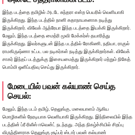
இந்த படத்தை தமிழில் அடடே சுந்தரா என்ற பெயரில் வெளியாகி
இருக்கிறது. இந்த படத்தில் நானி கதாநாயகனாக நடித்து
இருக்கிறார். விவேக் ஆத்ரேயா இந்த படத்தை இயக்கி இருக்கிறார்.
மேலும், இந்த படத்தை மைத்ரி மூவி மேக்கர்ஸ் தயாரித்து
இருக்கிறது. இவர்களுடன் இந்த படத்தில் ரோகிணி, நதியா, ராகுல்
ராமகிருஷ்ணா உட்பட பல நடிகர்கள் நடித்து இருக்கிறார்கள். விவேக்
சாகர் இந்தப் படத்துக்கு இசையமைத்து இருக்கிறார் மற்றும் நிகேத்
பொம்மி ஒளிப்பதிவு செய்து இருக்கிறார்.
மேடையில் பவன் கல்யாண் செய்த
செயல்:
மேலும், இந்த படம் தமிழ், தெலுங்கு, மலையாளம் ஆகிய
மொழிகளில் நேரடியாக வெளியாகி இருக்கிறது. இந்நிலையில் இந்த
படத்தின் ப்ரீ-ரிலீஸ் ஈவென்ட் நடந்தது. அந்த நிகழ்ச்சியில் சிறப்பு
விருந்தினராக தெலுங்கு சூப்பர் ஸ்டார் பவன் கல்யாண்