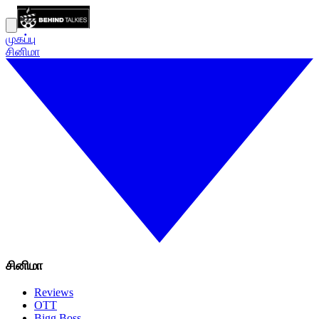
முகப்பு
சினிமா
சினிமா
Reviews
OTT
Bigg Boss