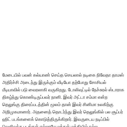
மேடையில் பவன் கல்யாண் செய்த செயலால் நடிகை நிவேதா தாமஸ்
அதிர்ச்சி அடைந்து இருக்கும் வீடியோ தற்போது சோசியல்
மீடியாவில் படு வைரலாகி வருகிறது. டோலிவுட்டில் நேச்சுரல் ஸ்டாராக
திகழ்ந்து கொண்டிருப்பவர் நானி. இவர் அட்டா சம்மா என்ற
தெலுங்கு திரைப்படத்தின் மூலம் தான் இவர் சினிமா உலகிற்கு
அறிமுகமானார். அதனைத் தொடர்ந்து இவர் தெலுங்கில் பல சூப்பர்
ஹிட் படங்களைக் கொடுத்திருக்கிறார். இவருடைய நடிப்பில்
வெளிவந்த படங்கள் எல்லாமே மக்கள் மத்தியில் நல்ல