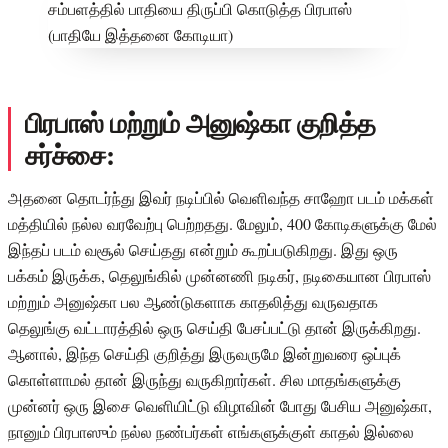
பிரபாஸ் மற்றும் அனுஷ்கா குறித்த
சர்ச்சை:
அதனை தொடர்ந்து இவர் நடிப்பில் வெளிவந்த சாஹோ படம் மக்கள்
மத்தியில் நல்ல வரவேற்பு பெற்றதது. மேலும், 400 கோடிகளுக்கு மேல்
இந்தப் படம் வசூல் செய்தது என்றும் கூறப்படுகிறது. இது ஒரு
பக்கம் இருக்க, தெலுங்கில் முன்னணி நடிகர், நடிகையான பிரபாஸ்
மற்றும் அனுஷ்கா பல ஆண்டுகளாக காதலித்து வருவதாக
தெலுங்கு வட்டாரத்தில் ஒரு செய்தி பேசப்பட்டு தான் இருக்கிறது.
ஆனால், இந்த செய்தி குறித்து இருவருமே இன்றுவரை ஒப்புக்
கொள்ளாமல் தான் இருந்து வருகிறார்கள். சில மாதங்களுக்கு
முன்னர் ஒரு இசை வெளியிட்டு விழாவின் போது பேசிய அனுஷ்கா,
நானும் பிரபாஸும் நல்ல நண்பர்கள் எங்களுக்குள் காதல் இல்லை