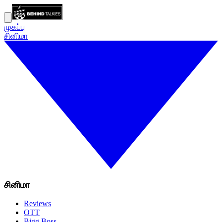
முகப்பு
சினிமா
சினிமா
Reviews
OTT
Bigg Boss