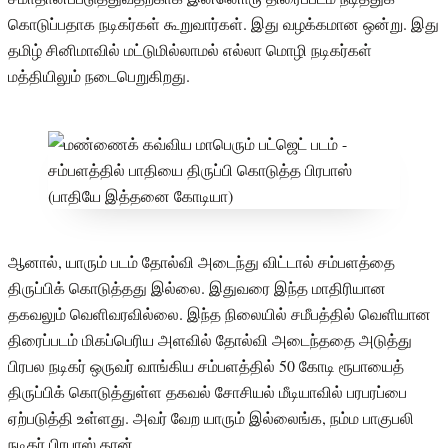
கொடுப்பதாக நடிகர்கள் கூறுவார்கள். இது வழக்கமான ஒன்று. இது
தமிழ் சினிமாவில் மட்டுமில்லாமல் எல்லா மொழி நடிகர்கள்
மத்தியிலும் நடைபெறுகிறது.
ஆனால், யாரும் படம் தோல்வி அடைந்து விட்டால் சம்பளத்தை
திருப்பிக் கொடுத்தது இல்லை. இதுவரை இந்த மாதிரியான
தகவலும் வெளிவரவில்லை. இந்த நிலையில் சமீபத்தில் வெளியான
திரைப்படம் மிகப்பெரிய அளவில் தோல்வி அடைந்ததை அடுத்து
பிரபல நடிகர் ஒருவர் வாங்கிய சம்பளத்தில் 50 கோடி ரூபாயைத்
திருப்பிக் கொடுத்துள்ள தகவல் சோசியல் மீடியாவில் பரபரப்பை
ஏற்படுத்தி உள்ளது. அவர் வேற யாரும் இல்லைங்க, நம்ம பாகுபலி
நடிகர் பிரபாஸ் தான்.