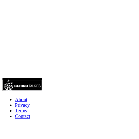
About
Privacy
Terms
Contact