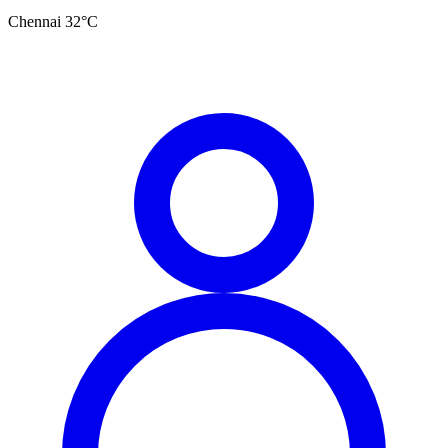
Chennai
32
°C
தமிழ்