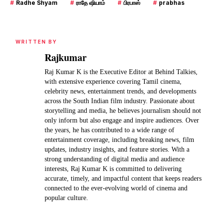
#
Radhe Shyam
#
ராதே ஷியாம்
#
பிரபாஸ்
#
prabhas
WRITTEN BY
Rajkumar
Raj Kumar K is the Executive Editor at Behind Talkies,
with extensive experience covering Tamil cinema,
celebrity news, entertainment trends, and developments
across the South Indian film industry. Passionate about
storytelling and media, he believes journalism should not
only inform but also engage and inspire audiences. Over
the years, he has contributed to a wide range of
entertainment coverage, including breaking news, film
updates, industry insights, and feature stories. With a
strong understanding of digital media and audience
interests, Raj Kumar K is committed to delivering
accurate, timely, and impactful content that keeps readers
connected to the ever-evolving world of cinema and
popular culture.