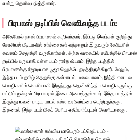
என்று தெளிவுபடுத்தினார்.
பிரபாஸ் நடிப்பில் வெளிவந்த படம்:
அதேபோல் தான் பிரபாஸும் கூறிவந்தார். இப்படி இவர்கள் குறித்து
சோசியல் மீடியாவில் சர்ச்சைகள் வந்தாலும் இருவரும் கேரியரில்
கவனம் செலுத்தி வருகிறார்கள். அந்த வகையில் சமீபத்தில் பிரபாஸ்
நடிப்பில் உருவாகி உள்ள படம் ராதே ஷ்யாம். இந்த படத்தில்
பிரபாஸுக்கு ஜோடியாக பூஜா ஹெக்டே நடித்திருக்கிறார். மேலும்,
இந்த படம் தமிழ் தெலுங்கு கன்னடம், மலையாளம், இந்தி என பல
மொழிகளில் வெளியாகி இருந்தது. தென்னிந்திய மொழிகளுக்கு
மட்டும் ஐஸ்டின் பிரபாகரன் இசை அமைத்துள்ளார். இந்த படத்தில்
இருந்து யுவன் பாடிய பாடல் நல்ல வரவேற்ப்பை பெற்றிருந்தது.
இதனால் இந்த படம் மிகப் பெரிய எதிர்பார்ப்புடன் வெளியானது.