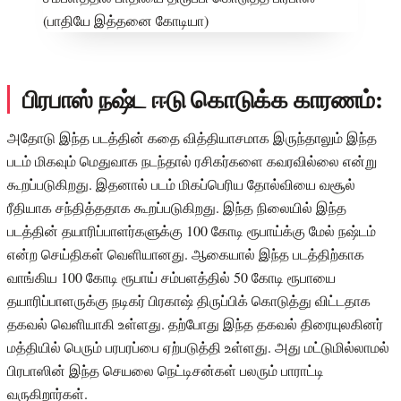
பிரபாஸ் நஷ்ட ஈடு கொடுக்க காரணம்:
அதோடு இந்த படத்தின் கதை வித்தியாசமாக இருந்தாலும் இந்த
படம் மிகவும் மெதுவாக நடந்தால் ரசிகர்களை கவரவில்லை என்று
கூறப்படுகிறது. இதனால் படம் மிகப்பெரிய தோல்வியை வசூல்
ரீதியாக சந்தித்ததாக கூறப்படுகிறது. இந்த நிலையில் இந்த
படத்தின் தயாரிப்பாளர்களுக்கு 100 கோடி ரூபாய்க்கு மேல் நஷ்டம்
என்ற செய்திகள் வெளியானது. ஆகையால் இந்த படத்திற்காக
வாங்கிய 100 கோடி ரூபாய் சம்பளத்தில் 50 கோடி ரூபாயை
தயாரிப்பாளருக்கு நடிகர் பிரகாஷ் திருப்பிக் கொடுத்து விட்டதாக
தகவல் வெளியாகி உள்ளது. தற்போது இந்த தகவல் திரையுலகினர்
மத்தியில் பெரும் பரபரப்பை ஏற்படுத்தி உள்ளது. அது மட்டுமில்லாமல்
பிரபாஸின் இந்த செயலை நெட்டிசன்கள் பலரும் பாராட்டி
வருகிறார்கள்.