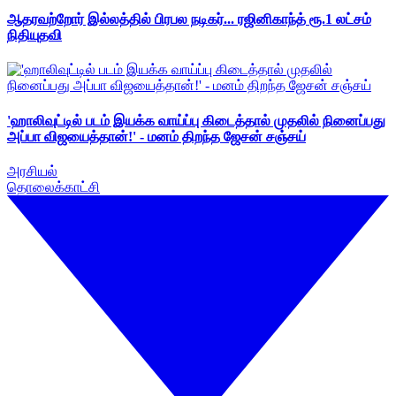
ஆதரவற்றோர் இல்லத்தில் பிரபல நடிகர்... ரஜினிகாந்த் ரூ.1 லட்சம்
நிதியுதவி
'ஹாலிவுட்டில் படம் இயக்க வாய்ப்பு கிடைத்தால் முதலில் நினைப்பது
அப்பா விஜயைத்தான்!' - மனம் திறந்த ஜேசன் சஞ்சய்
அரசியல்
தொலைக்காட்சி