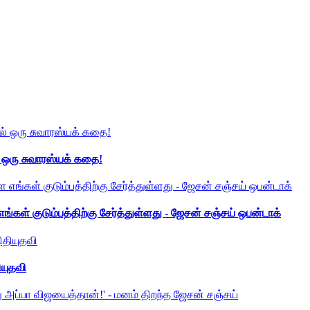
் ஒரு சுவாரஸ்யக் கதை!
ங்கள் குடும்பத்திற்கு சேர்த்துள்ளது - ஜேசன் சஞ்சய் ஒபன்டாக்
ியுதவி