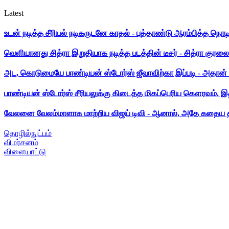
Latest
உடன் நடித்த சீரியல் நடிகருடனே காதல் - புத்தாண்டு ஆரம்பித்த நொட
வெளியானது சித்ரா இறுதியாக நடித்த படத்தின் டீசர் - சித்ரா குரலை க
அட, கொடுமையே பாண்டியன் ஸ்டோர்ஸ் ஜீவாவிற்கா இப்படி - அதான் 
பாண்டியன் ஸ்டோர்ஸ் சீரியலுக்கு கிடைத்த மிகப்பெரிய கௌரவம். இ
வேலனை வேலம்மாளாக மாற்றிய விஜய் டிவி - ஆனால், அதே கதைய த
தொழில்நுட்பம்
விமர்சனம்
விளையாட்டு