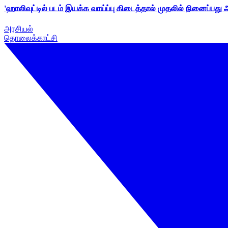
'ஹாலிவுட்டில் படம் இயக்க வாய்ப்பு கிடைத்தால் முதலில் நினைப்பது
அரசியல்
தொலைக்காட்சி