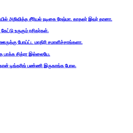
ியில் அறிவித்த சீரியல் நடிகை ரேஷ்மா. காதலர் இவர் தானா.
ேட்டு உருகும் ரசிகர்கள்.
ஊருக்கு போய்ட்ட மாதிரி சமாளிச்சாங்களா.
த பாக்க சித்ரா இல்லையே.
ான் டிங்கரிங் பண்ணி இருகாங்க போல.