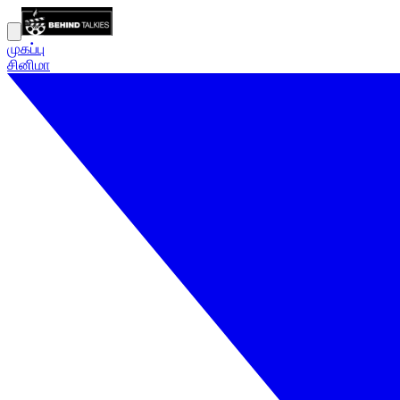
முகப்பு
சினிமா