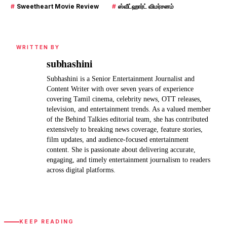
#
Sweetheart Movie Review
#
ஸ்வீட்ஹார்ட் விமர்சனம்
WRITTEN BY
subhashini
Subhashini is a Senior Entertainment Journalist and
Content Writer with over seven years of experience
covering Tamil cinema, celebrity news, OTT releases,
television, and entertainment trends. As a valued member
of the Behind Talkies editorial team, she has contributed
extensively to breaking news coverage, feature stories,
film updates, and audience-focused entertainment
content. She is passionate about delivering accurate,
engaging, and timely entertainment journalism to readers
across digital platforms.
KEEP READING