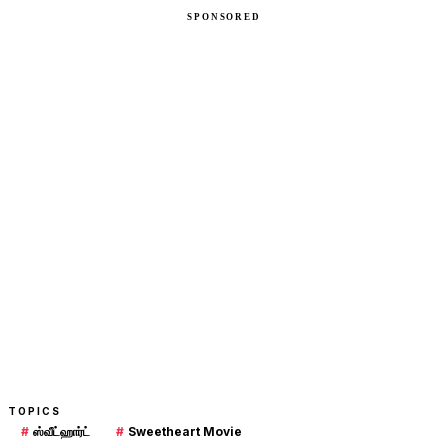
TOPICS
#
ஸ்வீட்ஹார்ட்
#
Sweetheart Movie