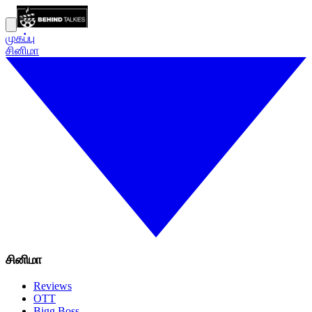
முகப்பு
சினிமா
சினிமா
Reviews
OTT
Bigg Boss