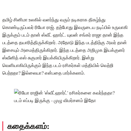
தமிழ் சினிமா உலகில் வளர்ந்து வரும் நடிகராக திகழ்ந்து
கொண்டிருப்பவர் ரியோ ராஜ். தற்போது இவருடைய நடிப்பில் உருவாகி
இருக்கும் படம் தான் ஸ்வீட் ஹார்ட். யுவன் சங்கர் ராஜா தான் இந்த
படத்தை தயாரித்திருக்கிறார். அதோடு இந்த படத்திற்கு அவர் தான்
இசையும் அமைத்திருக்கிறார். இந்த படத்தை அறிமுக இயக்குனர்
ஸ்வீனித் எஸ் சுகுமார் இயக்கியிருக்கிறார். இன்று
வெளியாகியிருக்கும் இந்த படம் ரசிகர்கள் மத்தியில் வெற்றி
பெற்றதா? இல்லையா? என்பதை பார்க்கலாம்.
கதைக்களம்: