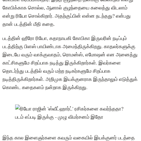
கோபிக்காக சொல்ல, ஆனால் குழந்தையை கலைத்து விடலாம்
என்று ரியோ சொல்கிறார். அதற்குப்பின் என்ன நடந்தது? என்பது
தான் படத்தின் மீதி கதை.
படத்தின் ஹீரோ ரியோ, கதாநாயகி கோபிகா இருவரின் நடிப்பும்
படத்திற்கு பிளஸ் பாயிண்டாக அமைந்திருக்கிறது. காதலர்களுக்கு
இடையே வரும் வாக்குவாதம், ரொமன்ஸ், எமோஷன் என அனைத்து
காட்சிகளுமே சிறப்பாக நடித்து இருக்கிறார்கள். இவர்களை
தொடர்ந்து படத்தில் வரும் மற்ற நடிகர்களுமே சிறப்பாக
நடித்திருக்கிறார்கள். அறிமுக இயக்குனராக இருந்தாலும் எடுத்துக்
கொண்ட கதைகளம் நன்றாக இருக்கிறது.
இந்த கால இளைஞர்களை கவரும் வகையில் இயக்குனர் படத்தை