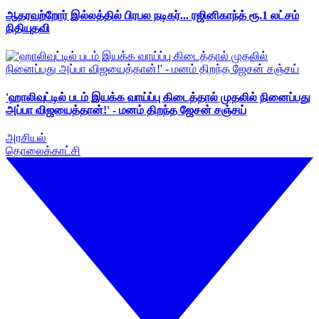
ஆதரவற்றோர் இல்லத்தில் பிரபல நடிகர்... ரஜினிகாந்த் ரூ.1 லட்சம்
நிதியுதவி
'ஹாலிவுட்டில் படம் இயக்க வாய்ப்பு கிடைத்தால் முதலில் நினைப்பது
அப்பா விஜயைத்தான்!' - மனம் திறந்த ஜேசன் சஞ்சய்
அரசியல்
தொலைக்காட்சி