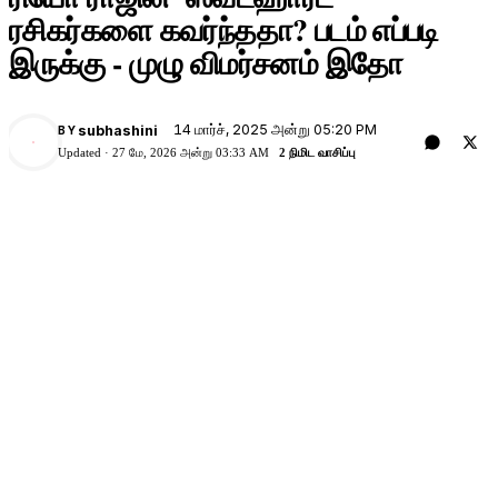
ரசிகர்களை கவர்ந்ததா? படம் எப்படி
இருக்கு - முழு விமர்சனம் இதோ
14 மார்ச், 2025 அன்று 05:20 PM
subhashini
BY
Updated ·
27 மே, 2026 அன்று 03:33 AM
2 நிமிட வாசிப்பு