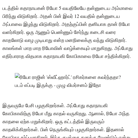
படத்தில் கதாநாயகன் ரியோ 5 வயதிலேயே தன்னுடைய அம்மாவை
பிரிந்து விடுகிறார். அதன் பின் இவர் 12 வயதில் தன்னுடைய
அப்பாவை இழந்து விடுகிறார். அதற்குப்பின் தனியாக தான் ரியோ
வளர்கிறார். ஒரு ஆணும் பெண்ணும் சேர்ந்து கடைசி வரை
காதலோடு வாழ முடியாது என்ற மனநிலைக்கு வந்து விடுகிறார்.
காலங்கள் மாற மாற ரியோவின் வாழ்க்கையும் மாறுகிறது. அப்போது
எதிர்பாராத விதமாக கதாநாயகி கோபிகாவை ரியோ சந்திக்கிறார்.
இருவருமே பேசி பழகுகிறார்கள். அப்போது கதாநாயகி
கோபிகாவிற்கு ரியோ மீது காதல் வருகிறது. ஆனால், ரியோ அந்த
காதலை ஏற்க மறுக்கிறார். ஒரு கட்டத்தில் இருவரும்
காதலிக்கிறார்கள். பின் நெருங்கியும் பழகுகிறார்கள். இதனால்
கோபிகா கர்ப்பமாகிறார். இந்த குழந்தை தனக்கு வேண்டும் என்று