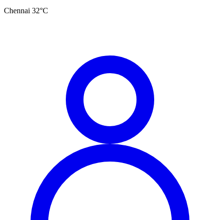
Chennai
32
°C
தமிழ்