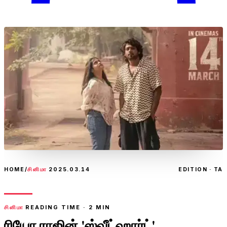
HOME
/
சினிமா
2025.03.14
EDITION · TA
சினிமா
READING TIME ·
2
MIN
ரியோ ராஜின் 'ஸ்வீட்ஹார்ட்'