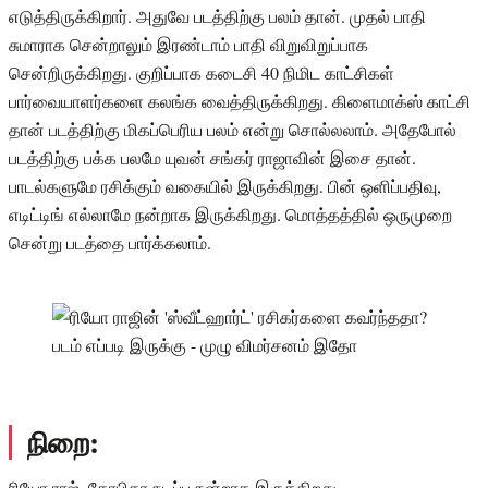
எடுத்திருக்கிறார். அதுவே படத்திற்கு பலம் தான். முதல் பாதி
சுமாராக சென்றாலும் இரண்டாம் பாதி விறுவிறுப்பாக
சென்றிருக்கிறது. குறிப்பாக கடைசி 40 நிமிட காட்சிகள்
பார்வையாளர்களை கலங்க வைத்திருக்கிறது. கிளைமாக்ஸ் காட்சி
தான் படத்திற்கு மிகப்பெரிய பலம் என்று சொல்லலாம். அதேபோல்
படத்திற்கு பக்க பலமே யுவன் சங்கர் ராஜாவின் இசை தான்.
பாடல்களுமே ரசிக்கும் வகையில் இருக்கிறது. பின் ஒளிப்பதிவு,
எடிட்டிங் எல்லாமே நன்றாக இருக்கிறது. மொத்தத்தில் ஒருமுறை
சென்று படத்தை பார்க்கலாம்.
நிறை:
ரியோ ராஜ், கோபிகா நடிப்பு நன்றாக இருக்கிறது