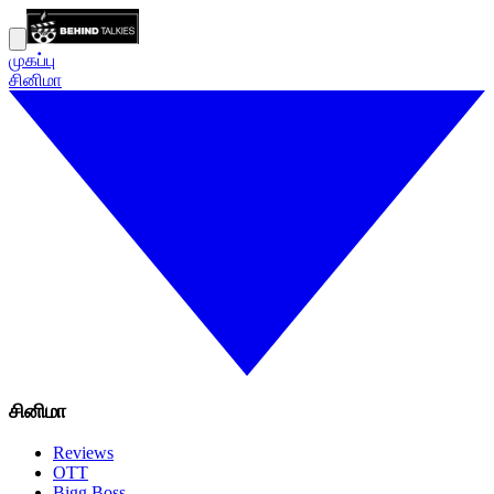
முகப்பு
சினிமா
சினிமா
Reviews
OTT
Bigg Boss