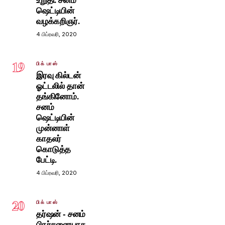
ஷெட்டியின்
வழக்கறிஞர்.
4 பிப்ரவரி, 2020
19
பிக் பாஸ்
இரவு கில்டன்
ஓட்டலில் தான்
தங்கினோம்.
சனம்
ஷெட்டியின்
முன்னாள்
காதலர்
கொடுத்த
பேட்டி.
4 பிப்ரவரி, 2020
20
பிக் பாஸ்
தர்ஷன் - சனம்
பிரச்சனையாக