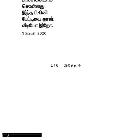
சொன்னது
இந்த பிகினி
பேட்டியை தான்.
வீடியோ இதோ.
3 பிப்ரவரி, 2020
1
/
6
அடுத்த