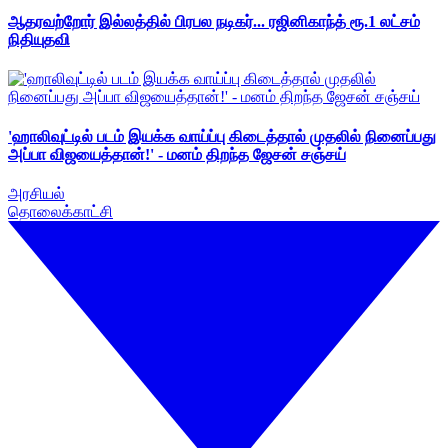
ஆதரவற்றோர் இல்லத்தில் பிரபல நடிகர்... ரஜினிகாந்த் ரூ.1 லட்சம்
நிதியுதவி
'ஹாலிவுட்டில் படம் இயக்க வாய்ப்பு கிடைத்தால் முதலில் நினைப்பது
அப்பா விஜயைத்தான்!' - மனம் திறந்த ஜேசன் சஞ்சய்
அரசியல்
தொலைக்காட்சி