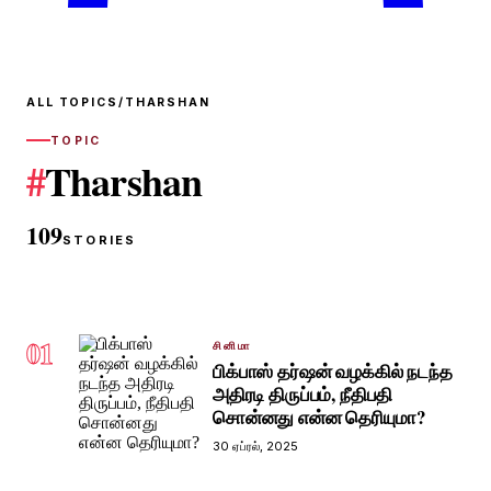
ALL TOPICS
/
THARSHAN
TOPIC
#
Tharshan
109
STORIES
01
சினிமா
பிக்பாஸ் தர்ஷன் வழக்கில் நடந்த
அதிரடி திருப்பம், நீதிபதி
சொன்னது என்ன தெரியுமா?
30 ஏப்ரல், 2025