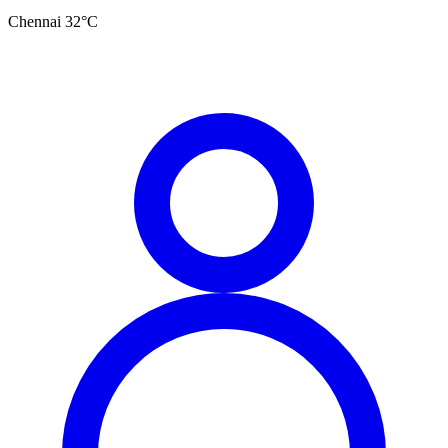
Chennai
32
°C
தமிழ்