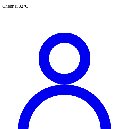
Chennai
32
°C
தமிழ்