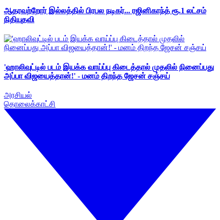
ஆதரவற்றோர் இல்லத்தில் பிரபல நடிகர்... ரஜினிகாந்த் ரூ.1 லட்சம்
நிதியுதவி
'ஹாலிவுட்டில் படம் இயக்க வாய்ப்பு கிடைத்தால் முதலில் நினைப்பது
அப்பா விஜயைத்தான்!' - மனம் திறந்த ஜேசன் சஞ்சய்
அரசியல்
தொலைக்காட்சி