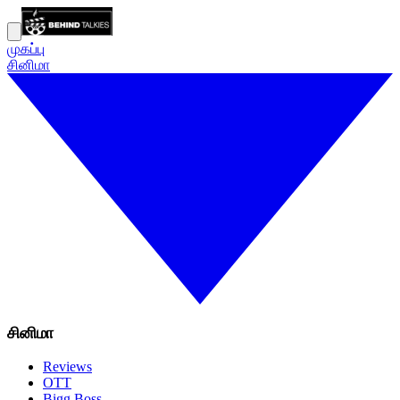
முகப்பு
சினிமா
சினிமா
Reviews
OTT
Bigg Boss