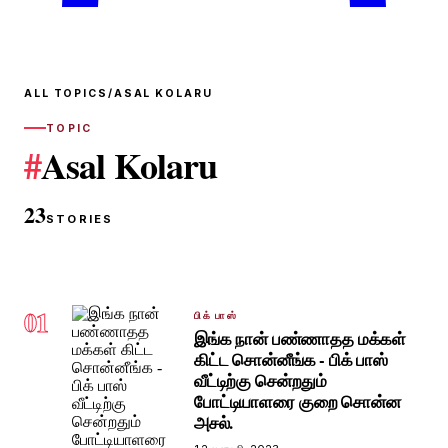
ALL TOPICS
/
ASAL KOLARU
TOPIC
#
Asal Kolaru
23
STORIES
01
பிக் பாஸ்
இங்க நான் பண்ணாதத மக்கள்
கிட்ட சொன்னீங்க - பிக் பாஸ்
வீட்டிற்கு சென்றதும்
போட்டியாளரை குறை சொன்ன
அசல்.