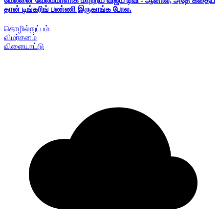
வேலனை வேலம்மாளாக மாற்றிய விஜய் டிவி - ஆனால், அதே கதைய
தான் டிங்கரிங் பண்ணி இருகாங்க போல.
தொழில்நுட்பம்
விமர்சனம்
விளையாட்டு