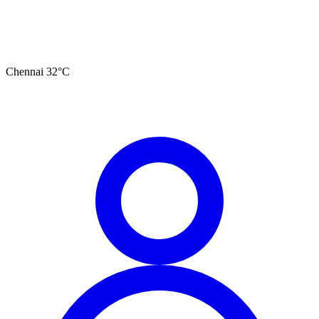
Chennai
32
°C
தமிழ்