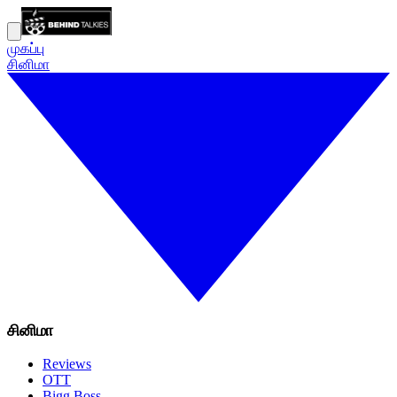
முகப்பு
சினிமா
சினிமா
Reviews
OTT
Bigg Boss