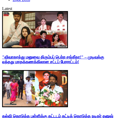
Latest
"விவாகரத்து மனுவை திரும்பப் பெற்ற சங்கீதா!" – முடிவுக்கு
வந்தது மாதக்கணக்கிலான சட்டப் போராட்டம்!
கல்வி கொடுத்த பள்ளிக்கு கட்டடம் கட்டிக் கொடுத்த நடிகர் தனுஷ்