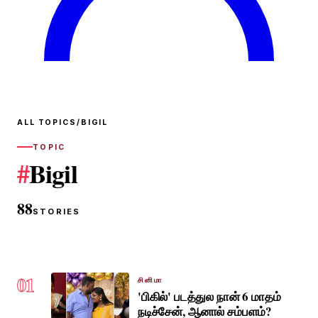
ALL TOPICS
/
BIGIL
TOPIC
#
Bigil
88
STORIES
01
சினிமா
'பிகில்' படத்துல நான் 6 மாதம்
நடிச்சேன், ஆனால் சம்பளம்?