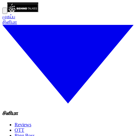
முகப்பு
சினிமா
சினிமா
Reviews
OTT
Bigg Boss