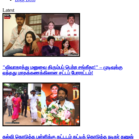
Latest
"விவாகரத்து மனுவை திரும்பப் பெற்ற சங்கீதா!" – முடிவுக்கு
வந்தது மாதக்கணக்கிலான சட்டப் போராட்டம்!
கல்வி கொடுத்த பள்ளிக்கு கட்டடம் கட்டிக் கொடுத்த நடிகர் தனுஷ்