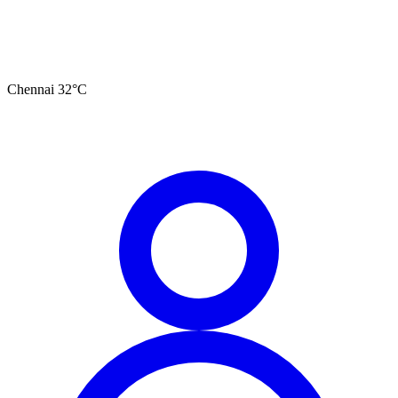
Chennai
32
°C
தமிழ்