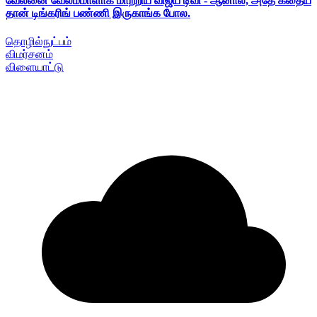
வேலனை வேலம்மாளாக மாற்றிய விஜய் டிவி - ஆனால், அதே கதைய
தான் டிங்கரிங் பண்ணி இருகாங்க போல.
தொழில்நுட்பம்
விமர்சனம்
விளையாட்டு