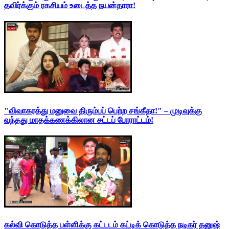
தவிர்க்கும் ரகசியம் உடைத்த நயன்தாரா!
"விவாகரத்து மனுவை திரும்பப் பெற்ற சங்கீதா!" – முடிவுக்கு
வந்தது மாதக்கணக்கிலான சட்டப் போராட்டம்!
கல்வி கொடுத்த பள்ளிக்கு கட்டடம் கட்டிக் கொடுத்த நடிகர் தனுஷ்