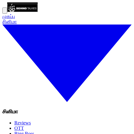
முகப்பு
சினிமா
சினிமா
Reviews
OTT
Bigg Boss