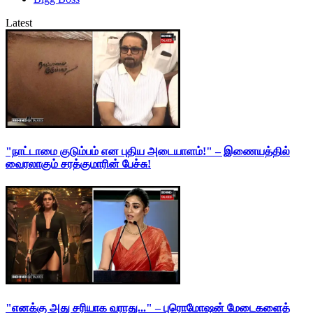
Latest
"நாட்டாமை குடும்பம் என புதிய அடையாளம்!" – இணையத்தில்
வைரலாகும் சரத்குமாரின் பேச்சு!
"எனக்கு அது சரியாக வராது..." – புரொமோஷன் மேடைகளைத்