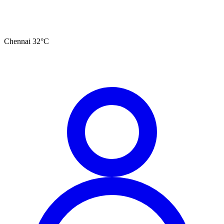
Chennai
32
°C
தமிழ்