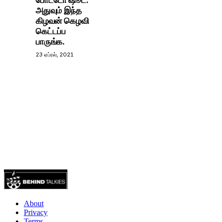
அதுவும் இந்த
கிழவன் கெழவி
கெட்டப்ப
பாருங்க.
23 ஏப்ரல், 2021
About
Privacy
Terms