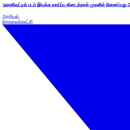
'ஹாலிவுட்டில் படம் இயக்க வாய்ப்பு கிடைத்தால் முதலில் நினைப்பது
அரசியல்
தொலைக்காட்சி