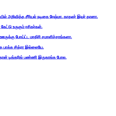
ியில் அறிவித்த சீரியல் நடிகை ரேஷ்மா. காதலர் இவர் தானா.
ேட்டு உருகும் ரசிகர்கள்.
ஊருக்கு போய்ட்ட மாதிரி சமாளிச்சாங்களா.
த பாக்க சித்ரா இல்லையே.
ான் டிங்கரிங் பண்ணி இருகாங்க போல.