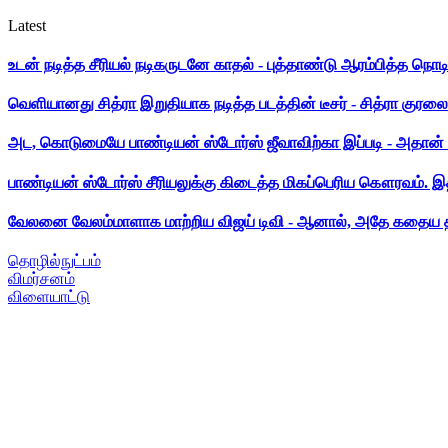
Latest
உடன் நடித்த சீரியல் நடிகருடனே காதல் - புத்தாண்டு ஆரம்பித்த நொட
வெளியானது சித்ரா இறுதியாக நடித்த படத்தின் டீசர் - சித்ரா குரலை க
அட, கொடுமையே பாண்டியன் ஸ்டோர்ஸ் ஜீவாவிற்கா இப்படி - அதான் 
பாண்டியன் ஸ்டோர்ஸ் சீரியலுக்கு கிடைத்த மிகப்பெரிய கௌரவம். இ
வேலனை வேலம்மாளாக மாற்றிய விஜய் டிவி - ஆனால், அதே கதைய த
தொழில்நுட்பம்
விமர்சனம்
விளையாட்டு