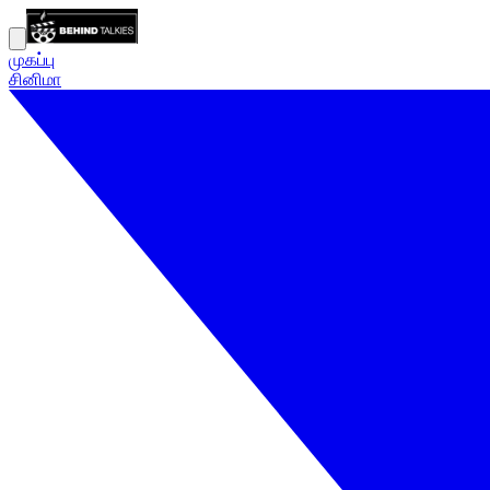
முகப்பு
சினிமா