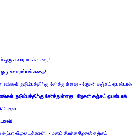
் ஒரு சுவாரஸ்யக் கதை!
ங்கள் குடும்பத்திற்கு சேர்த்துள்ளது - ஜேசன் சஞ்சய் ஒபன்டாக்
ியுதவி