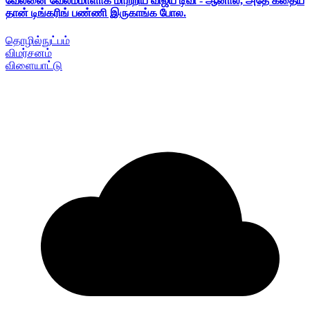
வேலனை வேலம்மாளாக மாற்றிய விஜய் டிவி - ஆனால், அதே கதைய
தான் டிங்கரிங் பண்ணி இருகாங்க போல.
தொழில்நுட்பம்
விமர்சனம்
விளையாட்டு