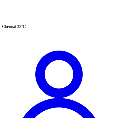
Chennai
32
°C
தமிழ்