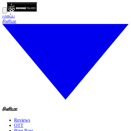
முகப்பு
சினிமா
சினிமா
Reviews
OTT
Bigg Boss