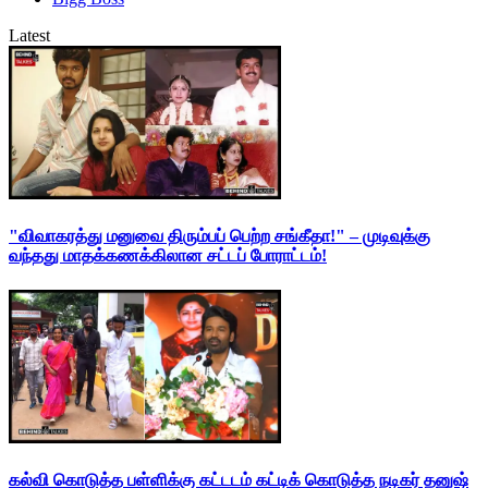
Latest
"விவாகரத்து மனுவை திரும்பப் பெற்ற சங்கீதா!" – முடிவுக்கு
வந்தது மாதக்கணக்கிலான சட்டப் போராட்டம்!
கல்வி கொடுத்த பள்ளிக்கு கட்டடம் கட்டிக் கொடுத்த நடிகர் தனுஷ்