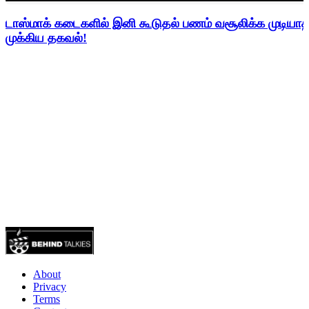
டாஸ்மாக் கடைகளில் இனி கூடுதல் பணம் வசூலிக்க முடிய
முக்கிய தகவல்!
About
Privacy
Terms