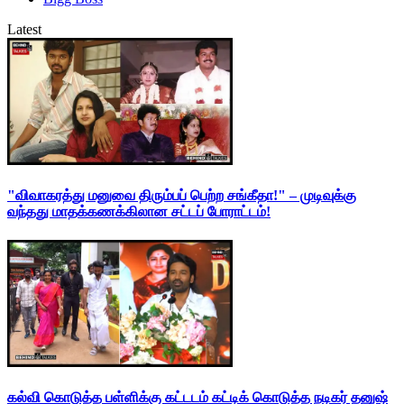
Latest
"விவாகரத்து மனுவை திரும்பப் பெற்ற சங்கீதா!" – முடிவுக்கு
வந்தது மாதக்கணக்கிலான சட்டப் போராட்டம்!
கல்வி கொடுத்த பள்ளிக்கு கட்டடம் கட்டிக் கொடுத்த நடிகர் தனுஷ்