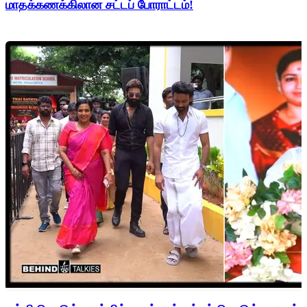
மாதக்கணக்கிலான சட்டப் போராட்டம்!