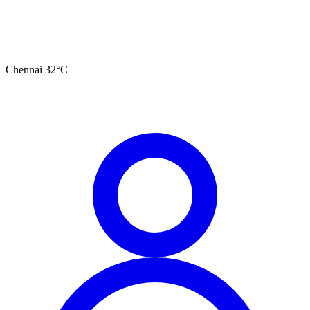
Chennai
32
°C
தமிழ்