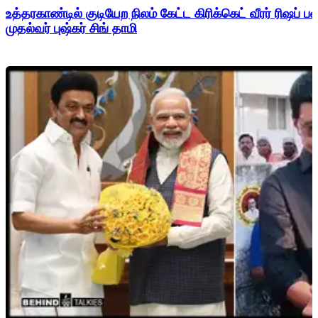
உத்தரகாண்டில் குடியேற நிலம் கேட்ட கிரிக்கெட் வீரர் ரிஷப்
முதல்வர் புஷ்கர் சிங் தாமி