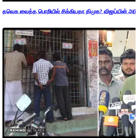
தவெக வைத்த பொறியில் சிக்கியதா திமுக? விஜய்யின் அடுத