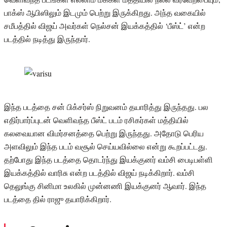
பாக்ஸ் ஆபிஸிலும் இடமும் பெற்று இருக்கிறது. அந்த வகையில்
சமீபத்தில் விஜய் அவர்கள் நெல்சன் இயக்கத்தில் ‘பீஸ்ட்’ என்ற
படத்தில் நடித்து இருந்தார்.
இந்த படத்தை சன் பிக்சர்ஸ் நிறுவனம் தயாரித்து இருந்தது. பல
எதிர்பார்ப்புடன் வெளிவந்த பீஸ்ட் படம் ரசிகர்கள் மத்தியில்
கலவையான விமர்சனத்தை பெற்று இருந்தது. அதோடு பெரிய
அளவிலும் இந்த படம் வசூல் செய்யவில்லை என்று கூறப்பட்டது.
தற்போது இந்த படத்தை தொடர்ந்து இயக்குனர் வம்சி பைடிபள்ளி
இயக்கத்தில் வாரிசு என்ற படத்தில் விஜய் நடிக்கிறார். வம்சி
தெலுங்கு சினிமா உலகில் முன்னணி இயக்குனர் ஆவார். இந்த
படத்தை தில் ராஜு தயாரிக்கிறார்.