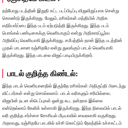
தற்போது படத்தின் இறுதி கட்ட படப்பிடிப்பு விறுவிறுப்பாக சென்று
கொண்டு இருக்கிறது. மேலும், ரசிகர்கள் மத்தியில் அதிக
எதிர்பார்ப்பை இந்த படம் ஏற்படுத்தி இருக்கிறது. இந்த படம்
பொங்கல் பண்டிகைக்கு வெளியாகும் என்று அதிகாரப்பூர்வ
அறிவிப்பு வெளியாகி இருக்கிறது. சமீபத்தில் தான் இந்த படத்தின்
முதல் பாடலான ரஞ்சிதமே என்று துவங்கும் பாடல் வெளியாகி
இருக்கிறது. இந்த பாடலை விஜய் பாடியிருக்கிறார்.
பாடல் குறித்த கிண்டல்:
இந்த பாடல் வெளியானதில் இருந்தே ரசிகர்கள் அதிருப்தி அடைந்து
விட்டார்கள் என்று சொல்லலாம். பாடல் வரிகளும் சரியில்லை,
விஜயின் நடன ஸ்டெப்புகள் ஒன்று கூட நன்றாக இல்லை
என்றெல்லாம் கேலிக் உள்ளாகி இருக்கிறது. இந்த நிலையில் பாடல்
வரி குறித்த சர்ச்சை சோசியல் மீடியாவில் வைரலாகி வருகிறது.
அதாவது, ரஞ்சிதமே பாடலில் உச்சி கொட்டும் நேரத்தில் உச்சகட்டம்