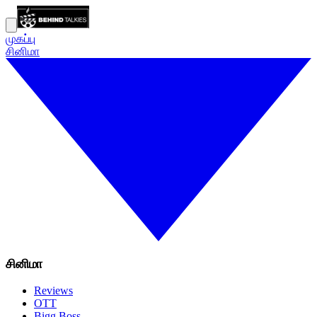
முகப்பு
சினிமா
சினிமா
Reviews
OTT
Bigg Boss