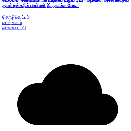
வேலனை வேலம்மாளாக மாற்றிய விஜய் டிவி - ஆனால், அதே கதைய
தான் டிங்கரிங் பண்ணி இருகாங்க போல.
தொழில்நுட்பம்
விமர்சனம்
விளையாட்டு