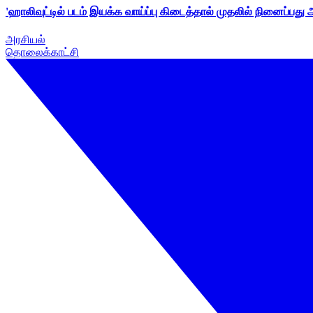
'ஹாலிவுட்டில் படம் இயக்க வாய்ப்பு கிடைத்தால் முதலில் நினைப்பது
அரசியல்
தொலைக்காட்சி