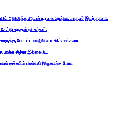
ியில் அறிவித்த சீரியல் நடிகை ரேஷ்மா. காதலர் இவர் தானா.
ேட்டு உருகும் ரசிகர்கள்.
ஊருக்கு போய்ட்ட மாதிரி சமாளிச்சாங்களா.
த பாக்க சித்ரா இல்லையே.
ான் டிங்கரிங் பண்ணி இருகாங்க போல.