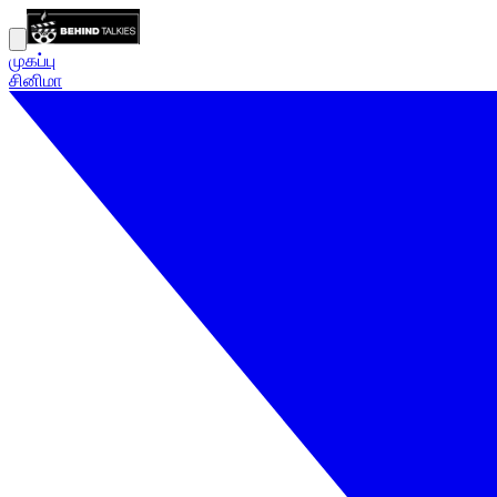
முகப்பு
சினிமா