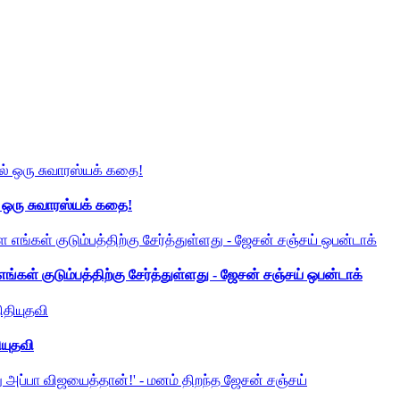
் ஒரு சுவாரஸ்யக் கதை!
ங்கள் குடும்பத்திற்கு சேர்த்துள்ளது - ஜேசன் சஞ்சய் ஒபன்டாக்
ியுதவி