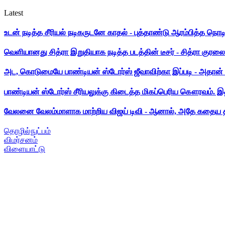
Latest
உடன் நடித்த சீரியல் நடிகருடனே காதல் - புத்தாண்டு ஆரம்பித்த நொட
வெளியானது சித்ரா இறுதியாக நடித்த படத்தின் டீசர் - சித்ரா குரலை க
அட, கொடுமையே பாண்டியன் ஸ்டோர்ஸ் ஜீவாவிற்கா இப்படி - அதான் 
பாண்டியன் ஸ்டோர்ஸ் சீரியலுக்கு கிடைத்த மிகப்பெரிய கௌரவம். இ
வேலனை வேலம்மாளாக மாற்றிய விஜய் டிவி - ஆனால், அதே கதைய த
தொழில்நுட்பம்
விமர்சனம்
விளையாட்டு