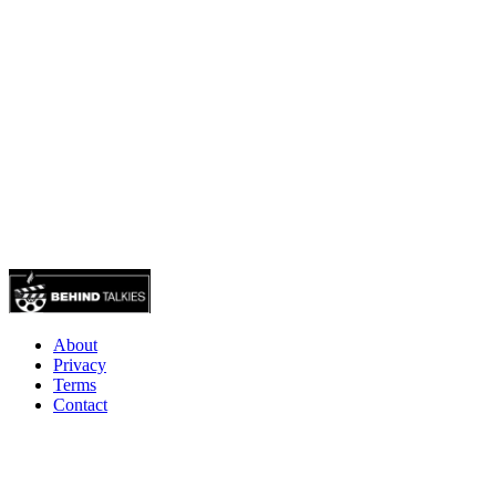
About
Privacy
Terms
Contact