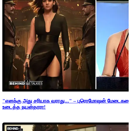
"எனக்கு அது சரியாக வராது..." – புரொமோஷன் மேடைகளைத்
உடைத்த நயன்தாரா!