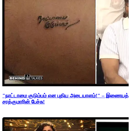
"நாட்டாமை குடும்பம் என புதிய அடையாளம்!" – இணையத்த
சரத்குமாரின் பேச்சு!