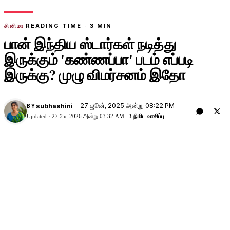
சினிமா
READING TIME ·
3
MIN
பான் இந்திய ஸ்டார்கள் நடித்து
இருக்கும் 'கண்ணப்பா' படம் எப்படி
இருக்கு? முழு விமர்சனம் இதோ
27 ஜூன், 2025 அன்று 08:22 PM
subhashini
BY
Updated ·
27 மே, 2026 அன்று 03:32 AM
3 நிமிட வாசிப்பு