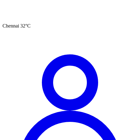
Chennai
32
°C
தமிழ்