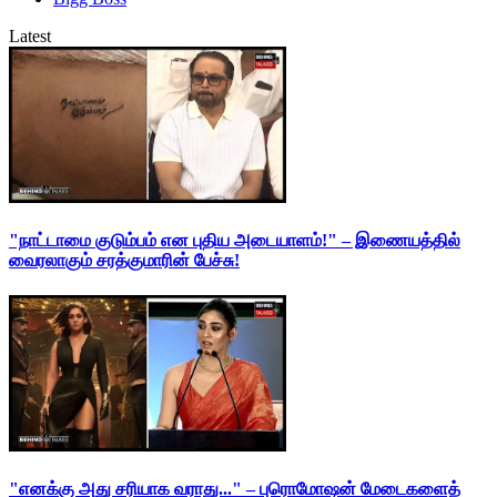
Latest
"நாட்டாமை குடும்பம் என புதிய அடையாளம்!" – இணையத்தில்
வைரலாகும் சரத்குமாரின் பேச்சு!
"எனக்கு அது சரியாக வராது..." – புரொமோஷன் மேடைகளைத்