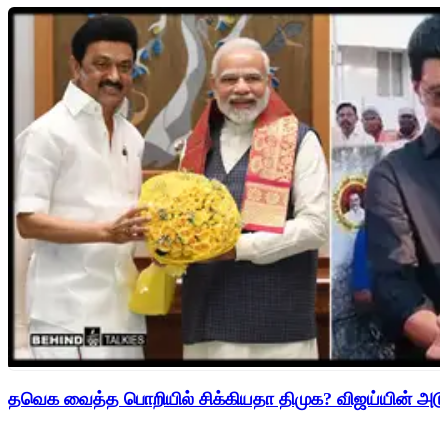
தவெக வைத்த பொறியில் சிக்கியதா திமுக? விஜய்யின் அடுத