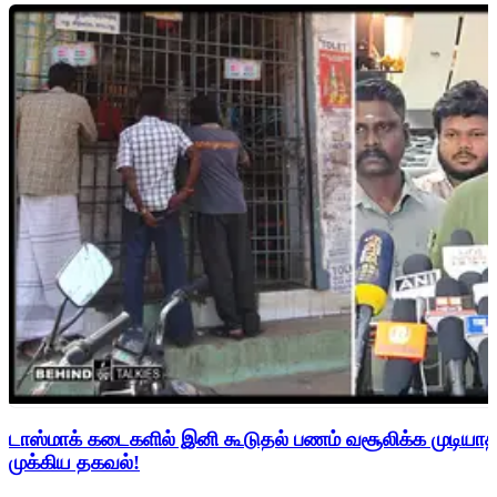
டாஸ்மாக் கடைகளில் இனி கூடுதல் பணம் வசூலிக்க முடிய
முக்கிய தகவல்!