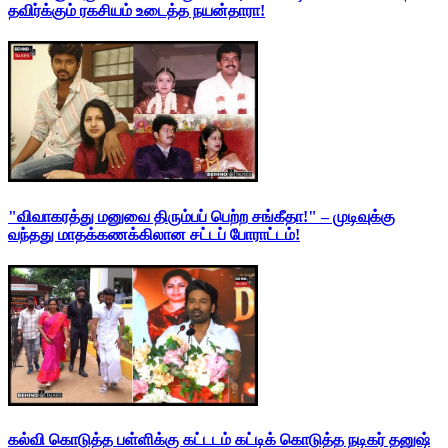
தவிர்க்கும் ரகசியம் உடைத்த நயன்தாரா!
"விவாகரத்து மனுவை திரும்பப் பெற்ற சங்கீதா!" – முடிவுக்கு
வந்தது மாதக்கணக்கிலான சட்டப் போராட்டம்!
கல்வி கொடுத்த பள்ளிக்கு கட்டடம் கட்டிக் கொடுத்த நடிகர் தனுஷ்