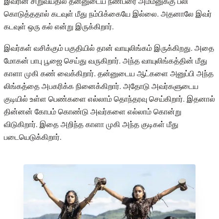
இவரின் சிறுவயதில் தன்னுடைய நண்பரை அம்மனுக்கு பலி
கொடுத்ததால் கடவுள் மீது நம்பிக்கையே இல்லை. அதனாலே இவர்
கடவுள் ஒரு கல் என்று இருக்கிறார்.
இவர்கள் வசிக்கும் பகுதியில் தான் வாயுலிங்கம் இருக்கிறது. அதை
மோகன் பாபு பூஜை செய்து வருகிறார். அந்த வாயுலிங்கத்தின் மீது
காளா முகி கண் வைக்கிறார். தன்னுடைய ஆட்களை அனுப்பி அந்த
லிங்கத்தை அபகரிக்க நினைக்கிறார். அதோடு அவர்களுடைய
குடியில் உள்ள பெண்களை எல்லாம் தொந்தரவு செய்கிறார். இதனால்
தின்னன் கோபம் கொண்டு அவர்களை எல்லாம் கொன்று
விடுகிறார். இதை அறிந்த காளா முகி அந்த குடிகள் மீது
படையெடுக்கிறார்.