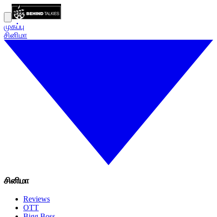
முகப்பு
சினிமா
சினிமா
Reviews
OTT
Bigg Boss