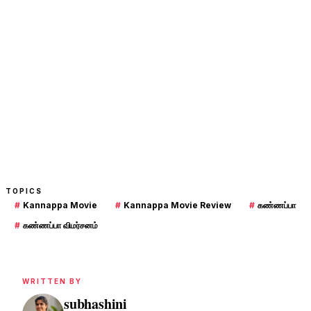
TOPICS
#
Kannappa Movie
#
Kannappa Movie Review
#
கண்ணப்பா
#
கண்ணப்பா விமர்சனம்
WRITTEN BY
subhashini