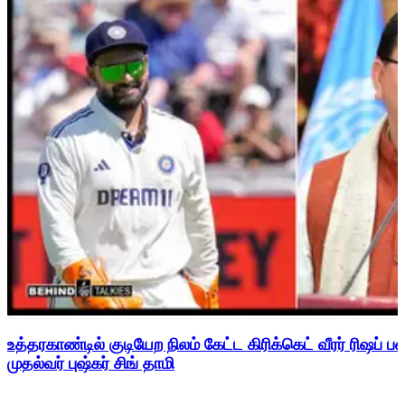
உத்தரகாண்டில் குடியேற நிலம் கேட்ட கிரிக்கெட் வீரர் ரிஷப்
முதல்வர் புஷ்கர் சிங் தாமி