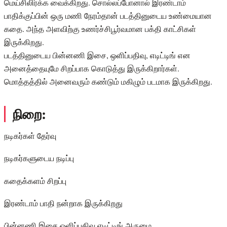
மெய்சிலிர்க்க வைக்கிறது. சொல்லப்போனால் இரண்டாம்
பாதிக்குப்பின் ஒரு மணி நேரம்தான் படத்தினுடைய உண்மையான
கதை. அந்த அளவிற்கு உணர்ச்சிபூர்வமான பக்தி காட்சிகள்
இருக்கிறது.
படத்தினுடைய பின்னணி இசை, ஒளிப்பதிவு, எடிட்டிங் என
அனைத்தையுமே சிறப்பாக கொடுத்து இருக்கிறார்கள்.
மொத்தத்தில் அனைவரும் கண்டும் மகிழும் படமாக இருக்கிறது.
நிறை:
நடிகர்கள் தேர்வு
நடிகர்களுடைய நடிப்பு
கதைக்களம் சிறப்பு
இரண்டாம் பாதி நன்றாக இருக்கிறது
பின்னணி இசை ஒளிப்பதிவு எடிட்டிங் அருமை