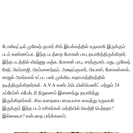
டோலிவுட்டில் முகேஷ் குமார் சிங் இயக்கத்தில் உருவாகி இருக்கும்
படம் கண்ணப்பா. இந்த படத்தை மோகன் பாபு தயாரித்திருக்கிறார்.
இந்த படத்தில் விஷ்ணு மஞ்சு, மோகன் பாபு, சரத்குமார், மது, முகேஷ்
ரிஷி, பிரம்மாஜி, பிரம்மானந்தம், அக்ஷய்குமார், பிரபாஸ், மோகன்லால்,
காஜல் அகர்வால் உட்பட பலர் முக்கிய கதாபாத்திரத்தில்
நடித்திருக்கிறார்கள். A.V.A எண்டர்டெயின்மெண்ட் மற்றும் 24
ஃப்ரேம்ஸ் ஃபேக்டரி நிறுவனம் இணைந்து தயாரித்து
இருக்கிறார்கள். சிவ கதையை மையமாக வைத்து உருவாகி
இருக்கும் இந்த படம் ரசிகர்கள் மத்தியில் வெற்றி பெற்றதா?
இல்லையா? என்பதை பார்க்கலாம்.