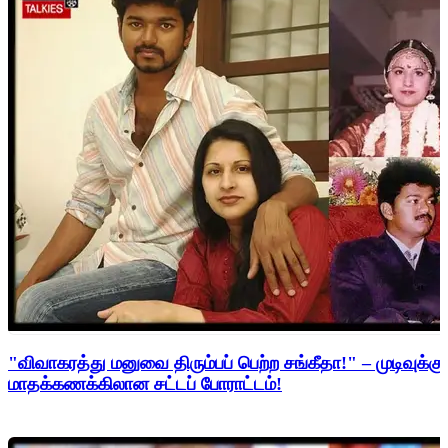
"விவாகரத்து மனுவை திரும்பப் பெற்ற சங்கீதா!" – முடிவுக்கு
மாதக்கணக்கிலான சட்டப் போராட்டம்!