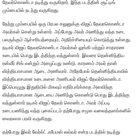
தேவர்கொண்டா நடித்து வருகிறார். இந்த படத்தின் சூட்டிங்
மும்பையில் நடந்து வருகிறது.
நேற்று மும்பையில் ஒரு பிரபல சலுனுக்கு விஜய் தேவரகொண்டா
அவர்கள் சென்று உள்ளார். அப்போது அவர் அணிந்து வந்த உடை
பலருக்கும் ஆச்சரியத்தையும், அதிர்ச்சியையும் கொடுத்து உள்ளது.
நடிகர் விஜய் தேவரகொண்டா அவர்கள் லுங்கி மற்றும் சாதாரண
உடையில் பொது இடத்திற்கு வந்துள்ளார். இவரை தென்னிந்திய
ரன்வீர் சிங் என்றும் அழைப்பது உண்டு. காரணம் அவர் தான்
வித்தியாசமான ஆடை அணிவார். அதேபோல் தென்னிந்தியாவில்
வித்தியாசமான உடைகளை அணிபவர் விஜய் தேவர்கொண்டா.
இப்பொழுது இறுதியில் மிகவும் எதிர்பார்க்காத அளவிற்கு
வித்தியாசமான ஆடையை அணிந்து கொண்டு பொது இடத்திற்கு
வந்துள்ளார் நடிகர் விஜய் தேவர் கொண்டா. அவர் அப்படி
உடையணிந்து வந்த புகைப்படம் தற்போது சமூக வலைத்தளங்களில்
வைரலாக பரவி வருகிறது.
தற்போது இவர் வேர்ல்ட் ஃபேமஸ் லவ்வர் என்ற படத்தில் நடித்து