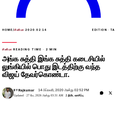
HOME
/
சினிமா
2020.02.14
EDITION · TA
சினிமா
READING TIME ·
2
MIN
அங்க சுத்தி இங்க சுத்தி கடைசியில்
லுங்கியில் பொது இடத்திற்கு வந்த
விஜய் தேவர்கொண்டா.
14 பிப்ரவரி, 2020 அன்று 02:52 PM
Rajkumar
BY
Updated ·
27 மே, 2026 அன்று 03:31 AM
2 நிமிட வாசிப்பு