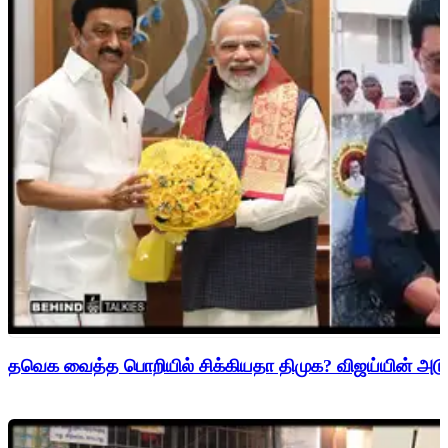
தவெக வைத்த பொறியில் சிக்கியதா திமுக? விஜய்யின் அடுத