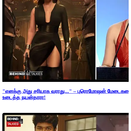
"எனக்கு அது சரியாக வராது..." – புரொமோஷன் மேடைகளைத்
உடைத்த நயன்தாரா!