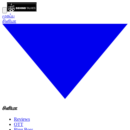
முகப்பு
சினிமா
சினிமா
Reviews
OTT
Bigg Boss