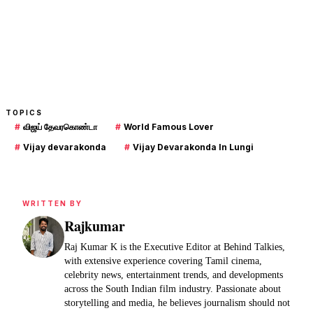
TOPICS
#
விஜய் தேவரகொண்டா
#
World Famous Lover
#
Vijay devarakonda
#
Vijay Devarakonda In Lungi
WRITTEN BY
Rajkumar
Raj Kumar K is the Executive Editor at Behind Talkies,
with extensive experience covering Tamil cinema,
celebrity news, entertainment trends, and developments
across the South Indian film industry. Passionate about
storytelling and media, he believes journalism should not