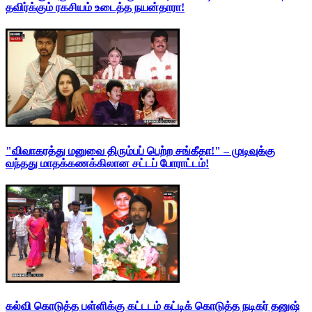
தவிர்க்கும் ரகசியம் உடைத்த நயன்தாரா!
"விவாகரத்து மனுவை திரும்பப் பெற்ற சங்கீதா!" – முடிவுக்கு
வந்தது மாதக்கணக்கிலான சட்டப் போராட்டம்!
கல்வி கொடுத்த பள்ளிக்கு கட்டடம் கட்டிக் கொடுத்த நடிகர் தனுஷ்