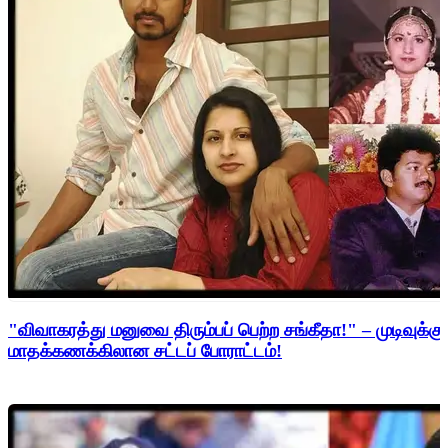
"விவாகரத்து மனுவை திரும்பப் பெற்ற சங்கீதா!" – முடிவுக்கு
மாதக்கணக்கிலான சட்டப் போராட்டம்!