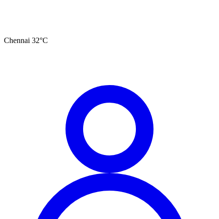
Chennai
32
°C
தமிழ்