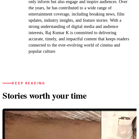
only inform but also engage and inspire audiences. Over
the years, he has contributed to a wide range of
entertainment coverage, including breaking news, film
updates, industry insights, and feature stories. With a
strong understanding of digital media and audience
interests, Raj Kumar K is committed to delivering
accurate, timely, and impactful content that keeps readers
connected to the ever-evolving world of cinema and
popular culture.
KEEP READING
Stories worth your time