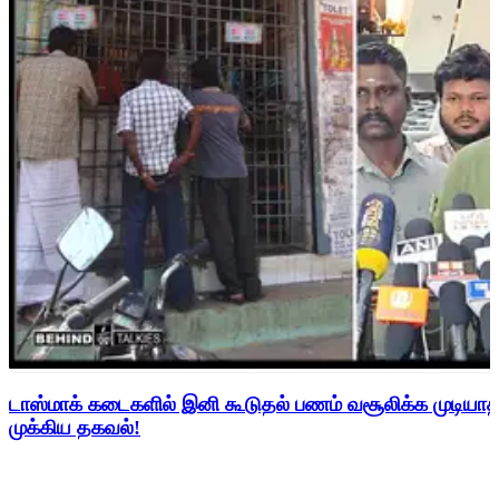
டாஸ்மாக் கடைகளில் இனி கூடுதல் பணம் வசூலிக்க முடிய
முக்கிய தகவல்!