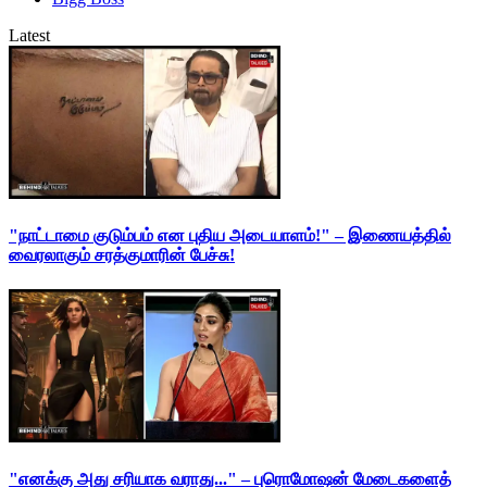
Latest
"நாட்டாமை குடும்பம் என புதிய அடையாளம்!" – இணையத்தில்
வைரலாகும் சரத்குமாரின் பேச்சு!
"எனக்கு அது சரியாக வராது..." – புரொமோஷன் மேடைகளைத்