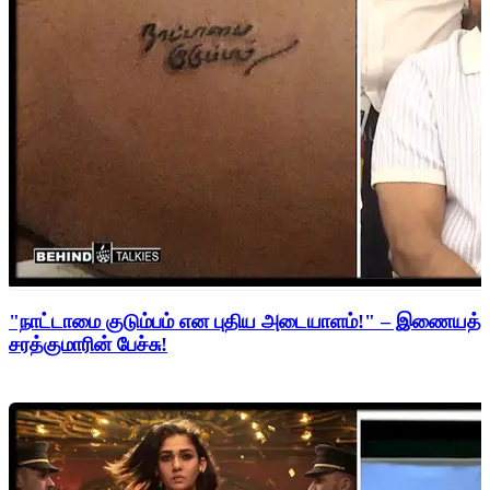
"நாட்டாமை குடும்பம் என புதிய அடையாளம்!" – இணையத்த
சரத்குமாரின் பேச்சு!