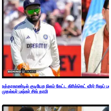
உத்தரகாண்டில் குடியேற நிலம் கேட்ட கிரிக்கெட் வீரர் ரிஷப்
முதல்வர் புஷ்கர் சிங் தாமி