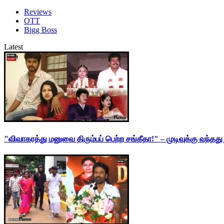
Reviews
OTT
Bigg Boss
Latest
"விவாகரத்து மனுவை திரும்பப் பெற்ற சங்கீதா!" – முடிவுக்கு வந்த