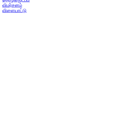
விமர்சனம்
விளையாட்டு