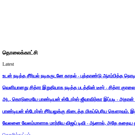
தொலைக்காட்சி
Latest
உடன் நடித்த சீரியல் நடிகருடனே காதல் - புத்தாண்டு ஆரம்பித்த நொட
வெளியானது சித்ரா இறுதியாக நடித்த படத்தின் டீசர் - சித்ரா குரலை க
அட, கொடுமையே பாண்டியன் ஸ்டோர்ஸ் ஜீவாவிற்கா இப்படி - அதான் 
பாண்டியன் ஸ்டோர்ஸ் சீரியலுக்கு கிடைத்த மிகப்பெரிய கௌரவம். இ
வேலனை வேலம்மாளாக மாற்றிய விஜய் டிவி - ஆனால், அதே கதைய த
தொழில்நுட்பம்