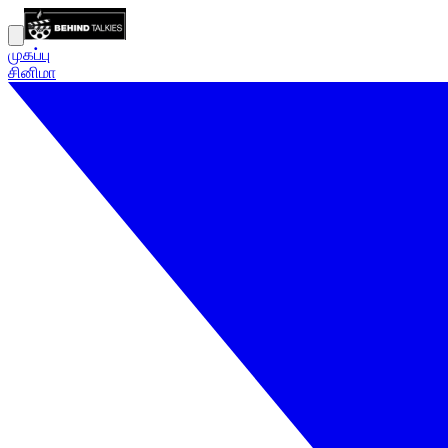
முகப்பு
சினிமா