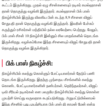
கூட்டம் இருக்கிறது. முதல் ஏழு சீசன்களையும் நடிகர் கமல்ஹாசன்
தான் தொகுத்து வழங்கி இருந்தார். கமல்ஹாசன் பிக் பாஸ்
நிகழ்ச்சியில் இருந்து விலகிய பின் கடந்த 8,9 சீசனை விஜய்
சேதுபதி தான் தொகுத்து வழங்கி இருந்தார். இவரின் பேச்சும்
கருத்தும் ரசிகர்கள் மத்தியில் நல்ல வரவேற்பை பெற்றது. மேலும்,
பிக் பாஸ் சீசன் 10 நிகழ்ச்சி இன்னும் சில மாதங்களில் தொடங்க
இருக்கிறது. வழக்கம்போல இந்த சீசனையும் விஜய் சேதுபதி தான்
தொகுத்து வழங்க இருக்கிறார்.
பிக் பாஸ் நிகழ்ச்சி:
நிகழ்ச்சியில் கலந்து கொள்ளும் போட்டியாளர்கள் தேடும் பணி
தொடங்க இருக்கிறது. இதற்கு முந்தைய சீசங்களில் கலந்து
கொண்ட போட்டியாளர்களின் நண்பர்கள், தெரிந்தவர்கள், விஜய்
டிவி சீரியல் நடிகர்கள் என பலருமே நிகழ்ச்சியில் கலந்து கொள்ள
முயற்சி செய்து வருவதாக கூறப்படுகிறது. அதுமட்டுமில்லாமல்
இந்த சீசனில் புது முயற்சியாக பிக் பாஸ் தி காமன் மேன் என்ற