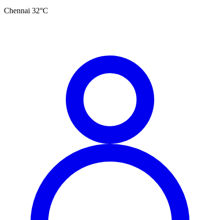
Chennai
32
°C
தமிழ்