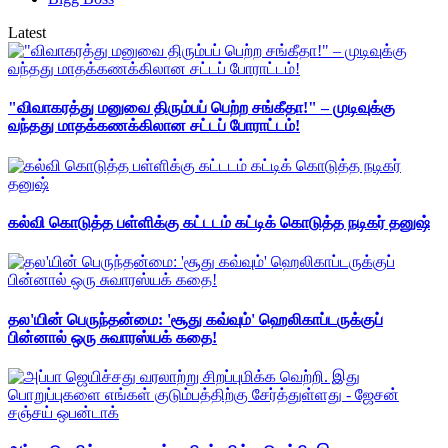
Latest
"விவாகரத்து மனுவை திரும்பப் பெற்ற சங்கீதா!" – முடிவுக்கு
வந்தது மாதக்கணக்கிலான சட்டப் போராட்டம்!
கல்வி கொடுத்த பள்ளிக்கு கட்டடம் கட்டிக் கொடுத்த நடிகர் தனுஷ்
தல'யின் பெருந்தன்மை: 'சூது கவ்வும்' ஹெலிகாப்டருக்குப்
பின்னால் ஒரு சுவாரஸ்யக் கதை!