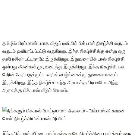
தமிழில் பிரம்மாண்டமாக விஜய் டிவியில் பிக் பாஸ் நிகழ்ச்சி வருடம்
வருடம் ஒளிபரப்பப்பட்டு வருகிறது. இந்த நிகழ்ச்சிக்கு என்று ஒரு
தனி ரசிகர் பட்டாளமே இருக்கிறது. இதுவரை பிக் பாஸ் நிகழ்ச்சி
ஒன்பது சீசன்கள் முடிவடைந்து இருக்கிறது. இந்த நிகழ்ச்சி பல
பேரின் கேரியருக்கும், பலரின் வாழ்க்கைக்கு துணையாகவும்
இருக்கிறது. ‌இந்த நிகழ்ச்சி எந்த அளவுக்கு பிரபலமோ அந்த
அளவுக்கு பிக் பாஸ் வீடும் பிரபலம்.
இந்த பிக் பாஸ் வீட்டை பார்ப்பதற்காகவே நிகழ்ச்சியை பார்க்கும் ஒரு