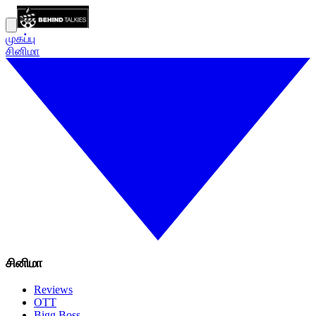
முகப்பு
சினிமா
சினிமா
Reviews
OTT
Bigg Boss