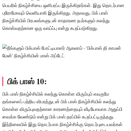
பெயரில் நிகழ்ச்சியை ஒளிபரப்ப இருக்கிறார்கள். இது தொடர்பான
புரோமோவும் வெளியாகி இருக்கிறது. அதாவது, பிக் பாஸ்
நிகழ்ச்சியில் பிரபலங்களுடன் சாதாரண நபர்களும் கலந்து
கொள்வதற்கான ஒரு வாய்ப்பு என்று கூறப்படுகிறது.
பிக் பாஸ் 10:
பிக் பாஸ் நிகழ்ச்சியில் கலந்து கொள்ள விரும்பும் எவருமே
தங்களைப் பற்றிய விபரத்துடன் பிக் பாஸ் நிகழ்ச்சியில் கலந்து
கொள்ள விரும்புவதற்கான காரணத்தையும் வீடியோவாக அனுப்பி
வைக்க வேண்டும் என்று பிக் பாஸ் தரப்பில் கூறப்பட்டிருந்தது.
இந்நிலையில் இது தொடர்பாக நிகழ்ச்சிக்கு தொடர்புடையவர்கள்