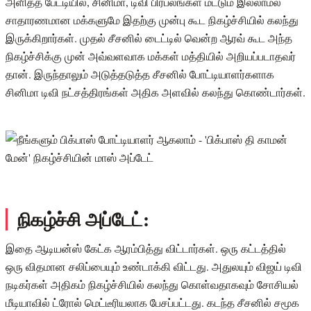
அளித்த பேட்டியில், சினிமா, டிவி பிரபலங்கள் மட்டும் இல்லாமல்
சாதாரணமான மக்களுமே இதற்கு முன்பு கூட நிகழ்ச்சியில் கலந்து
இருக்கிறார்கள். முதல் சீசனில் டைட்டில் வென்ற ஆரவ் கூட அந்த
நிகழ்ச்சிக்கு முன் அவ்வளவாக மக்கள் மத்தியில் அறியப்படாதவர்
தான். இருந்தாலும் அடுத்தடுத்த சீசனில் போட்டியாளர்களாக
சினிமா டிவி நட்சத்திரங்கள் அதிக அளவில் கலந்து கொண்டார்கள்.
நிகழ்ச்சி அப்டேட்:
இதை ஆடியன்ஸ் கேட்க ஆரம்பித்து விட்டார்கள். ஒரு கட்டத்தில்
ஒரு விதமான சலிப்பையும் உண்டாக்கி விட்டது. அதுலயும் விஜய் டிவி
நடிகர்கள் அதிகம் நிகழ்ச்சியில் கலந்து கொள்வதாகவும் சோசியல்
மீடியாவில் ட்ரோல் மெட்டீரியலாக பேசப்பட்டது. கடந்த சீசனில் சமூக