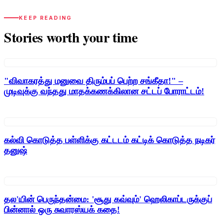
KEEP READING
Stories worth your time
"விவாகரத்து மனுவை திரும்பப் பெற்ற சங்கீதா!" –
முடிவுக்கு வந்தது மாதக்கணக்கிலான சட்டப் போராட்டம்!
கல்வி கொடுத்த பள்ளிக்கு கட்டடம் கட்டிக் கொடுத்த நடிகர்
தனுஷ்
தல'யின் பெருந்தன்மை: 'சூது கவ்வும்' ஹெலிகாப்டருக்குப்
பின்னால் ஒரு சுவாரஸ்யக் கதை!