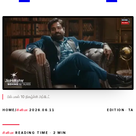
பிக் பாஸ் 10 நிகழ்ச்சி அப்டேட்
HOME
/
சினிமா
2026.06.11
EDITION · TA
சினிமா
READING TIME ·
2
MIN