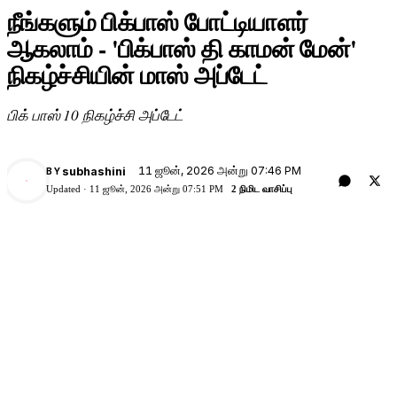
நீங்களும் பிக்பாஸ் போட்டியாளர்
ஆகலாம் - 'பிக்பாஸ் தி காமன் மேன்'
நிகழ்ச்சியின் மாஸ் அப்டேட்
பிக் பாஸ் 10 நிகழ்ச்சி அப்டேட்
11 ஜூன், 2026 அன்று 07:46 PM
subhashini
BY
Updated ·
11 ஜூன், 2026 அன்று 07:51 PM
2 நிமிட வாசிப்பு