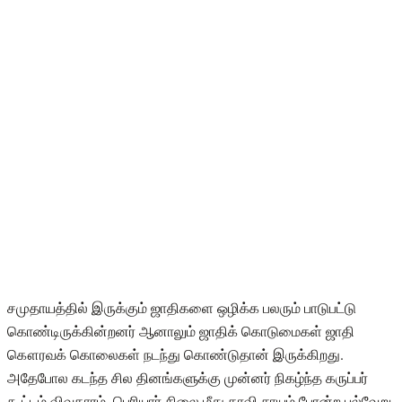
சமுதாயத்தில் இருக்கும் ஜாதிகளை ஒழிக்க பலரும் பாடுபட்டு
கொண்டிருக்கின்றனர் ஆனாலும் ஜாதிக் கொடுமைகள் ஜாதி
கௌரவக் கொலைகள் நடந்து கொண்டுதான் இருக்கிறது.
அதேபோல கடந்த சில தினங்களுக்கு முன்னர் நிகழ்ந்த கருப்பர்
கூட்டம் விவகாரம், பெரியார் சிலை மீது காவி சாயம் போன்ற பல்வேறு