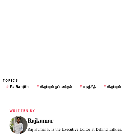
TOPICS
#
Pa Ranjith
#
விழுப்புரம் ஒட்டனந்தல்
#
ப ரஞ்சித்
#
விழுப்புரம்
WRITTEN BY
Rajkumar
Raj Kumar K is the Executive Editor at Behind Talkies,