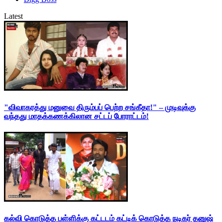
Latest
"விவாகரத்து மனுவை திரும்பப் பெற்ற சங்கீதா!" – முடிவுக்கு
வந்தது மாதக்கணக்கிலான சட்டப் போராட்டம்!
கல்வி கொடுத்த பள்ளிக்கு கட்டடம் கட்டிக் கொடுத்த நடிகர் தனுஷ்