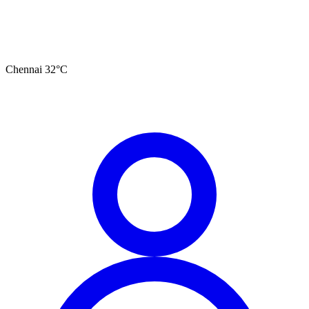
Chennai
32
°C
தமிழ்