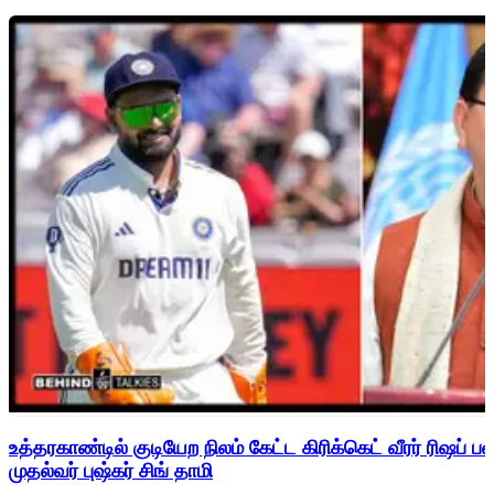
உத்தரகாண்டில் குடியேற நிலம் கேட்ட கிரிக்கெட் வீரர் ரிஷப்
முதல்வர் புஷ்கர் சிங் தாமி