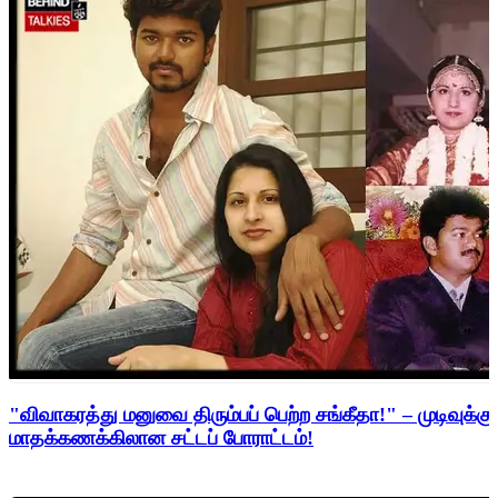
"விவாகரத்து மனுவை திரும்பப் பெற்ற சங்கீதா!" – முடிவுக்கு
மாதக்கணக்கிலான சட்டப் போராட்டம்!