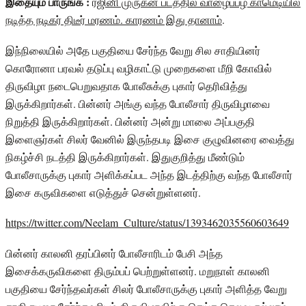
இதையும் பாருங்க :
ரஜினி முருகன் படத்தில் வாழைப்பழ காமெடியில்
நடித்த நடிகர் திடீர் மரணம். காரணம் இது தானாம்
.
இந்நிலையில் அதே பகுதியை சேர்ந்த வேறு சில சாதியினர்
கொரோனா பரவல் தடுப்பு வழிகாட்டு முறைகளை மீறி கோவில்
திருவிழா நடைபெறுவதாக போலீசுக்கு புகார் தெரிவித்து
இருக்கிறார்கள். பின்னர் அங்கு வந்த போலீசார் திருவிழாவை
நிறுத்தி இருக்கிறார்கள். பின்னர் அன்று மாலை அப்பகுதி
இளைஞர்கள் சிலர் வேனில் இருந்தபடி இசை குழுவினரை வைத்து
நிகழ்ச்சி நடத்தி இருக்கிறார்கள். இதுகுறித்து மீண்டும்
போலீசாருக்கு புகார் அளிக்கப்பட அந்த இடத்திற்கு வந்த போலீசார்
இசை கருவிகளை எடுத்துச் சென்றுள்ளனர்.
https://twitter.com/Neelam_Culture/status/1393462035560603649
பின்னர் காலனி தரப்பினர் போலீசாரிடம் பேசி அந்த
இசைக்கருவிகளை திரும்பப் பெற்றுள்ளனர். மறுநாள் காலனி
பகுதியை சேர்ந்தவர்கள் சிலர் போலீசாருக்கு புகார் அளித்த வேறு