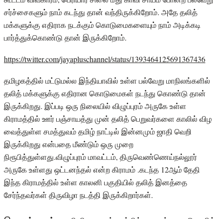
சர்ச்சைகளும் நாம் கடந்து தான் வந்திருக்கிறோம். அதே தலித்
மக்களுக்கு எதிராக நடக்கும் கொடுமைகளையும் நாம் அடிக்கடி
பார்த்துக்கொண்டு தான் இருக்கிறோம்.
https://twitter.com/jayapluschannel/status/1393464125691367436
தமிழகத்தில் மட்டுமல்ல இந்தியாவில் உள்ள பல்வேறு மாநிலங்களில்
தலித் மக்களுக்கு எதிரான கொடுமைகள் நடந்து கொண்டு தான்
இருக்கிறது. இப்படி ஒரு நிலையில் விழுப்புரம் அருகே உள்ள
கிராமத்தில் ஊர் பஞ்சாயத்து முன் தலித் பெறுவர்களை காலில் விழ
வைத்துள்ள சமத்துவம் தமிழ் நாட்டில் இன்னமும் ஜாதி வெறி
இருக்கிறது என்பதை மீண்டும் ஒரு முறை
நிரூபித்துள்ளது.விழுப்புரம் மாவட்டம், திருவெண்ணெய்நல்லூர்
அருகே உள்ளது ஒட்டனந்தல் என்ற கிராமம் .கடந்த 12ஆம் தேதி
இந்த கிராமத்தில் உள்ள காலனி பகுதியில் தலித் இனத்தை
சேர்ந்தவர்கள் திருவிழா நடத்தி இருக்கிறார்கள்.