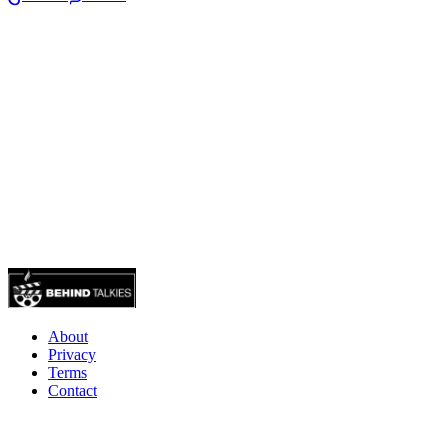
About
Privacy
Terms
Contact