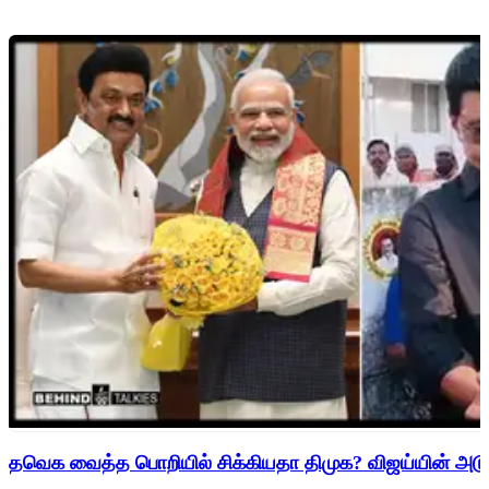
தவெக வைத்த பொறியில் சிக்கியதா திமுக? விஜய்யின் அடுத