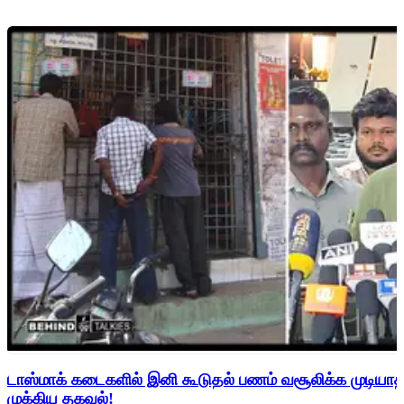
டாஸ்மாக் கடைகளில் இனி கூடுதல் பணம் வசூலிக்க முடிய
முக்கிய தகவல்!