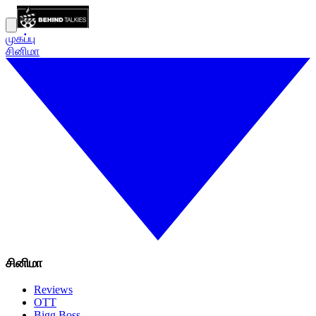
முகப்பு
சினிமா
சினிமா
Reviews
OTT
Bigg Boss