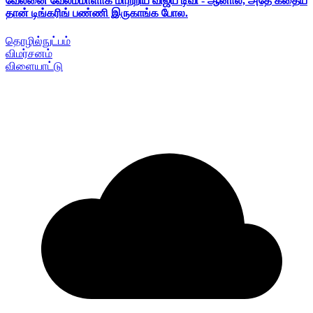
வேலனை வேலம்மாளாக மாற்றிய விஜய் டிவி - ஆனால், அதே கதைய
தான் டிங்கரிங் பண்ணி இருகாங்க போல.
தொழில்நுட்பம்
விமர்சனம்
விளையாட்டு