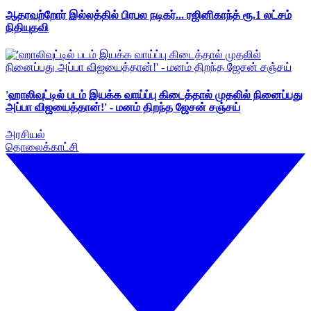
ஆதரவற்றோர் இல்லத்தில் பிரபல நடிகர்... ரஜினிகாந்த் ரூ.1 லட்சம்
நிதியுதவி
'ஹாலிவுட்டில் படம் இயக்க வாய்ப்பு கிடைத்தால் முதலில் நினைப்பது
அப்பா விஜயைத்தான்!' - மனம் திறந்த ஜேசன் சஞ்சய்
அரசியல்
தொலைக்காட்சி