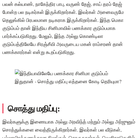
பவன் கல்யாண், நாகேந்திர பாபு, வருண் தேஜ், சாய் தரம் தேஜ்
போன்ற பல நடிகர்கள் இருக்கிறார்கள். இவர்கள் அனைவருமே
தெலுங்கில் பிரபலமான நடிகராக இருக்கிறார்கள். இந்த மெகா
குடும்பம் தான் இந்திய சினிமாவில் பணக்கார குடும்பமாக
பார்க்கப்படுகிறது. மேலும், இந்த அல்லு கொண்டிலா
குடும்பத்திலேயே சிரஞ்சீவி அவருடைய மகன் ராம்சரண் தான்
பணக்காரர்கள் என்று கூறப்படுகிறது.
சொத்து மதிப்பு:
இவர்களுக்கு இணையாக அல்லு அரவிந்த் மற்றும் அல்லு அர்ஜுனும்
சொத்துக்களை வைத்திருக்கிறார்கள். இவர்கள் பல வீடுகள்,
பல்லாயிரக்கணக்கான நிலங்கள், சொகுசுகார்கள், வெளிநாடுகளில்