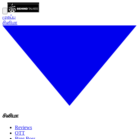
முகப்பு
சினிமா
சினிமா
Reviews
OTT
Bigg Boss