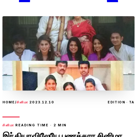
HOME
/
சினிமா
2023.12.10
EDITION · TA
சினிமா
READING TIME ·
2
MIN
இந்தியாவிலேயே பணக்கார சினிமா