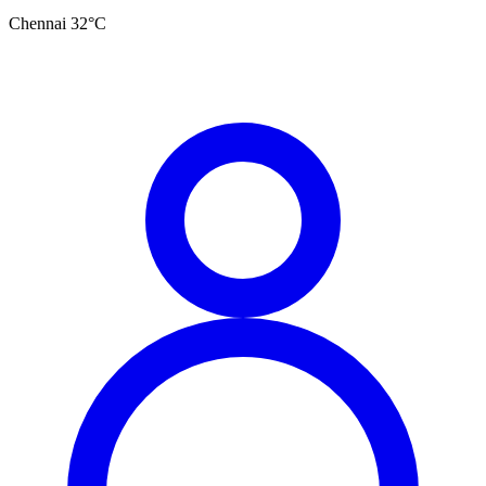
Chennai
32
°C
தமிழ்