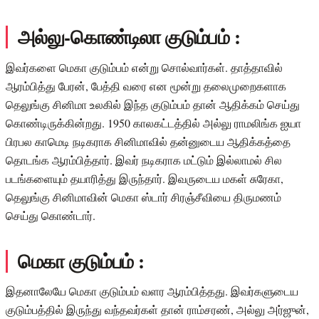
அல்லு-கொண்டிலா குடும்பம் :
இவர்களை மெகா குடும்பம் என்று சொல்வார்கள். தாத்தாவில்
ஆரம்பித்து பேரன், பேத்தி வரை என மூன்று தலைமுறைகளாக
தெலுங்கு சினிமா உலகில் இந்த குடும்பம் தான் ஆதிக்கம் செய்து
கொண்டிருக்கின்றது. 1950 காலகட்டத்தில் அல்லு ராமலிங்க ஐயா
பிரபல காமெடி நடிகராக சினிமாவில் தன்னுடைய ஆதிக்கத்தை
தொடங்க ஆரம்பித்தார். இவர் நடிகராக மட்டும் இல்லாமல் சில
படங்களையும் தயாரித்து இருந்தார். இவருடைய மகள் சுரேகா,
தெலுங்கு சினிமாவின் மெகா ஸ்டார் சிரஞ்சீவியை திருமணம்
செய்து கொண்டார்.
மெகா குடும்பம் :
இதனாலேயே மெகா குடும்பம் வளர ஆரம்பித்தது. இவர்களுடைய
குடும்பத்தில் இருந்து வந்தவர்கள் தான் ராம்சரண், அல்லு அர்ஜுன்,