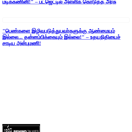
மடிக்கணினி!" – பட்ஜெட்டில் அள்ளிக் கொடுத்த அரசு
"பெண்களை இழிவுபடுத்துபவர்களுக்கு ஆண்மையும்
இல்லை... தன்னம்பிக்கையும் இல்லை!" – உதயநிதியைச்
சாடிய அன்புமணி!