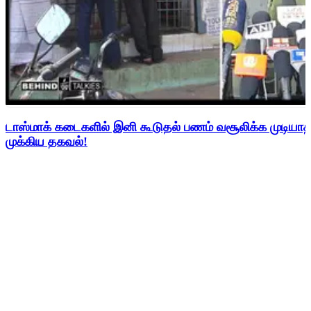
டாஸ்மாக் கடைகளில் இனி கூடுதல் பணம் வசூலிக்க முடிய
முக்கிய தகவல்!