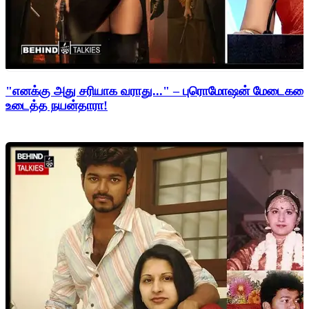
"எனக்கு அது சரியாக வராது..." – புரொமோஷன் மேடைகளைத்
உடைத்த நயன்தாரா!