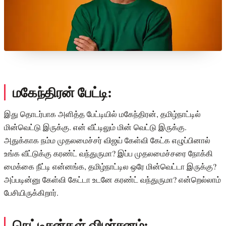
மகேந்திரன் பேட்டி:
இது தொடர்பாக அளித்த பேட்டியில் மகேந்திரன், தமிழ்நாட்டில்
மின்வெட்டு இருக்கு. என் வீட்டிலும் மின் வெட்டு இருக்கு.
அதுக்காக நம்ம முதலமைச்சர் விஜய் கேள்வி கேட்க எழுப்பினால்
உங்க வீட்டுக்கு கரண்ட் வந்துருமா? இப்ப முதலமைச்சரை நோக்கி
மைக்கை நீட்டி என்னங்க, தமிழ்நாட்டில ஒரே மின்வெட்டா இருக்கு?
அப்படின்னு கேள்வி கேட்டா உடனே கரண்ட் வந்துருமா? என்றெல்லாம்
பேசியிருக்கிறார்.
நெட்டிசன்கள் விமர்சனம்: