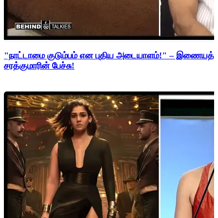
"நாட்டாமை குடும்பம் என புதிய அடையாளம்!" – இணையத்த
சரத்குமாரின் பேச்சு!