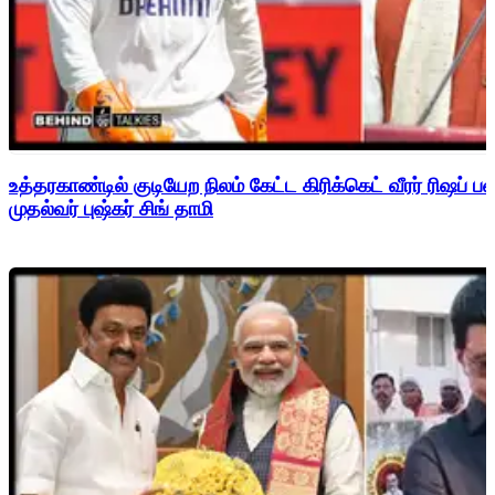
உத்தரகாண்டில் குடியேற நிலம் கேட்ட கிரிக்கெட் வீரர் ரிஷப்
முதல்வர் புஷ்கர் சிங் தாமி