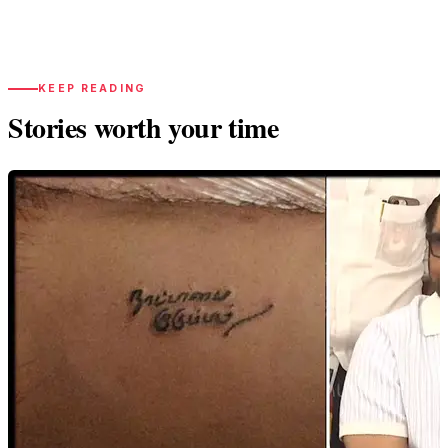
KEEP READING
Stories worth your time