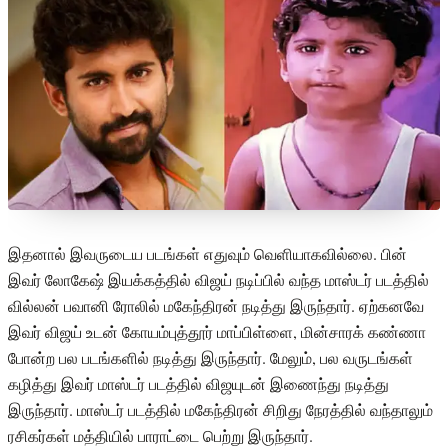
இதனால் இவருடைய படங்கள் எதுவும் வெளியாகவில்லை. பின்
இவர் லோகேஷ் இயக்கத்தில் விஜய் நடிப்பில் வந்த மாஸ்டர் படத்தில்
வில்லன் பவானி ரோலில் மகேந்திரன் நடித்து இருந்தார். ஏற்கனவே
இவர் விஜய் உடன் கோயம்புத்தூர் மாப்பிள்ளை, மின்சாரக் கண்ணா
போன்ற பல படங்களில் நடித்து இருந்தார். மேலும், பல வருடங்கள்
கழித்து இவர் மாஸ்டர் படத்தில் விஜயுடன் இணைந்து நடித்து
இருந்தார். மாஸ்டர் படத்தில் மகேந்திரன் சிறிது நேரத்தில் வந்தாலும்
ரசிகர்கள் மத்தியில் பாராட்டை பெற்று இருந்தார்.