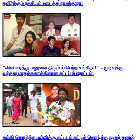
தவிர்க்கும் ரகசியம் உடைத்த நயன்தாரா!
"விவாகரத்து மனுவை திரும்பப் பெற்ற சங்கீதா!" – முடிவுக்கு
வந்தது மாதக்கணக்கிலான சட்டப் போராட்டம்!
கல்வி கொடுத்த பள்ளிக்கு கட்டடம் கட்டிக் கொடுத்த நடிகர் தனுஷ்