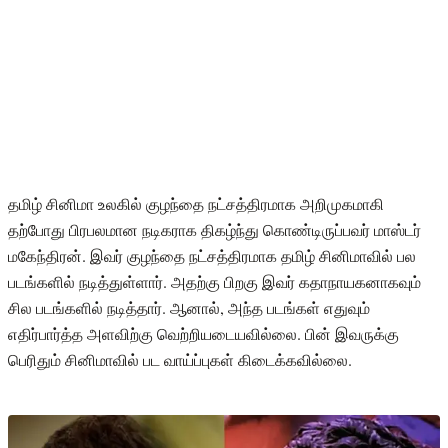
தமிழ் சினிமா உலகில் குழந்தை நட்சத்திரமாக அறிமுகமாகி
தற்போது பிரபலமான நடிகராக திகழ்ந்து கொண்டிருப்பவர் மாஸ்டர்
மகேந்திரன். இவர் குழந்தை நட்சத்திரமாக தமிழ் சினிமாவில் பல
படங்களில் நடித்துள்ளார். அதற்கு பிறகு இவர் கதாநாயகனாகவும்
சில படங்களில் நடித்தார். ஆனால், அந்த படங்கள் எதுவும்
எதிர்பார்த்த அளவிற்கு வெற்றியடையவில்லை. பின் இவருக்கு
பெரிதும் சினிமாவில் பட வாய்ப்புகள் கிடைக்கவில்லை.