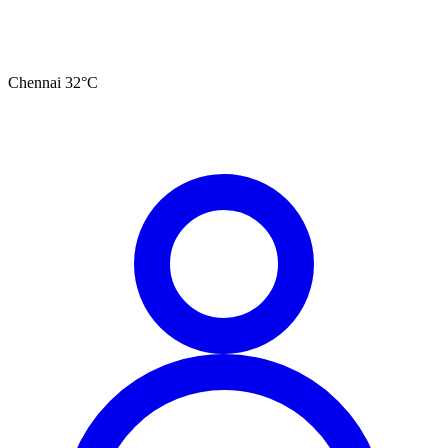
Chennai
32
°C
தமிழ்