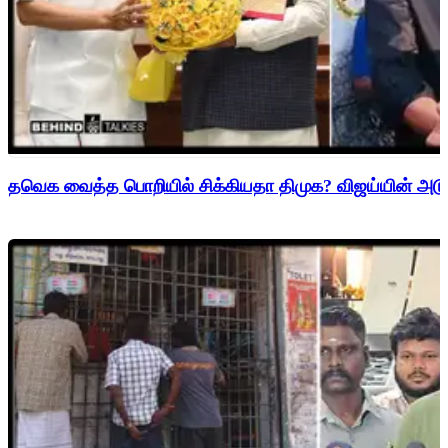
தவெக வைத்த பொறியில் சிக்கியதா திமுக? விஜய்யின் அடுத