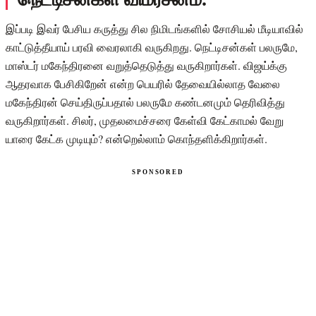
இப்படி இவர் பேசிய கருத்து சில நிமிடங்களில் சோசியல் மீடியாவில்
காட்டுத்தீயாய் பரவி வைரலாகி வருகிறது. நெட்டிசன்கள் பலருமே,
மாஸ்டர் மகேந்திரனை வறுத்தெடுத்து வருகிறார்கள். விஜய்க்கு
ஆதரவாக பேசிகிறேன் என்ற பெயரில் தேவையில்லாத வேலை
மகேந்திரன் செய்திருப்பதால் பலருமே கண்டனமும் தெரிவித்து
வருகிறார்கள். சிலர், முதலமைச்சரை கேள்வி கேட்காமல் வேறு
யாரை கேட்க முடியும்? என்றெல்லாம் கொந்தளிக்கிறார்கள்.