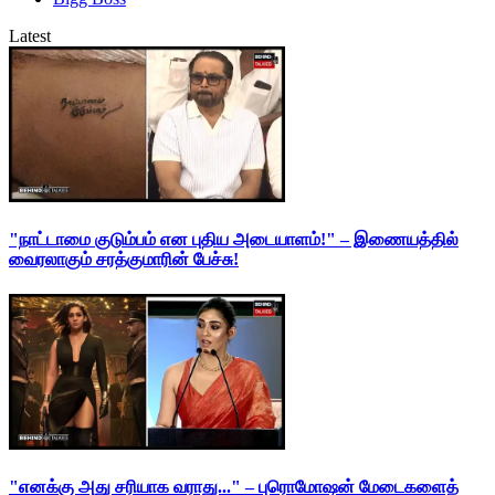
Latest
"நாட்டாமை குடும்பம் என புதிய அடையாளம்!" – இணையத்தில்
வைரலாகும் சரத்குமாரின் பேச்சு!
"எனக்கு அது சரியாக வராது..." – புரொமோஷன் மேடைகளைத்