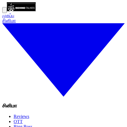
முகப்பு
சினிமா
சினிமா
Reviews
OTT
Bigg Boss