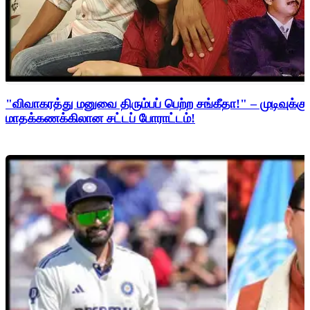
"விவாகரத்து மனுவை திரும்பப் பெற்ற சங்கீதா!" – முடிவுக்கு
மாதக்கணக்கிலான சட்டப் போராட்டம்!