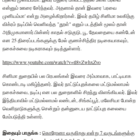
என்னும் ஊரை சேர்ந்தவர். அதனால் தான் இவரை 'பரவை
முனியம்மா' என்று அழைக்கிறார்கள். இவர் தமிழ் சினிமா உலகிற்கு
விக்ரம் நடிப்பில் வெளிவந்த "தூள்" எனும் படத்தின் மூலம் தான்
அறிமுகமானார்.பின்னர் காதல் சடுகுடு, பூ, தேவதையை கண்டேன்
என 25 திரைப்படங்களுக்கு மேல் குணச்சித்திர நடிகையாகவும்,
நகைச்சுவை நடிகராகவும் நடித்துள்ளார்.
https://www.youtube.com/watch?v=tl8vZwhxZvo
சினிமா துறையில் பல பிரபலங்கள் இவரை அம்மாவாக, பாட்டியாக
கொண்டாடி மகிழ்ந்தனர். இவர் நாட்டுப்புறக்கலை மட்டுமல்லாமல்
நகைச்சுவை, நடிப்பு என பல துறைகளில் சிறந்து விளங்கியவர். இவர்
இந்தியாவில் மட்டுமல்லாமல் லண்டன், சிங்கப்பூர், மலேசியா போன்ற
வெளிநாடுகளுக்கு சென்றும் தன்னுடைய நாட்டுப்புற கலையை
மேம்படுத்தி உள்ளார்.
இதையும் பாருங்க :
கொரோனா வருகிறது என்று 7 வருடங்களுக்கு