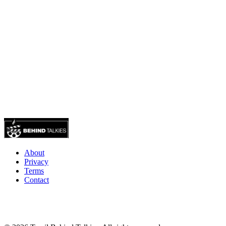
About
Privacy
Terms
Contact