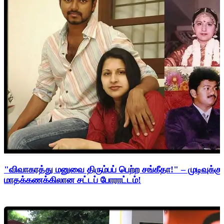
"விவாகரத்து மனுவை திரும்பப் பெற்ற சங்கீதா!" – முடிவுக்கு
மாதக்கணக்கிலான சட்டப் போராட்டம்!