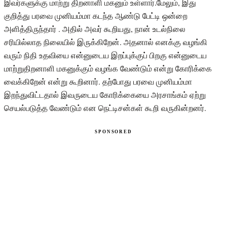
இவர்களுக்கு மாற்று திறனாளி மகனும் உள்ளார்.மேலும், இது
குறித்து பரவை முனியம்மா கடந்த ஆண்டு பேட்டி ஒன்றை
அளித்திருந்தார் . அதில் அவர் கூறியது, நான் உடல்நிலை
சரியில்லாத நிலையில் இருக்கிறேன். அதனால் எனக்கு வழங்கி
வரும் நிதி உதவியை என்னுடைய இறப்புக்குப் பிறகு என்னுடைய
மாற்றுதிறனாளி மகனுக்கும் வழங்க வேண்டும் என்று கோரிக்கை
வைக்கிறேன் என்று கூறினார். தற்போது பரவை முனியம்மா
இறந்துவிட்டதால் இவருடைய கோரிக்கையை அரசாங்கம் ஏற்று
செயல்படுத்த வேண்டும் என நெட்டிசன்கள் கூறி வருகின்றனர்.