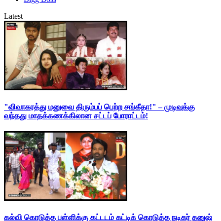
Latest
"விவாகரத்து மனுவை திரும்பப் பெற்ற சங்கீதா!" – முடிவுக்கு
வந்தது மாதக்கணக்கிலான சட்டப் போராட்டம்!
கல்வி கொடுத்த பள்ளிக்கு கட்டடம் கட்டிக் கொடுத்த நடிகர் தனுஷ்