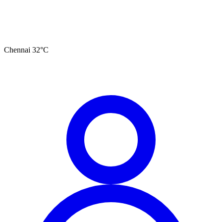
Chennai
32
°C
தமிழ்