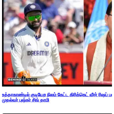
உத்தரகாண்டில் குடியேற நிலம் கேட்ட கிரிக்கெட் வீரர் ரிஷப்
முதல்வர் புஷ்கர் சிங் தாமி