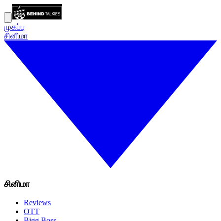
முகப்பு
சினிமா
சினிமா
Reviews
OTT
Bigg Boss