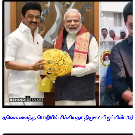
தவெக வைத்த பொறியில் சிக்கியதா திமுக? விஜய்யின் அடுத