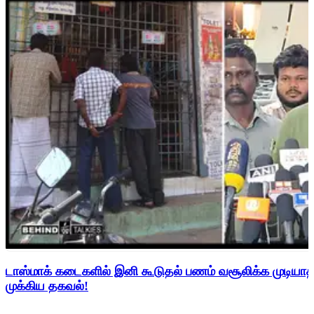
டாஸ்மாக் கடைகளில் இனி கூடுதல் பணம் வசூலிக்க முடிய
முக்கிய தகவல்!