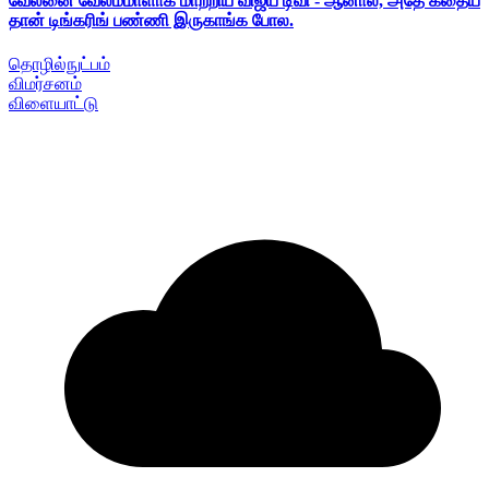
வேலனை வேலம்மாளாக மாற்றிய விஜய் டிவி - ஆனால், அதே கதைய
தான் டிங்கரிங் பண்ணி இருகாங்க போல.
தொழில்நுட்பம்
விமர்சனம்
விளையாட்டு