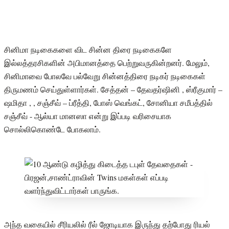
சினிமா நடிகைகளை விட சின்ன திரை நடிகைகளே
இல்லத்தரசிகளின் அபிமானத்தை பெற்றுவருகின்றனர். மேலும்,
சினிமாவை போலவே பல்வேறு சின்னத்திரை நடிகர் நடிகைகள்
திருமணம் செய்துள்ளார்கள். சேத்தன் – தேவதர்ஷினி , ஸ்ரீகுமார் –
ஷமிதா , , சஞ்சீவ் – ப்ரீத்தி, போஸ் வெங்கட், சோனியா சமீபத்தில்
சஞ்சீவ் - ஆல்யா மானஸா என்று இப்படி வரிசையாக
சொல்லிகொண்டே போகலாம்.
அந்த வகையில் சீரியலில் ரீல் ஜோடியாக இருந்து தற்போது ரியல்