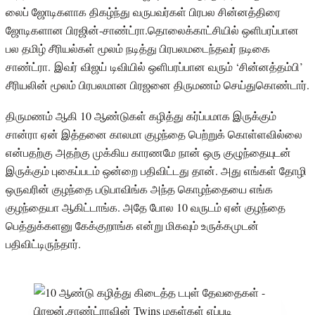
லைப் ஜோடிகளாக திகழ்ந்து வருபவர்கள் பிரபல சின்னத்திரை
ஜோடிகளான பிரஜின்-சாண்ட்ரா.தொலைக்காட்சியில் ஒளிபரப்பான
பல தமிழ் சீரியல்கள் மூலம் நடித்து பிரபலமடைந்தவர் நடிகை
சாண்ட்ரா. இவர் விஜய் டிவியில் ஒளிபரப்பான வரும் ‘சின்னத்தம்பி’
சீரியலின் மூலம் பிரபலமான பிரஜனை திருமணம் செய்துகொண்டார்.
திருமணம் ஆகி 10 ஆண்டுகள் கழித்து கர்ப்பமாக இருக்கும்
சான்ரா ஏன் இத்தனை காலமா குழந்தை பெற்றுக் கொள்ளவில்லை
என்பதற்கு அதற்கு முக்கிய காரணமே நான் ஒரு குழுந்தையுடன்
இருக்கும் புகைப்படம் ஒன்றை பதிவிட்டது தான். அது எங்கள் தோழி
ஒருவரின் குழந்தை படுபாவிங்க அந்த கொழந்தையை எங்க
குழந்தையா ஆகிட்டாங்க. அதே போல 10 வருடம் ஏன் குழந்தை
பெத்துக்களனு கேக்குறாங்க என்று மிகவும் உருக்கமுடன்
பதிவிட்டிருந்தார்.