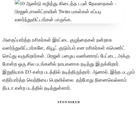
அதைப்பார்த்த ரசிகர்கள் இரட்டை குழந்தைகள் நன்றாக
வளர்ந்துவிட்டார்களே, கியூட் குடும்பம் என ரசிகர்கள் கமெண்ட்
செய்து வருகிறார்கள். பிரஜன் பழைய வண்ணாரப் பேட்டை, அக்கு
போன்ற ஒரு சில படங்களில் நாயகனாக நடித்து இருக்கிறார்.
இறுதியாக D3 என்ற படத்தில் நடித்திருந்தார். ஆனால், இந்த படமும்
எதிர்பார்த்த வெற்றியை பெறவில்லை. தற்போது நினைவெல்லாம்
நீயடா என்ற படத்தில் நடித்துள்ளார்.