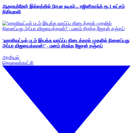
ஆதரவற்றோர் இல்லத்தில் பிரபல நடிகர்... ரஜினிகாந்த் ரூ.1 லட்சம்
நிதியுதவி
'ஹாலிவுட்டில் படம் இயக்க வாய்ப்பு கிடைத்தால் முதலில் நினைப்பது
அப்பா விஜயைத்தான்!' - மனம் திறந்த ஜேசன் சஞ்சய்
அரசியல்
தொலைக்காட்சி