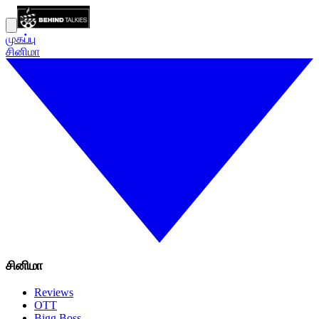
முகப்பு
சினிமா
சினிமா
Reviews
OTT
Bigg Boss