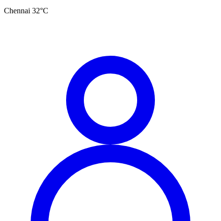
Chennai
32
°C
தமிழ்