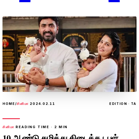
HOME
/
சினிமா
2024.02.11
EDITION · TA
சினிமா
READING TIME ·
2
MIN
10 ஆண்டு கழித்து கிடைத்த டபுள்