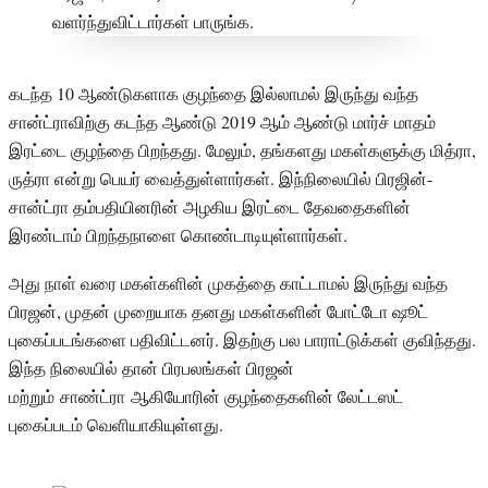
கடந்த 10 ஆண்டுகளாக குழந்தை இல்லாமல் இருந்து வந்த
சான்ட்ராவிற்கு கடந்த ஆண்டு 2019 ஆம் ஆண்டு மார்ச் மாதம்
இரட்டை குழந்தை பிறந்தது. மேலும், தங்களது மகள்களுக்கு மித்ரா,
ருத்ரா என்று பெயர் வைத்துள்ளார்கள். இந்நிலையில் பிரஜின்-
சான்ட்ரா தம்பதியினரின் அழகிய இரட்டை தேவதைகளின்
இரண்டாம் பிறந்தநாளை கொண்டாடியுள்ளார்கள்.
அது நாள் வரை மகள்களின் முகத்தை காட்டாமல் இருந்து வந்த
பிரஜன், முதன் முறையாக தனது மகள்களின் போட்டோ ஷூட்
புகைப்படங்களை பதிவிட்டனர். இதற்கு பல பாராட்டுக்கள் குவிந்தது.
இந்த நிலையில் தான் பிரபலங்கள் பிரஜன்
மற்றும் சாண்ட்ரா ஆகியோரின் குழந்தைகளின் லேட்டஸட்
புகைப்படம் வெளியாகியுள்ளது.