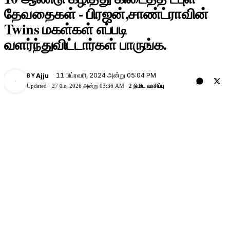
தேவதைகள் - பிரஜன்,சாண்ட்ராவின்
Twins மகள்கள் எப்படி
வளர்ந்துவிட்டார்கள் பாருங்க.
11 பிப்ரவரி, 2024 அன்று 05:04 PM
Ajju
BY
A
Updated ·
27 மே, 2026 அன்று 03:36 AM
2 நிமிட வாசிப்பு