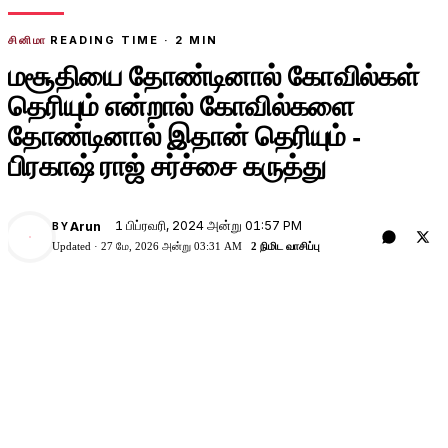
சினிமா
READING TIME ·
2
MIN
மசூதியை தோண்டினால் கோவில்கள்
தெரியும் என்றால் கோவில்களை
தோண்டினால் இதான் தெரியும் -
பிரகாஷ் ராஜ் சர்ச்சை கருத்து
1 பிப்ரவரி, 2024 அன்று 01:57 PM
Arun
BY
A
Updated ·
27 மே, 2026 அன்று 03:31 AM
2 நிமிட வாசிப்பு