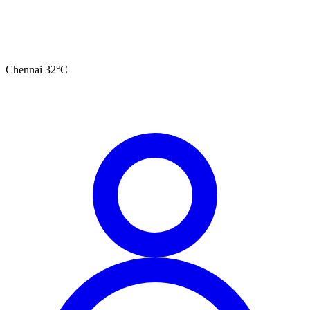
Chennai
32
°C
தமிழ்