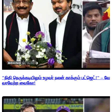
"நிதி நெருக்கடியிலும் உழவர் நலன் காக்கும் பட்ஜெட்!" – 
வரவேற்ற வைகோ!