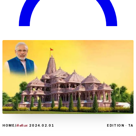
HOME
/
சினிமா
2024.02.01
EDITION · TA