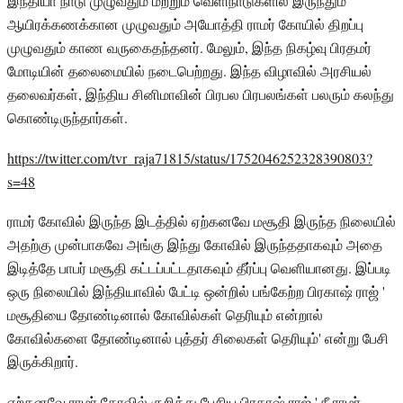
இந்தியா நாடு முழுவதும் மற்றும் வெளிநாடுகளில் இருந்தும்
ஆயிரக்கணக்கான முழுவதும் அயோத்தி ராமர் கோயில் திறப்பு
முழுவதும் காண வருகைதந்தனர். மேலும், இந்த நிகழ்வு பிரதமர்
மோடியின் தலைமையில் நடைபெற்றது. இந்த விழாவில் அரசியல்
தலைவர்கள், இந்திய சினிமாவின் பிரபல பிரபலங்கள் பலரும் கலந்து
கொண்டிருந்தார்கள்.
https://twitter.com/tvr_raja71815/status/1752046252328390803?
s=48
ராமர் கோவில் இருந்த இடத்தில் ஏற்கனவே மசூதி இருந்த நிலையில்
அதற்கு முன்பாகவே அங்கு இந்து கோவில் இருந்ததாகவும் அதை
இடித்தே பாபர் மசூதி கட்டப்பட்டதாகவும் தீர்ப்பு வெளியானது. இப்படி
ஒரு நிலையில் இந்தியாவில் பேட்டி ஒன்றில் பங்கேற்ற பிரகாஷ் ராஜ் '
மசூதியை தோண்டினால் கோவில்கள் தெரியும் என்றால்
கோவில்களை தோண்டினால் புத்தர் சிலைகள் தெரியும்' என்று பேசி
இருக்கிறார்.
ஏற்கனவே ராமர் கோவில் குறித்து பேசிய பிரகாஷ் ராஜ் ' நீ ராமர்