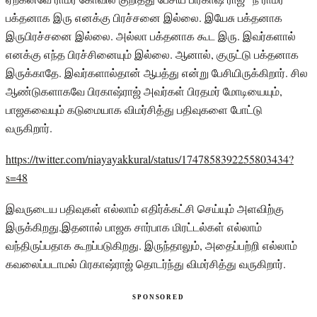
பக்தனாக இரு எனக்கு பிரச்சனை இல்லை. இயேசு பக்தனாக
இருபிரச்சனை இல்லை. அல்லா பக்தனாக கூட இரு. இவர்களால்
எனக்கு எந்த பிரச்சினையும் இல்லை. ஆனால், குருட்டு பக்தனாக
இருக்காதே. இவர்களால்தான் ஆபத்து என்று பேசியிருக்கிறார். சில
ஆண்டுகளாகவே பிரகாஷ்ராஜ் அவர்கள் பிரதமர் மோடியையும்,
பாஜகவையும் கடுமையாக விமர்சித்து பதிவுகளை போட்டு
வருகிறார்.
https://twitter.com/niayayakkural/status/1747858392255803434?
s=48
இவருடைய பதிவுகள் எல்லாம் எதிர்க்கட்சி செய்யும் அளவிற்கு
இருக்கிறது.இதனால் பாஜக சார்பாக மிரட்டல்கள் எல்லாம்
வந்திருப்பதாக கூறப்படுகிறது. இருந்தாலும், அதைப்பற்றி எல்லாம்
கவலைப்படாமல் பிரகாஷ்ராஜ் தொடர்ந்து விமர்சித்து வருகிறார்.