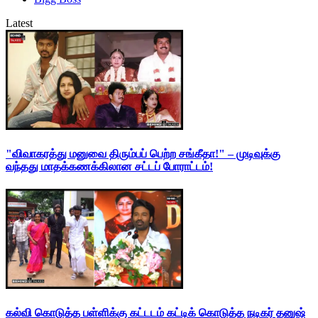
Latest
"விவாகரத்து மனுவை திரும்பப் பெற்ற சங்கீதா!" – முடிவுக்கு
வந்தது மாதக்கணக்கிலான சட்டப் போராட்டம்!
கல்வி கொடுத்த பள்ளிக்கு கட்டடம் கட்டிக் கொடுத்த நடிகர் தனுஷ்