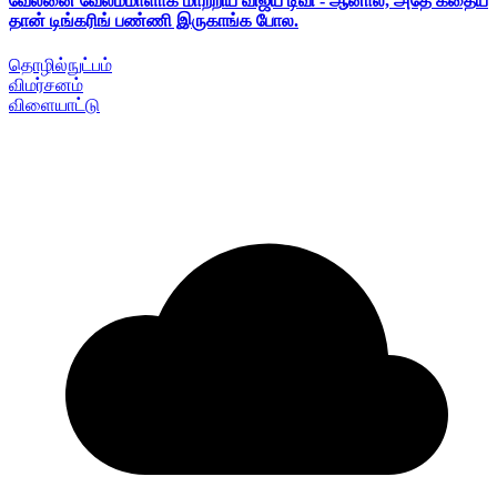
வேலனை வேலம்மாளாக மாற்றிய விஜய் டிவி - ஆனால், அதே கதைய
தான் டிங்கரிங் பண்ணி இருகாங்க போல.
தொழில்நுட்பம்
விமர்சனம்
விளையாட்டு