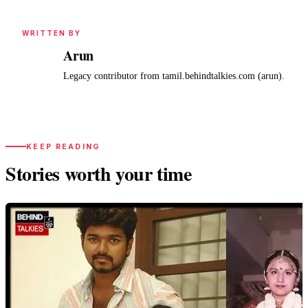
WRITTEN BY
Arun
A
Legacy contributor from tamil.behindtalkies.com (arun).
KEEP READING
Stories worth your time