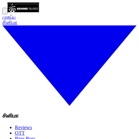
முகப்பு
சினிமா
சினிமா
Reviews
OTT
Bigg Boss