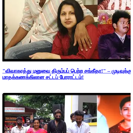
"விவாகரத்து மனுவை திரும்பப் பெற்ற சங்கீதா!" – முடிவுக்கு
மாதக்கணக்கிலான சட்டப் போராட்டம்!