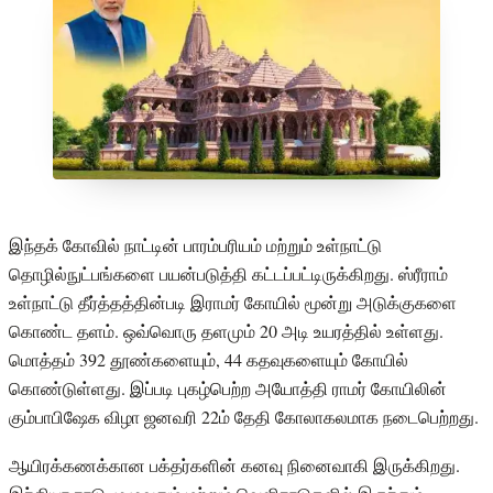
இந்தக் கோவில் நாட்டின் பாரம்பரியம் மற்றும் உள்நாட்டு
தொழில்நுட்பங்களை பயன்படுத்தி கட்டப்பட்டிருக்கிறது. ஸ்ரீராம்
உள்நாட்டு தீர்த்தத்தின்படி இராமர் கோயில் மூன்று அடுக்குகளை
கொண்ட தளம். ஒவ்வொரு தளமும் 20 அடி உயரத்தில் உள்ளது.
மொத்தம் 392 தூண்களையும், 44 கதவுகளையும் கோயில்
கொண்டுள்ளது. இப்படி புகழ்பெற்ற அயோத்தி ராமர் கோயிலின்
கும்பாபிஷேக விழா ஜனவரி 22ம் தேதி கோலாகலமாக நடைபெற்றது.
ஆயிரக்கணக்கான பக்தர்களின் கனவு நினைவாகி இருக்கிறது.