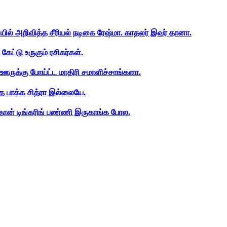
ியில் அறிவித்த சீரியல் நடிகை ரேஷ்மா. காதலர் இவர் தானா.
ேட்டு உருகும் ரசிகர்கள்.
ஊருக்கு போய்ட்ட மாதிரி சமாளிச்சாங்களா.
த பாக்க சித்ரா இல்லையே.
ான் டிங்கரிங் பண்ணி இருகாங்க போல.