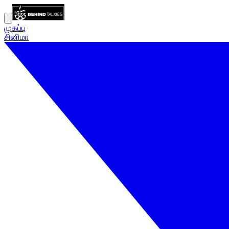
முகப்பு
சினிமா