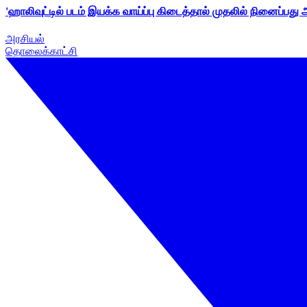
'ஹாலிவுட்டில் படம் இயக்க வாய்ப்பு கிடைத்தால் முதலில் நினைப்பது
அரசியல்
தொலைக்காட்சி