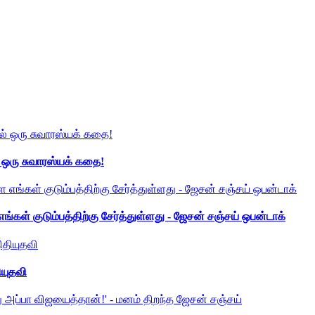
் ஒரு சுவாரஸ்யக் கதை!
ங்கள் குடும்பத்திற்கு சேர்த்துள்ளது - ஜேசன் சஞ்சய் ஒபன்டாக்
ியுதவி