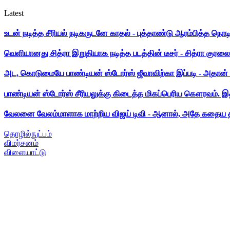
Latest
உடன் நடித்த சீரியல் நடிகருடனே காதல் - புத்தாண்டு ஆரம்பித்த நொட
வெளியானது சித்ரா இறுதியாக நடித்த படத்தின் டீசர் - சித்ரா குரலை க
அட, கொடுமையே பாண்டியன் ஸ்டோர்ஸ் ஜீவாவிற்கா இப்படி - அதான் 
பாண்டியன் ஸ்டோர்ஸ் சீரியலுக்கு கிடைத்த மிகப்பெரிய கௌரவம். இ
வேலனை வேலம்மாளாக மாற்றிய விஜய் டிவி - ஆனால், அதே கதைய த
தொழில்நுட்பம்
விமர்சனம்
விளையாட்டு