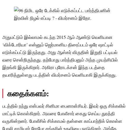
அதுமட்டும் இல்லாமல் கடந்த 2015 ஆம் ஆண்டு வெளியான
‘விக்டோரியா’ என்னும் ஜெர்மானிய திரைப்படம் ஒரே ஷாட்டில்
எடுக்கப்பட்டு இருந்தது. அது ஆஸ்கர் விருதின் இறுதி பட்டியல்
வரை சென்றிருந்தது. தற்போது பார்த்திபனும் அந்த முயற்சியில்
இறங்கி இருக்கிறார். அகிரா புரோடக்சன் இந்த படத்தை
தயாரித்துள்ளது படத்தின் விமர்சனம் வெளியாகி இருக்கிறது.
கதைக்களம்:
படத்தில் நந்து என்பவர் சினிமா பைனான்சியர். இவர் ஒரு சிக்கலில்
மாட்டிக் கொள்கிறார். அவரை போலீசார் கைது செய்ய துரத்தி
வருகின்றனர். போலீசில் சிக்காமல் தன்னை காப்பாற்றிக் கொள்ள
போலி சாமியார் ரோபோ சங்கரின் உதவியை நாடுகிறார். அங்கே