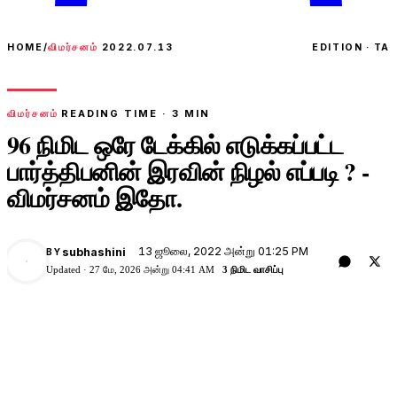
HOME
/
விமர்சனம்
2022.07.13
EDITION · TA
விமர்சனம்
READING TIME ·
3
MIN
96 நிமிட ஒரே டேக்கில் எடுக்கப்பட்ட
பார்த்திபனின் இரவின் நிழல் எப்படி ? -
விமர்சனம் இதோ.
13 ஜூலை, 2022 அன்று 01:25 PM
subhashini
BY
Updated ·
27 மே, 2026 அன்று 04:41 AM
3 நிமிட வாசிப்பு