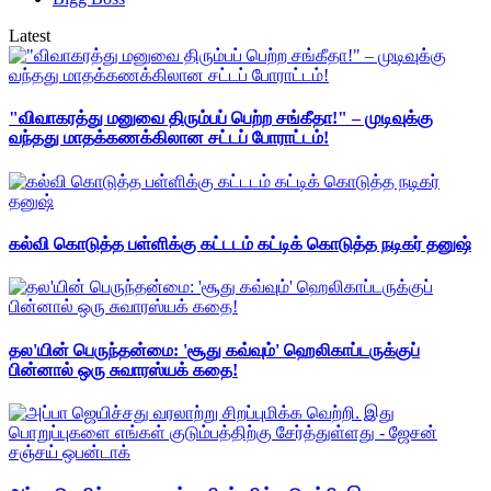
Latest
"விவாகரத்து மனுவை திரும்பப் பெற்ற சங்கீதா!" – முடிவுக்கு
வந்தது மாதக்கணக்கிலான சட்டப் போராட்டம்!
கல்வி கொடுத்த பள்ளிக்கு கட்டடம் கட்டிக் கொடுத்த நடிகர் தனுஷ்
தல'யின் பெருந்தன்மை: 'சூது கவ்வும்' ஹெலிகாப்டருக்குப்
பின்னால் ஒரு சுவாரஸ்யக் கதை!