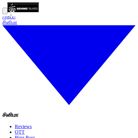
முகப்பு
சினிமா
சினிமா
Reviews
OTT
Bigg Boss