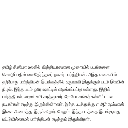
தமிழ் சினிமா உலகில் வித்தியாசமான முறையில் படங்களை
கொடுப்பதில் கைதேர்ந்தவர் நடிகர் பார்த்திபன். அந்த வகையில்
தற்போது பார்த்திபன் இயக்கத்தில் உருவாகி இருக்கும் படம் இரவின்
நிழல். இந்த படம் ஒரே ஷாட்டில் எடுக்கப்பட்டு உள்ளது. இதில்
பார்த்திபன், வரலட்சுமி சரத்குமார், ரோபோ சங்கர் உள்ளிட்ட பல
நடிகர்கள் நடித்து இருக்கின்றனர். இந்த படத்துக்கு ஏ ஆர் ரஹ்மான்
இசை அமைத்து இருக்கிறார். மேலும், இந்த படத்தை இயக்குவது
மட்டுமில்லாமல் பார்த்திபன் நடித்தும் இருக்கிறார்.