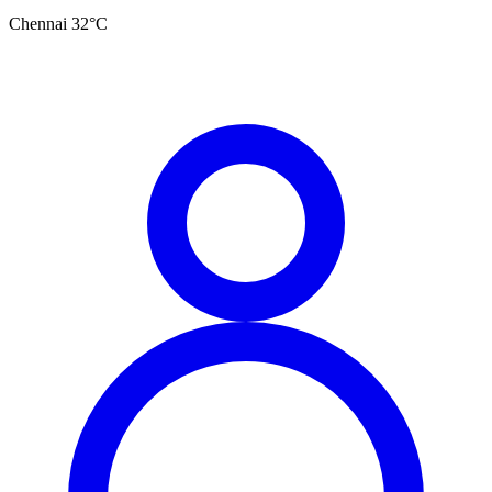
Chennai
32
°C
தமிழ்