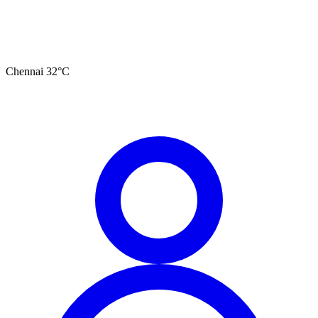
Chennai
32
°C
தமிழ்