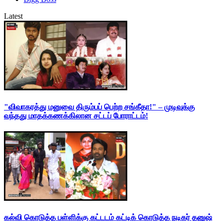
Latest
"விவாகரத்து மனுவை திரும்பப் பெற்ற சங்கீதா!" – முடிவுக்கு
வந்தது மாதக்கணக்கிலான சட்டப் போராட்டம்!
கல்வி கொடுத்த பள்ளிக்கு கட்டடம் கட்டிக் கொடுத்த நடிகர் தனுஷ்