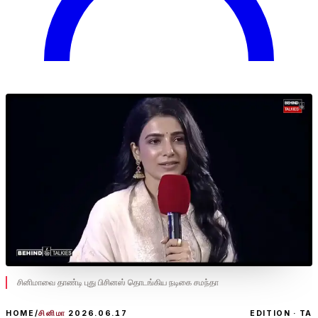
சினிமாவை தாண்டி புது பிசினஸ் தொடங்கிய நடிகை சமந்தா
HOME
/
சினிமா
2026.06.17
EDITION · TA