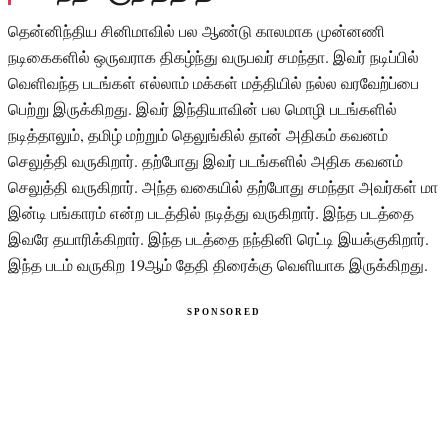
தென்னிந்திய சினிமாவில் பல ஆண்டு காலமாக முன்னணி
நடிகைகளில் ஒருவராக திகழ்ந்து வருபவர் சமந்தா. இவர் நடிப்பில்
வெளிவந்த படங்கள் எல்லாம் மக்கள் மத்தியில் நல்ல வரவேற்ப்பை
பெற்று இருக்கிறது. இவர் இந்தியாவின் பல மொழி படங்களில்
நடித்தாலும், தமிழ் மற்றும் தெலுங்கில் தான் அதிகம் கவனம்
செலுத்தி வருகிறார். தற்போது இவர் படங்களில் அதிக கவனம்
செலுத்தி வருகிறார். அந்த வகையில் தற்போது சமந்தா அவர்கள் மா
இன்டி பங்காரம் என்ற படத்தில் நடித்து வருகிறார். இந்த படத்தை
இவரே தயாரிக்கிறார். இந்த படத்தை நந்தினி ரெட்டி இயக்குகிறார்.
இந்த படம் வருகிற 19ஆம் தேதி திரைக்கு வெளியாக இருக்கிறது.