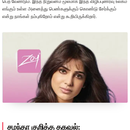
பெற வேண்டும். இந்த நிறுவனம் மூலமாக இந்த விழிப்புணர்வு உலகம்
எங்கும் உள்ள அனைத்து பெண்களுக்கும் கொண்டு சேர்க்கும்
என்று நாங்கள் நம்புகிறோம் என்று கூறியிருக்கிறார்.
சமந்தா குறித்த தகவல்: