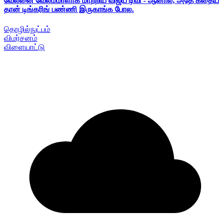
வேலனை வேலம்மாளாக மாற்றிய விஜய் டிவி - ஆனால், அதே கதைய
தான் டிங்கரிங் பண்ணி இருகாங்க போல.
தொழில்நுட்பம்
விமர்சனம்
விளையாட்டு