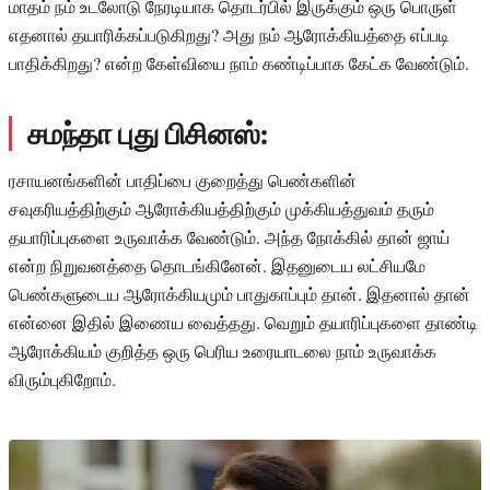
மாதம் நம் உடலோடு நேரடியாக தொடர்பில் இருக்கும் ஒரு பொருள்
எதனால் தயாரிக்கப்படுகிறது? அது நம் ஆரோக்கியத்தை எப்படி
பாதிக்கிறது? என்ற கேள்வியை நாம் கண்டிப்பாக கேட்க வேண்டும்.
சமந்தா புது பிசினஸ்:
ரசாயனங்களின் பாதிப்பை குறைத்து பெண்களின்
சவுகரியத்திற்கும் ஆரோக்கியத்திற்கும் முக்கியத்துவம் தரும்
தயாரிப்புகளை உருவாக்க வேண்டும். அந்த நோக்கில் தான் ஜாய்
என்ற நிறுவனத்தை தொடங்கினேன். இதனுடைய லட்சியமே
பெண்களுடைய ஆரோக்கியமும் பாதுகாப்பும் தான். இதனால் தான்
என்னை இதில் இணைய வைத்தது. வெறும் தயாரிப்புகளை தாண்டி
ஆரோக்கியம் குறித்த ஒரு பெரிய உரையாடலை நாம் உருவாக்க
விரும்புகிறோம்.