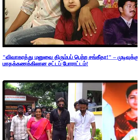
"விவாகரத்து மனுவை திரும்பப் பெற்ற சங்கீதா!" – முடிவுக்கு
மாதக்கணக்கிலான சட்டப் போராட்டம்!