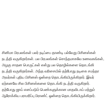
சினிமா பிரபலங்கள் பலர் நடிப்பை தாண்டி பல்வேறு பிசினஸ்கள்
நடத்தி வருகிறார்கள். பல பிரபலங்கள் சொந்தமாகவே உணவகங்கள்,
அழகு சாதன பொருட்கள் என்று பல தொழில்களை தொடங்கி
நடத்தி வருகிறார்கள். அந்த வரிசையில் தற்போது நடிகை சமந்தா
அவர்கள் புதிய பிசினஸ் ஒன்றை தொடங்கியிருக்கிறார். இவர்
ஏற்கனவே சில பிசினஸ்களை தொடங்கி நடத்தி வருகிறார்.
தற்போது ஜாய் எனப்படும் பெண்களுக்கான மாதவிடாய் மற்றும்
ஆரோக்கிய பராமரிப்பு பிராண்ட் ஒன்றை தொடங்கியிருக்கிறார்.