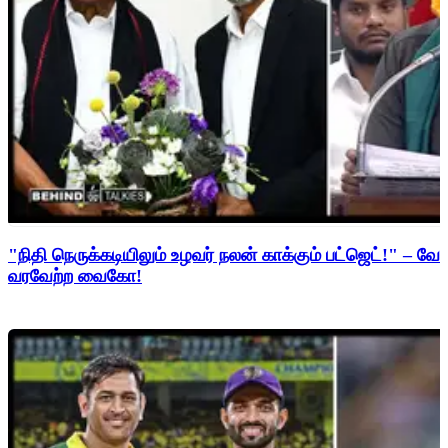
"நிதி நெருக்கடியிலும் உழவர் நலன் காக்கும் பட்ஜெட்!" – 
வரவேற்ற வைகோ!