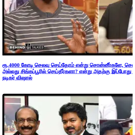
ரூ.4000 கோடி செலவு செய்தோம் என்று சொன்னீர்களே, சென
அல்லது சிங்கப்பூரில் செய்தீர்களா? என்று அதற்கு இப்போது
நடிகர் விஷால்