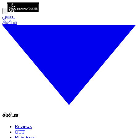
முகப்பு
சினிமா
சினிமா
Reviews
OTT
Bigg Boss