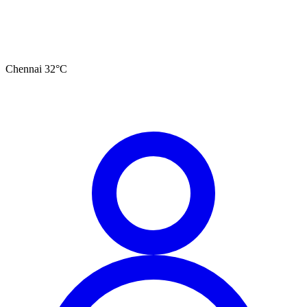
Chennai
32
°C
தமிழ்