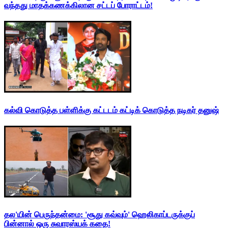
வந்தது மாதக்கணக்கிலான சட்டப் போராட்டம்!
கல்வி கொடுத்த பள்ளிக்கு கட்டடம் கட்டிக் கொடுத்த நடிகர் தனுஷ்
தல'யின் பெருந்தன்மை: 'சூது கவ்வும்' ஹெலிகாப்டருக்குப்
பின்னால் ஒரு சுவாரஸ்யக் கதை!