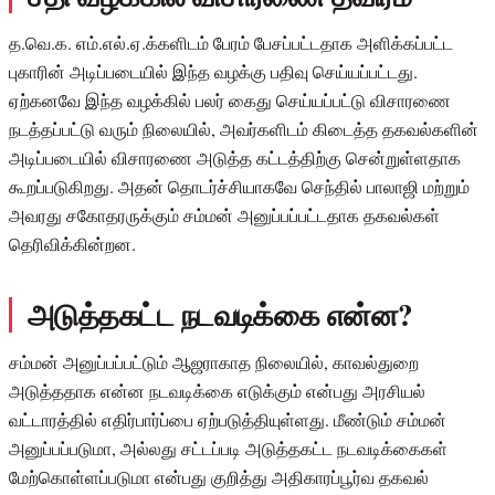
த.வெ.க. எம்.எல்.ஏ.க்களிடம் பேரம் பேசப்பட்டதாக அளிக்கப்பட்ட
புகாரின் அடிப்படையில் இந்த வழக்கு பதிவு செய்யப்பட்டது.
ஏற்கனவே இந்த வழக்கில் பலர் கைது செய்யப்பட்டு விசாரணை
நடத்தப்பட்டு வரும் நிலையில், அவர்களிடம் கிடைத்த தகவல்களின்
அடிப்படையில் விசாரணை அடுத்த கட்டத்திற்கு சென்றுள்ளதாக
கூறப்படுகிறது. அதன் தொடர்ச்சியாகவே செந்தில் பாலாஜி மற்றும்
அவரது சகோதரருக்கும் சம்மன் அனுப்பப்பட்டதாக தகவல்கள்
தெரிவிக்கின்றன.
அடுத்தகட்ட நடவடிக்கை என்ன?
சம்மன் அனுப்பப்பட்டும் ஆஜராகாத நிலையில், காவல்துறை
அடுத்ததாக என்ன நடவடிக்கை எடுக்கும் என்பது அரசியல்
வட்டாரத்தில் எதிர்பார்ப்பை ஏற்படுத்தியுள்ளது. மீண்டும் சம்மன்
அனுப்பப்படுமா, அல்லது சட்டப்படி அடுத்தகட்ட நடவடிக்கைகள்
மேற்கொள்ளப்படுமா என்பது குறித்து அதிகாரப்பூர்வ தகவல்