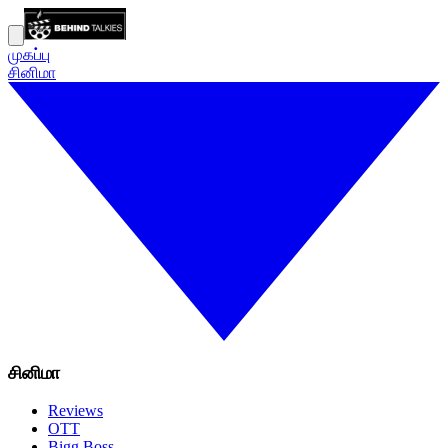
முகப்பு
சினிமா
சினிமா
Reviews
OTT
Bigg Boss