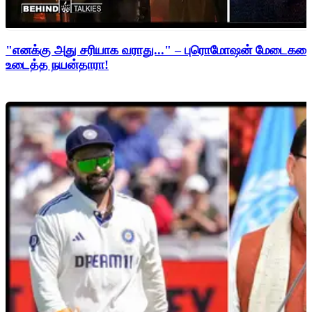
"எனக்கு அது சரியாக வராது..." – புரொமோஷன் மேடைகளைத்
உடைத்த நயன்தாரா!