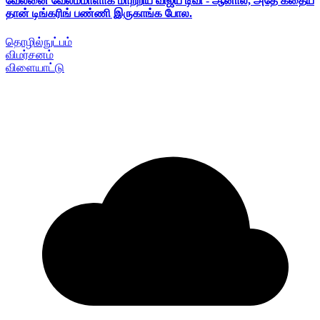
வேலனை வேலம்மாளாக மாற்றிய விஜய் டிவி - ஆனால், அதே கதைய
தான் டிங்கரிங் பண்ணி இருகாங்க போல.
தொழில்நுட்பம்
விமர்சனம்
விளையாட்டு