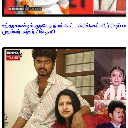
உத்தரகாண்டில் குடியேற நிலம் கேட்ட கிரிக்கெட் வீரர் ரிஷப்
முதல்வர் புஷ்கர் சிங் தாமி