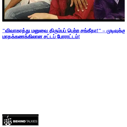
"விவாகரத்து மனுவை திரும்பப் பெற்ற சங்கீதா!" – முடிவுக்கு
மாதக்கணக்கிலான சட்டப் போராட்டம்!