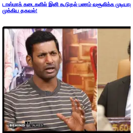
டாஸ்மாக் கடைகளில் இனி கூடுதல் பணம் வசூலிக்க முடிய
முக்கிய தகவல்!