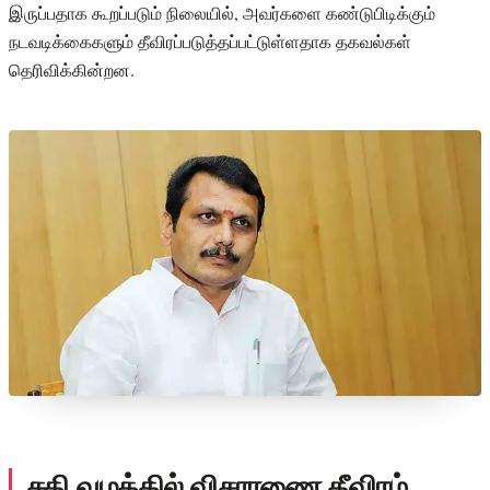
இருப்பதாக கூறப்படும் நிலையில், அவர்களை கண்டுபிடிக்கும்
நடவடிக்கைகளும் தீவிரப்படுத்தப்பட்டுள்ளதாக தகவல்கள்
தெரிவிக்கின்றன.
சதி வழக்கில் விசாரணை தீவிரம்