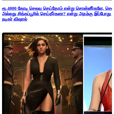
ரூ.4000 கோடி செலவு செய்தோம் என்று சொன்னீர்களே, சென
அல்லது சிங்கப்பூரில் செய்தீர்களா? என்று அதற்கு இப்போது
நடிகர் விஷால்