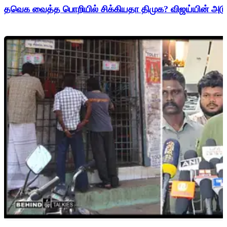
தவெக வைத்த பொறியில் சிக்கியதா திமுக? விஜய்யின் அடுத