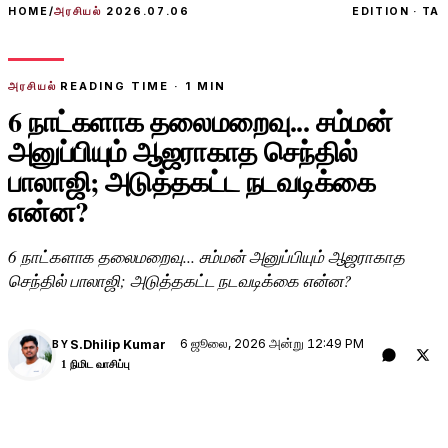
HOME
/
அரசியல்
2026.07.06
EDITION · TA
அரசியல்
READING TIME ·
1
MIN
6 நாட்களாக தலைமறைவு... சம்மன்
அனுப்பியும் ஆஜராகாத செந்தில்
பாலாஜி; அடுத்தகட்ட நடவடிக்கை
என்ன?
6 நாட்களாக தலைமறைவு... சம்மன் அனுப்பியும் ஆஜராகாத
செந்தில் பாலாஜி; அடுத்தகட்ட நடவடிக்கை என்ன?
6 ஜூலை, 2026 அன்று 12:49 PM
S.Dhilip Kumar
BY
1 நிமிட வாசிப்பு