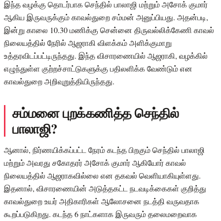
இந்த வழக்கு தொடர்பாக செந்தில் பாலாஜி மற்றும் அசோக் குமார்
ஆகிய இருவருக்கும் காவல்துறை சம்மன் அனுப்பியது. அதன்படி,
இன்று காலை 10.30 மணிக்கு சென்னை திருவல்லிக்கேணி காவல்
நிலையத்தில் நேரில் ஆஜராகி விளக்கம் அளிக்குமாறு
உத்தரவிடப்பட்டிருந்தது. இந்த விசாரணையில் ஆஜராகி, வழக்கில்
எழுந்துள்ள குற்றச்சாட்டுகளுக்கு பதிலளிக்க வேண்டும் என
காவல்துறை அறிவுறுத்தியிருந்தது.
சம்மனை புறக்கணித்த செந்தில்
பாலாஜி?
ஆனால், நிர்ணயிக்கப்பட்ட நேரம் கடந்த பிறகும் செந்தில் பாலாஜி
மற்றும் அவரது சகோதரர் அசோக் குமார் ஆகியோர் காவல்
நிலையத்தில் ஆஜராகவில்லை என தகவல் வெளியாகியுள்ளது.
இதனால், விசாரணையின் அடுத்தகட்ட நடவடிக்கைகள் குறித்து
காவல்துறை உயர் அதிகாரிகள் ஆலோசனை நடத்தி வருவதாக
கூறப்படுகிறது. கடந்த 6 நாட்களாக இருவரும் தலைமறைவாக