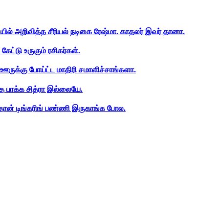
ியில் அறிவித்த சீரியல் நடிகை ரேஷ்மா. காதலர் இவர் தானா.
ேட்டு உருகும் ரசிகர்கள்.
ஊருக்கு போய்ட்ட மாதிரி சமாளிச்சாங்களா.
த பாக்க சித்ரா இல்லையே.
ான் டிங்கரிங் பண்ணி இருகாங்க போல.