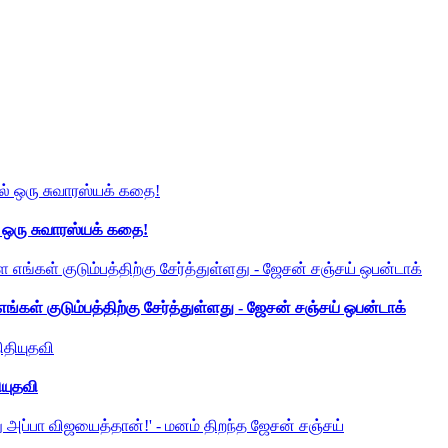
் ஒரு சுவாரஸ்யக் கதை!
ங்கள் குடும்பத்திற்கு சேர்த்துள்ளது - ஜேசன் சஞ்சய் ஒபன்டாக்
ியுதவி