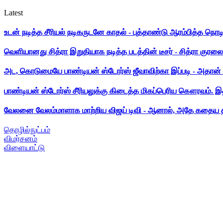
Latest
உடன் நடித்த சீரியல் நடிகருடனே காதல் - புத்தாண்டு ஆரம்பித்த நொட
வெளியானது சித்ரா இறுதியாக நடித்த படத்தின் டீசர் - சித்ரா குரலை க
அட, கொடுமையே பாண்டியன் ஸ்டோர்ஸ் ஜீவாவிற்கா இப்படி - அதான் 
பாண்டியன் ஸ்டோர்ஸ் சீரியலுக்கு கிடைத்த மிகப்பெரிய கௌரவம். இ
வேலனை வேலம்மாளாக மாற்றிய விஜய் டிவி - ஆனால், அதே கதைய த
தொழில்நுட்பம்
விமர்சனம்
விளையாட்டு