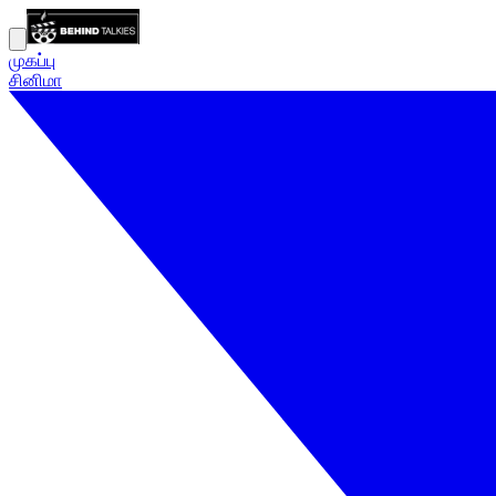
முகப்பு
சினிமா