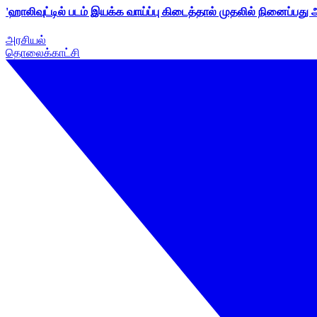
'ஹாலிவுட்டில் படம் இயக்க வாய்ப்பு கிடைத்தால் முதலில் நினைப்பது
அரசியல்
தொலைக்காட்சி