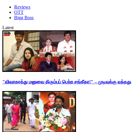
Reviews
OTT
Bigg Boss
Latest
"விவாகரத்து மனுவை திரும்பப் பெற்ற சங்கீதா!" – முடிவுக்கு வந்த