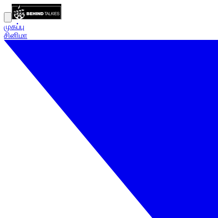
முகப்பு
சினிமா