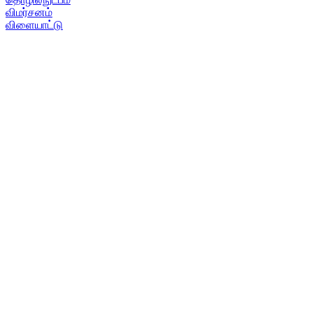
விமர்சனம்
விளையாட்டு