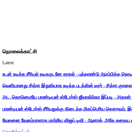
தொலைக்காட்சி
Latest
உடன் நடித்த சீரியல் நடிகருடனே காதல் - புத்தாண்டு ஆரம்பித்த நொட
வெளியானது சித்ரா இறுதியாக நடித்த படத்தின் டீசர் - சித்ரா குரலை க
அட, கொடுமையே பாண்டியன் ஸ்டோர்ஸ் ஜீவாவிற்கா இப்படி - அதான் 
பாண்டியன் ஸ்டோர்ஸ் சீரியலுக்கு கிடைத்த மிகப்பெரிய கௌரவம். இ
வேலனை வேலம்மாளாக மாற்றிய விஜய் டிவி - ஆனால், அதே கதைய த
தொழில்நுட்பம்