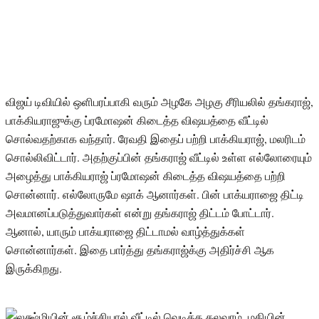
விஜய் டிவியில் ஒளிபரப்பாகி வரும் அழகே அழகு சீரியலில் தங்கராஜ்,
பாக்கியராஜுக்கு ப்ரமோஷன் கிடைத்த விஷயத்தை வீட்டில்
சொல்வதற்காக வந்தார். ரேவதி இதைப் பற்றி பாக்கியராஜ், மலரிடம்
சொல்லிவிட்டார். அதற்குப்பின் தங்கராஜ் வீட்டில் உள்ள எல்லோரையும்
அழைத்து பாக்கியராஜ் ப்ரமோஷன் கிடைத்த விஷயத்தை பற்றி
சொன்னார். எல்லோருமே ஷாக் ஆனார்கள். பின் பாக்யராஜை திட்டி
அவமானப்படுத்துவார்கள் என்று தங்கராஜ் திட்டம் போட்டார்.
ஆனால், யாரும் பாக்யராஜை திட்டாமல் வாழ்த்துக்கள்
சொன்னார்கள். இதை பார்த்து தங்கராஜ்க்கு அதிர்ச்சி ஆக
இருக்கிறது.