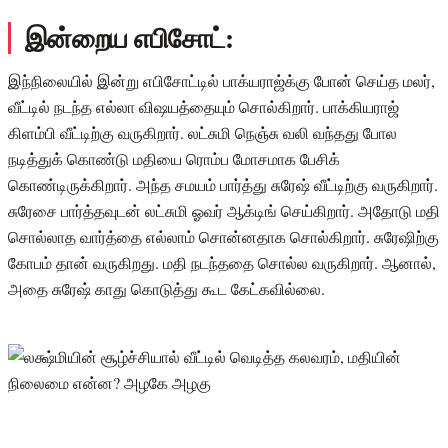
இன்றைய எபிசோட்:
இந்நிலையில் இன்று எபிசோட்டில் பாக்யராஜ்க்கு போன் செய்த மலர்,
வீட்டில் நடந்த எல்லா விஷயத்தையும் சொல்கிறார். பாக்கியராஜ்
கிளம்பி வீட்டிற்கு வருகிறார். லட்சுமி நெஞ்சு வலி வந்தது போல
நடித்துக் கொண்டு மதியை ரொம்ப மோசமாக பேசிக்
கொண்டிருக்கிறார். அந்த சமயம் பார்த்து சுரேஷ் வீட்டிற்கு வருகிறார்.
சுரேசை பார்த்தவுடன் லட்சுமி ஓவர் ஆக்டிங் செய்கிறார். அதோடு மதி
சொல்லாத வார்த்தை எல்லாம் சொன்னதாக சொல்கிறார். சுரேஷிற்கு
கோபம் தான் வருகிறது. மதி நடந்ததை சொல்ல வருகிறார். ஆனால்,
அதை சுரேஷ் காது கொடுத்து கூட கேட்கவில்லை.