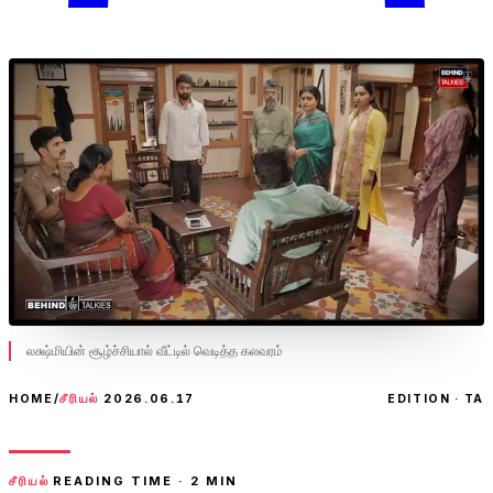
லக்ஷ்மியின் சூழ்ச்சியால் வீட்டில் வெடித்த கலவரம்
HOME
/
சீரியல்
2026.06.17
EDITION · TA
சீரியல்
READING TIME ·
2
MIN