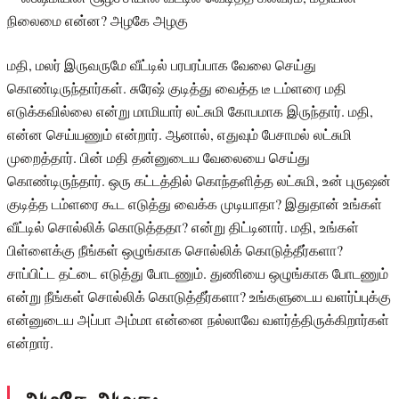
மதி, மலர் இருவருமே வீட்டில் பரபரப்பாக வேலை செய்து
கொண்டிருந்தார்கள். சுரேஷ் குடித்து வைத்த டீ டம்ளரை மதி
எடுக்கவில்லை என்று மாமியார் லட்சுமி கோபமாக இருந்தார். மதி,
என்ன செய்யணும் என்றார். ஆனால், எதுவும் பேசாமல் லட்சுமி
முறைத்தார். பின் மதி தன்னுடைய வேலையை செய்து
கொண்டிருந்தார். ஒரு கட்டத்தில் கொந்தளித்த லட்சுமி, உன் புருஷன்
குடித்த டம்ளரை கூட எடுத்து வைக்க முடியாதா? இதுதான் உங்கள்
வீட்டில் சொல்லிக் கொடுத்ததா? என்று திட்டினார். மதி, உங்கள்
பிள்ளைக்கு நீங்கள் ஒழுங்காக சொல்லிக் கொடுத்தீர்களா?
சாப்பிட்ட தட்டை எடுத்து போடணும். துணியை ஒழுங்காக போடணும்
என்று நீங்கள் சொல்லிக் கொடுத்தீர்களா? உங்களுடைய வளர்ப்புக்கு
என்னுடைய அப்பா அம்மா என்னை நல்லாவே வளர்த்திருக்கிறார்கள்
என்றார்.