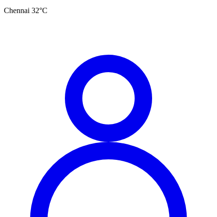
Chennai
32
°C
தமிழ்