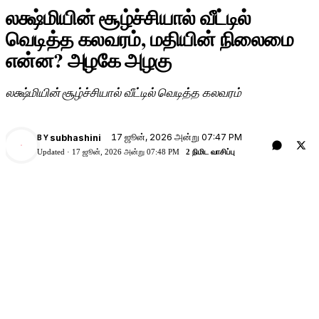
லக்ஷ்மியின் சூழ்ச்சியால் வீட்டில்
வெடித்த கலவரம், மதியின் நிலைமை
என்ன? அழகே அழகு
லக்ஷ்மியின் சூழ்ச்சியால் வீட்டில் வெடித்த கலவரம்
17 ஜூன், 2026 அன்று 07:47 PM
subhashini
BY
Updated ·
17 ஜூன், 2026 அன்று 07:48 PM
2 நிமிட வாசிப்பு