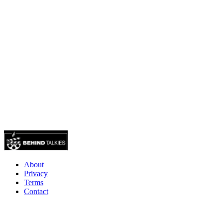
About
Privacy
Terms
Contact