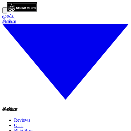
முகப்பு
சினிமா
சினிமா
Reviews
OTT
Bigg Boss