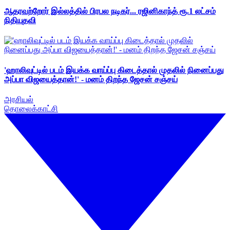
ஆதரவற்றோர் இல்லத்தில் பிரபல நடிகர்... ரஜினிகாந்த் ரூ.1 லட்சம்
நிதியுதவி
'ஹாலிவுட்டில் படம் இயக்க வாய்ப்பு கிடைத்தால் முதலில் நினைப்பது
அப்பா விஜயைத்தான்!' - மனம் திறந்த ஜேசன் சஞ்சய்
அரசியல்
தொலைக்காட்சி