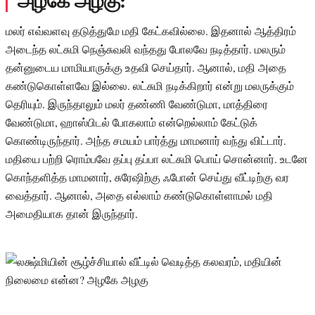
அழகே அழகு:
மலர் எவ்வளவு தடுத்துமே மதி கேட்கவில்லை. இதனால் ஆத்திரம்
அடைந்த லட்சுமி நெஞ்சுவலி வந்தது போலவே நடித்தார். மலரும்
தன்னுடைய மாமியாருக்கு உதவி செய்தார். ஆனால், மதி அதை
கண்டுகொள்ளவே இல்லை. லட்சுமி நடிக்கிறார் என்று மலருக்கும்
தெரியும். இருந்தாலும் மலர் தண்ணி வேண்டுமா, மாத்திரை
வேண்டுமா, ஹாஸ்பிடல் போகலாம் என்றெல்லாம் கேட்டுக்
கொண்டிருந்தார். அந்த சமயம் பார்த்து மாமனார் வந்து விட்டார்.
மதியை பற்றி ரொம்பவே தப்பு தப்பா லட்சுமி பொய் சொன்னார். உடனே
கொந்தளித்த மாமனார், சுரேஷிற்கு ஃபோன் செய்து வீட்டிற்கு வர
வைத்தார். ஆனால், அதை எல்லாம் கண்டுகொள்ளாமல் மதி
அமைதியாக தான் இருந்தார்.