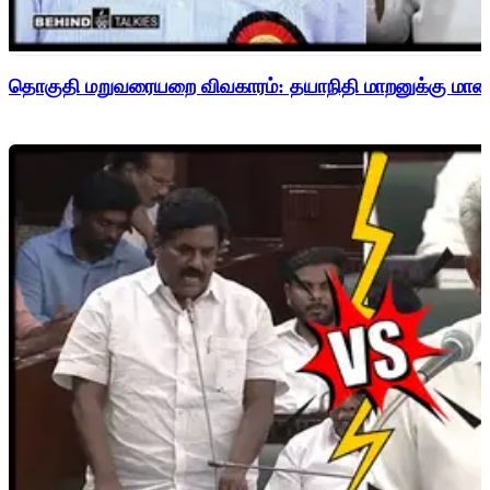
தொகுதி மறுவரையறை விவகாரம்: தயாநிதி மாறனுக்கு மாணிக்