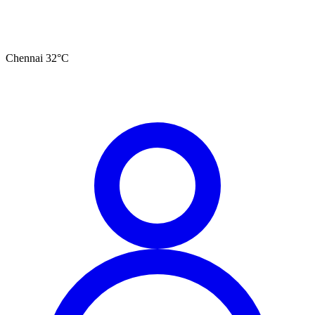
Chennai
32
°C
தமிழ்