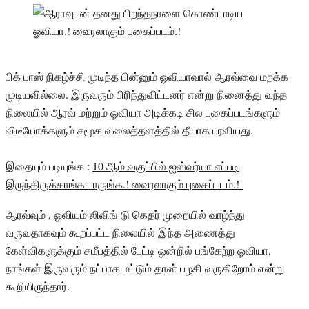
பிக் பாஸ் நிகழ்ச்சி முடிந்த பின்னும் ஓவியாவால் ஆரவ்வை மறக்க
முடியவில்லை. இருவரும் பிரிந்துவிட்டனர் என்று நினைத்து வந்த
நிலையில் ஆரவ் மற்றும் ஓவியா அடிக்கடி சில புகைப்படங்களும்
விடீயோக்களும் சமூக வலைத்தளத்தில் தீயாக பரவியது.
இதையும் படியுங்க :
10 ஆம் வகுப்பில் ஐஸ்வர்யா எப்படி
இருந்திருக்காங்க பாருங்க.! வைரலாகும் புகைப்படம்.!
ஆரவ்வும் , ஓவியம் லிவிங் டு கெதர் முறையில் வாழ்ந்து
வருவதாகவும் கூறப்பட்ட நிலையில் இந்த அணைத்து
கேள்விகளுக்கும் சமீபத்தில் பேட்டி ஒன்றில் பங்கேற்ற ஓவியா,
நாங்கள் இருவரும் நட்பாக மட்டும் தான் பழகி வருகிறோம் என்று
கூறியிருந்தார்.