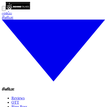
முகப்பு
சினிமா
சினிமா
Reviews
OTT
Bigg Boss