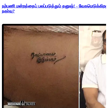
நற்பணி மன்றத்தைப் பலப்படுத்தும் தனுஷ்! - வேகமெடுக்கிற
நகர்வு?