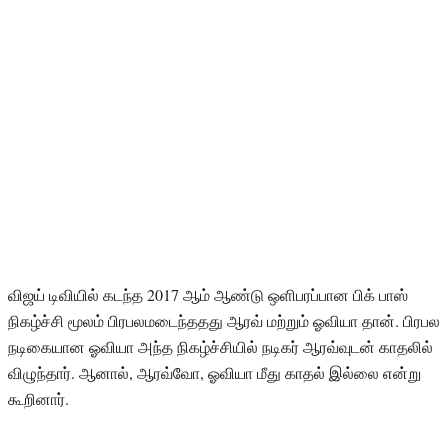
விஜய் டிவியில் கடந்த 2017 ஆம் ஆண்டு ஒளிபரப்பான பிக் பாஸ்
நிகழ்ச்சி மூலம் பிரபலமடைந்ததது ஆரவ் மற்றும் ஓவியா தான். பிரபல
நடிகையான ஓவியா அந்த நிகழ்ச்சியில் நடிகர் ஆரவ்வுடன் காதலில்
விழுந்தார். ஆனால், ஆரவ்வோ, ஓவியா மீது காதல் இல்லை என்று
கூறினார்.