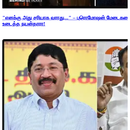
"எனக்கு அது சரியாக வராது..." – புரொமோஷன் மேடைகளைத்
உடைத்த நயன்தாரா!