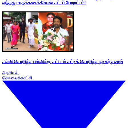
வந்தது மாதக்கணக்கிலான சட்டப் போராட்டம்!
கல்வி கொடுத்த பள்ளிக்கு கட்டடம் கட்டிக் கொடுத்த நடிகர் தனுஷ்
அரசியல்
தொலைக்காட்சி