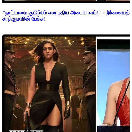
"நாட்டாமை குடும்பம் என புதிய அடையாளம்!" – இணையத்த
சரத்குமாரின் பேச்சு!