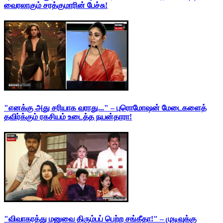
வைரலாகும் சரத்குமாரின் பேச்சு!
"எனக்கு அது சரியாக வராது..." – புரொமோஷன் மேடைகளைத்
தவிர்க்கும் ரகசியம் உடைத்த நயன்தாரா!
"விவாகரத்து மனுவை திரும்பப் பெற்ற சங்கீதா!" – முடிவுக்கு