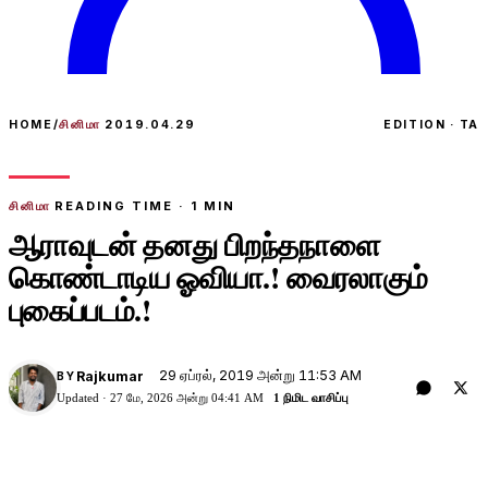
HOME
/
சினிமா
2019.04.29
EDITION · TA
சினிமா
READING TIME ·
1
MIN
ஆராவுடன் தனது பிறந்தநாளை
கொண்டாடிய ஓவியா.! வைரலாகும்
புகைப்படம்.!
29 ஏப்ரல், 2019 அன்று 11:53 AM
Rajkumar
BY
Updated ·
27 மே, 2026 அன்று 04:41 AM
1 நிமிட வாசிப்பு