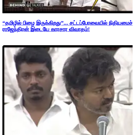
“தமிழில் பிழை இருக்கிறது”... சட்டப்பேரவையில் நிதியமைச்சர
ராஜேந்திரன் இடையே காரசார விவாதம்!