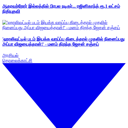
ஆதரவற்றோர் இல்லத்தில் பிரபல நடிகர்... ரஜினிகாந்த் ரூ.1 லட்சம்
நிதியுதவி
'ஹாலிவுட்டில் படம் இயக்க வாய்ப்பு கிடைத்தால் முதலில் நினைப்பது
அப்பா விஜயைத்தான்!' - மனம் திறந்த ஜேசன் சஞ்சய்
அரசியல்
தொலைக்காட்சி