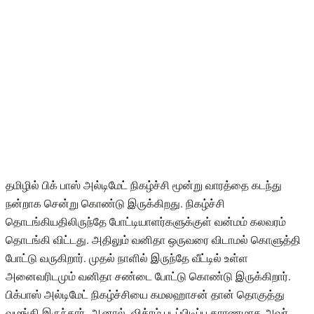
தமிழில் பிக் பாஸ் அல்டிமேட் நிகழ்ச்சி மூன்று வாரத்தை கடந்து
நன்றாக சென்று கொண்டு இருக்கிறது. நிகழ்ச்சி
தொடங்கியதிலிருந்தே போட்டியாளர்களுக்குள் வன்மம் கலவரம்
தொடங்கி விட்டது. அதிலும் வனிதா ஒருவரை விடாமல் கொளுத்தி
போட்டு வருகிறார். முதல் நாளில் இருந்தே வீட்டில் உள்ள
அனைவரிடமும் வனிதா சண்டை போட்டு கொண்டு இருக்கிறார்.
பிக்பாஸ் அல்டிமேட் நிகழ்ச்சியை கமலஹாசன் தான் தொகுத்து
வழங்கி இருந்தார். ஆனால், விக்ரம் படப்பிடிப்பு காரணமாக அவர்