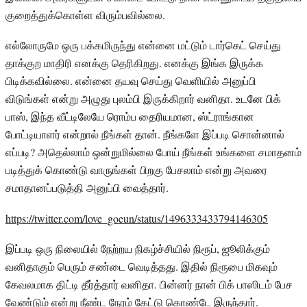
குறைத்துக்கொள்ள விரும்பவில்லை.
எல்லோருமே ஒரு பக்கமிருந்து என்னை மட்டும் டார்கெட் செய்து
தாக்குற மாதிரி எனக்கு தெரிகிறது. எனக்கு இங்க இருக்க
பிடிக்கவில்லை. என்னை தயவு செய்து வெளியில் அனுப்பி
விடுங்கள் என்று அழுது புலம்பி இருக்கிறார் வனிதா. உடனே பிக்
பாஸ், இந்த வீட்டிலேயே ரொம்ப தைரியமான, ஸ்ட்ராங்கான
போட்டியாளர் என்றால் நீங்கள் தான். நீங்களே இப்படி சொன்னால்
எப்படி? அதெல்லாம் ஒன்றுமில்லை போய் நீங்கள் உங்களை சமாதனம்
படித்துக் கொண்டு வாருங்கள் பிறகு பேசலாம் என்று அவரை
சமாதானப்படுத்தி அனுப்பி வைத்தார்.
https://twitter.com/love_goeun/status/1496333433794146305
இப்படி ஒரு நிலையில் நேற்றய நிகழ்ச்சியில் நிரூப், ஜூலிக்கும்
வனிதாகும் பெரும் சண்டை வெடித்தது. இதில் நிரூபை மிகவும்
கேவலமாக திட்டி தீர்த்தார் வனிதா. பின்னர் நான் பிக் பாஸிடம் பேச
வேண்டும் என்று நீண்ட நேரம் கேட்டு கொண்டே இருந்தார்.