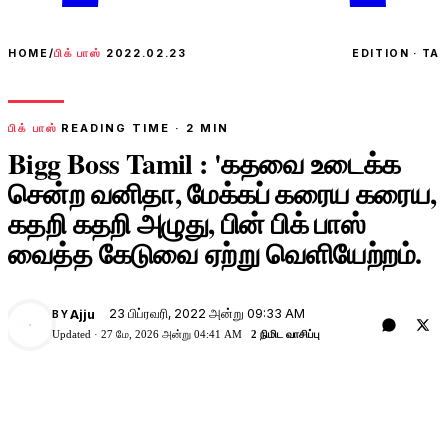
HOME
/
பிக் பாஸ்
2022.02.23
EDITION · TA
பிக் பாஸ்
READING TIME ·
2
MIN
Bigg Boss Tamil : 'கதவை உடைக்க
சென்ற வனிதா, மேக்கப் கரைய கரைய,
கதறி கதறி அழுது, பின் பிக் பாஸ்
வைத்த கேடுவை ஏற்று வெளியேற்றம்.
23 பிப்ரவரி, 2022 அன்று 09:33 AM
Ajju
BY
A
Updated ·
27 மே, 2026 அன்று 04:41 AM
2 நிமிட வாசிப்பு