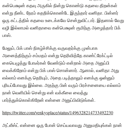
கன்பெக்ஷன் கதவு அருகில் நின்று கொண்டு கதவை திறன்கள்
என்று நீண்ட நேரம் கதறிக்கொண்டே இருந்தார் வனிதா. பின்னர்
ஒரு கட்டத்தில் கதவை உடைக்கவே சென்றுவிட்டார். இதனால் வேறு
வழி இல்லாமல் வனிதாவை கன்பெக்ஷன் ரூமிற்கு அழைத்தார் பிக்
பாஸ்.
மேலும், பிக் பாஸ் நிகழ்ச்சிக்கு வருவதர்க்கு முன்பாக
அனைத்திற்கும் சம்மதம் என்று தெரிவித்தே காண்ட்ரேக்ட்டில்
கையெழுத்து போடீர்கள் வேண்டும் என்றால் அதை அனுப்பி
வைக்கிறோம் என்று பிக் பாஸ் சொன்னார். ஆனால், வனிதா அது
எல்லாம் எனக்கு தெரியும், அதை படித்தாலும் எனக்கு ஒன்னும்
புரியப்போவது இல்லை. அதற்கு பின் வரும் பிரச்சனையை எல்லாம்
நான் வெளியில் சென்று என் வக்கீலை வைத்து
பார்த்துக்கொள்கிறேன் என்னை அனுப்பிவிடுங்கள்.
https://twitter.com/venkysplace/status/1496328214733492230
அட்லீஸ்ட் என்னை ஒரு போன் செய்யவாவது அனுமதியுங்கள் நான்