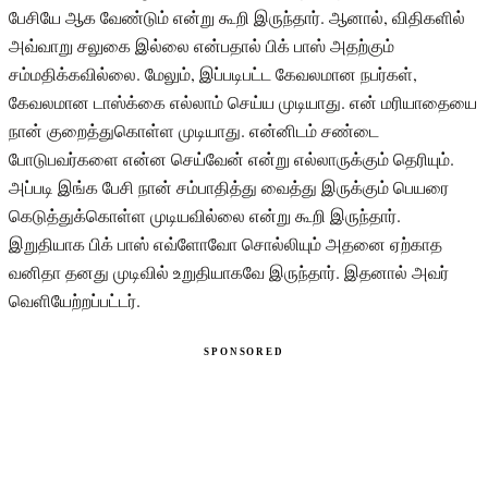
பேசியே ஆக வேண்டும் என்று கூறி இருந்தார். ஆனால், விதிகளில்
அவ்வாறு சலுகை இல்லை என்பதால் பிக் பாஸ் அதற்கும்
சம்மதிக்கவில்லை. மேலும், இப்படிபட்ட கேவலமான நபர்கள்,
கேவலமான டாஸ்க்கை எல்லாம் செய்ய முடியாது. என் மரியாதையை
நான் குறைத்துகொள்ள முடியாது. என்னிடம் சண்டை
போடுபவர்களை என்ன செய்வேன் என்று எல்லாருக்கும் தெரியும்.
அப்படி இங்க பேசி நான் சம்பாதித்து வைத்து இருக்கும் பெயரை
கெடுத்துக்கொள்ள முடியவில்லை என்று கூறி இருந்தார்.
இறுதியாக பிக் பாஸ் எவ்ளோவோ சொல்லியும் அதனை ஏற்காத
வனிதா தனது முடிவில் உறுதியாகவே இருந்தார். இதனால் அவர்
வெளியேற்றப்பட்டர்.