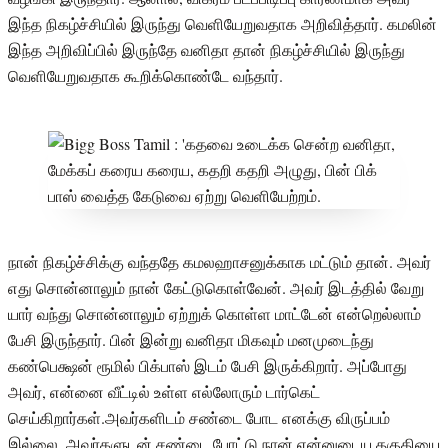
இந்த நிகழ்ச்சியில் இருந்து வெளியேறுவதாக அறிவித்தார். கமலின்
இந்த அறிவிப்பில் இருந்தே வனிதா தான் நிகழ்ச்சியில் இருந்து
வெளியேறுவதாக கூறிக்கொண்டே வந்தார்.
நான் நிகழ்ச்சிக்கு வந்ததே கமலஹாசனுக்காக மட்டும் தான். அவர்
எது சொன்னாலும் நான் கேட்டுகொள்வேன். அவர் இடத்தில் வேறு
யார் வந்து சொன்னாலும் ஏற்றுக் கொள்ள மாட்டேன் என்றெல்லாம்
பேசி இருந்தார். பின் இன்று வனிதா மிகவும் மனமுடைந்து
கண்பெக்ஷன் ரூமில் பிக்பாஸ் இடம் பேசி இருக்கிறார். அப்போது
அவர், என்னை வீட்டில் உள்ள எல்லோரும் டார்கெட்
செய்கிறார்கள்.அவர்களிடம் சண்டை போட எனக்கு விருப்பம்
இல்லை. அவர்களுடன் சண்டை போட்டு நான் என்னுடைய தகுதியை