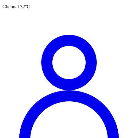
Chennai
32
°C
தமிழ்