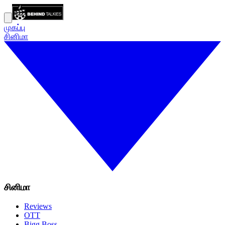
முகப்பு
சினிமா
சினிமா
Reviews
OTT
Bigg Boss