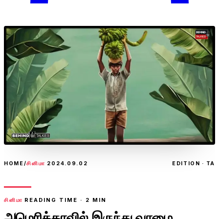
HOME
/
சினிமா
2024.09.02
EDITION · TA
சினிமா
READING TIME ·
2
MIN
அமெரிக்காவில் இருந்து வாழை