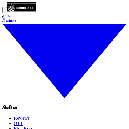
முகப்பு
சினிமா
சினிமா
Reviews
OTT
Bigg Boss