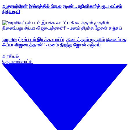
ஆதரவற்றோர் இல்லத்தில் பிரபல நடிகர்... ரஜினிகாந்த் ரூ.1 லட்சம்
நிதியுதவி
'ஹாலிவுட்டில் படம் இயக்க வாய்ப்பு கிடைத்தால் முதலில் நினைப்பது
அப்பா விஜயைத்தான்!' - மனம் திறந்த ஜேசன் சஞ்சய்
அரசியல்
தொலைக்காட்சி