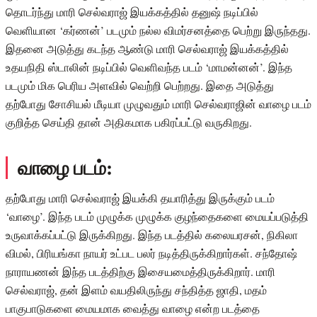
தொடர்ந்து மாரி செல்வராஜ் இயக்கத்தில் தனுஷ் நடிப்பில்
வெளியான ‘கர்ணன்’ படமும் நல்ல விமர்சனத்தை பெற்று இருந்தது.
இதனை அடுத்து கடந்த ஆண்டு மாரி செல்வராஜ் இயக்கத்தில்
உதயநிதி ஸ்டாலின் நடிப்பில் வெளிவந்த படம் ‘மாமன்னன்’. இந்த
படமும் மிக பெரிய அளவில் வெற்றி பெற்றது. இதை அடுத்து
தற்போது சோசியல் மீடியா முழுவதும் மாரி செல்வராஜின் வாழை படம்
குறித்த செய்தி தான் அதிகமாக பகிரப்பட்டு வருகிறது.
வாழை படம்:
தற்போது மாரி செல்வராஜ் இயக்கி தயாரித்து இருக்கும் படம்
‘வாழை’. இந்த படம் முழுக்க முழுக்க குழந்தைகளை மையப்படுத்தி
உருவாக்கப்பட்டு இருக்கிறது. இந்த படத்தில் கலையரசன், நிகிலா
விமல், பிரியங்கா நாயர் உட்பட பலர் நடித்திருக்கிறார்கள். சந்தோஷ்
நாராயணன் இந்த படத்திற்கு இசையமைத்திருக்கிறார். மாரி
செல்வராஜ், தன் இளம் வயதிலிருந்து சந்தித்த ஜாதி, மதம்
பாகுபாடுகளை மையமாக வைத்து வாழை என்ற படத்தை