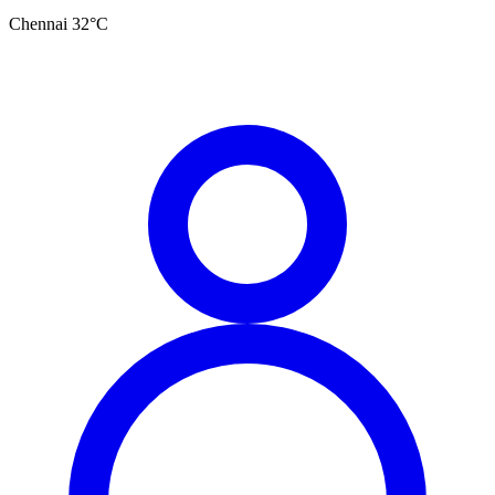
Chennai
32
°C
தமிழ்