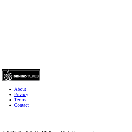
About
Privacy
Terms
Contact