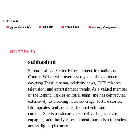
TOPICS
#
மு க ஸ்டாலின்
#
stalin
#
Vaazhai
#
வாழை விமர்சனம்
WRITTEN BY
subhashini
Subhashini is a Senior Entertainment Journalist and
Content Writer with over seven years of experience
covering Tamil cinema, celebrity news, OTT releases,
television, and entertainment trends. As a valued member
of the Behind Talkies editorial team, she has contributed
extensively to breaking news coverage, feature stories,
film updates, and audience-focused entertainment
content. She is passionate about delivering accurate,
engaging, and timely entertainment journalism to readers
across digital platforms.