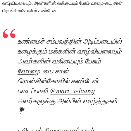
வாழ்வியலையும், அவர்களின் வலியையும் பேசும் வாழை-யை சான்
பிரான்சிஸ்கோவில் கண்டேன்.
உண்மைச் சம்பவத்தின் அடிப்படையில்
உழைக்கும் மக்களின் வாழ்வியலையும்
அவர்களின் வலியையும் பேசும்
#வாழை
-யை சான்
பிரான்சிஸ்கோவில் கண்டேன்.
படைப்பாளி
@mari_selvaraj
அவர்களுக்கு அன்பின் வாழ்த்துகள்
💐
பசியுடன் சிவனணைந்தான்