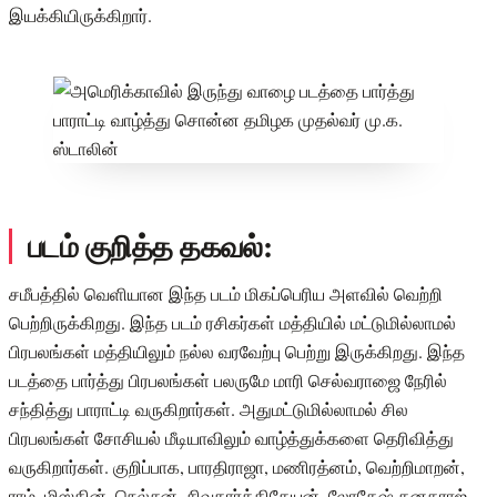
இயக்கியிருக்கிறார்.
படம் குறித்த தகவல்:
சமீபத்தில் வெளியான இந்த படம் மிகப்பெரிய அளவில் வெற்றி
பெற்றிருக்கிறது. இந்த படம் ரசிகர்கள் மத்தியில் மட்டுமில்லாமல்
பிரபலங்கள் மத்தியிலும் நல்ல வரவேற்பு பெற்று இருக்கிறது. இந்த
படத்தை பார்த்து பிரபலங்கள் பலருமே மாரி செல்வராஜை நேரில்
சந்தித்து பாராட்டி வருகிறார்கள். அதுமட்டுமில்லாமல் சில
பிரபலங்கள் சோசியல் மீடியாவிலும் வாழ்த்துக்களை தெரிவித்து
வருகிறார்கள். குறிப்பாக, பாரதிராஜா, மணிரத்னம், வெற்றிமாறன்,
ராம், மிஸ்கின், நெல்சன், சிவகார்த்திகேயன், லோகேஷ் கனகராஜ்