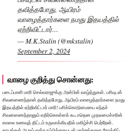
தவித்தபோது, ஆயிரம்
வாழைத்தார்களை நமது இதயத்தில்
ஏற்றிவிட்டார்…
— M.K.Stalin (@mkstalin)
September 2, 2024
வாழை குறித்து சொன்னது:
படைப்பாளி மாரி செல்வராஜுக்கு அன்பின் வாழ்த்துகள். பசியுடன்
சிவனணைந்தான் தவித்தபோது, ஆயிரம் வாழைத்தார்களை நமது
இதயத்தில் ஏற்றிவிட்டார் மாரி! பசிக்கொடுமையை எந்தச்
சிவனணைந்தானும் எதிர்கொள்ளக் கூடாதென முதலமைச்சரின்
காலை உணவுத் திட்டம் உருவாக்கியதில் மகிழ்ச்சி பெற்றேன்.
காயங்கள் ஆறும் என்ற நம்பிக்கையுடன் மாற்றங்களை நோக்கிப்