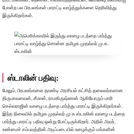
போன்ற பல பிரபலங்கள் பாராட்டி வாழ்த்துக்களை தெரிவித்து
இருக்கிறார்கள்.
ஸ்டாலின் பதிவு:
மேலும், பிரபலங்களை தாண்டி அரசியல் கட்சித் தலைவர்களான
திருமாவளவன், சீமான், ராமகிருஷ்ணன் ஆகியோரும் மாரி
செல்வராஜின் வாழை படத்தை பார்த்து பாராட்டி இருக்கிறார்கள்.
இந்த நிலையில் தமிழக முதல்வர் மு க ஸ்டாலின் வாழை படத்தை
பார்த்து பாராட்டி பதிவு ஒன்று போட்டிருக்கிறார். அதில் அவர்,
உண்மைச் சம்பவத்தின் அடிப்படையில் உழைக்கும் மக்களின்