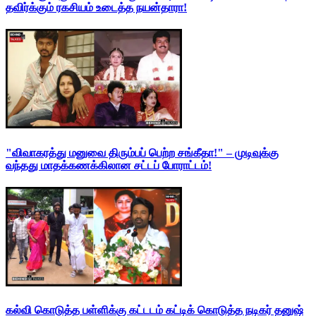
தவிர்க்கும் ரகசியம் உடைத்த நயன்தாரா!
"விவாகரத்து மனுவை திரும்பப் பெற்ற சங்கீதா!" – முடிவுக்கு
வந்தது மாதக்கணக்கிலான சட்டப் போராட்டம்!
கல்வி கொடுத்த பள்ளிக்கு கட்டடம் கட்டிக் கொடுத்த நடிகர் தனுஷ்