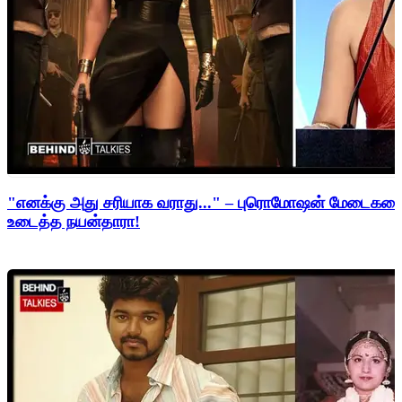
"எனக்கு அது சரியாக வராது..." – புரொமோஷன் மேடைகளைத்
உடைத்த நயன்தாரா!