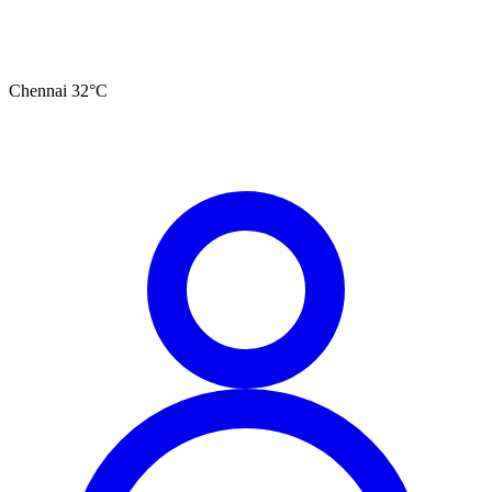
Chennai
32
°C
தமிழ்