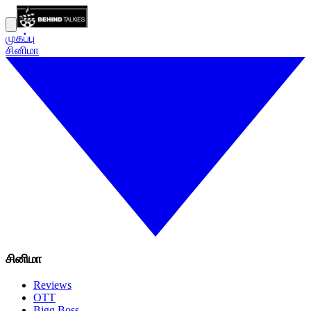
முகப்பு
சினிமா
சினிமா
Reviews
OTT
Bigg Boss