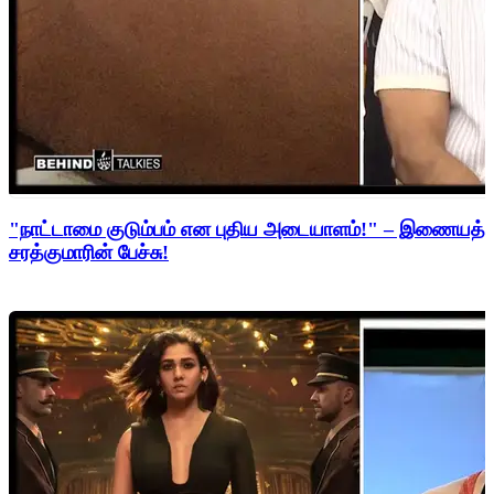
"நாட்டாமை குடும்பம் என புதிய அடையாளம்!" – இணையத்த
சரத்குமாரின் பேச்சு!