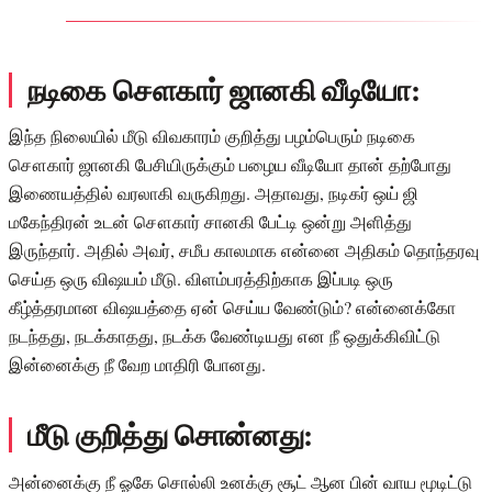
நடிகை சௌகார் ஜானகி வீடியோ:
இந்த நிலையில் மீடு விவகாரம் குறித்து பழம்பெரும் நடிகை
சௌகார் ஜானகி பேசியிருக்கும் பழைய வீடியோ தான் தற்போது
இணையத்தில் வரலாகி வருகிறது. அதாவது, நடிகர் ஒய் ஜி
மகேந்திரன் உடன் சௌகார் சானகி பேட்டி ஒன்று அளித்து
இருந்தார். அதில் அவர், சமீப காலமாக என்னை அதிகம் தொந்தரவு
செய்த ஒரு விஷயம் மீடு. விளம்பரத்திற்காக இப்படி ஒரு
கீழ்த்தரமான விஷயத்தை ஏன் செய்ய வேண்டும்? என்னைக்கோ
நடந்தது, நடக்காதது, நடக்க வேண்டியது என நீ ஒதுக்கிவிட்டு
இன்னைக்கு நீ வேற மாதிரி போனது.
மீடு குறித்து சொன்னது:
அன்னைக்கு நீ ஓகே சொல்லி உனக்கு சூட் ஆன பின் வாய மூடிட்டு