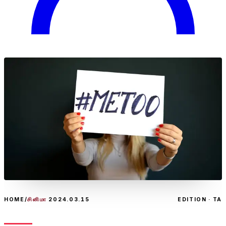
HOME
/
சினிமா
2024.03.15
EDITION · TA