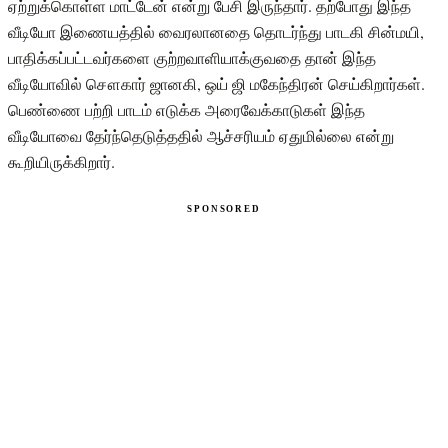
ஏற்றுக்கொள்ள மாட்டேன் என்று பேசி இருந்தார். தற்போது இந்த
வீடியோ இணையத்தில் வைரலானதை தொடர்ந்து பாடகி சின்மயி,
பாதிக்கப்பட்டவர்களை குற்றவாளியாக்குவதை தான் இந்த
வீடியோவில் சௌகார் ஜானகி, ஒய் ஜி மகேந்திரன் செய்கிறார்கள்.
பெண்ணை பற்றி பாடம் எடுக்க அரைவேக்காடுகள் இந்த
வீடியோவை தேர்ந்தெடுத்ததில் ஆச்சரியம் ஏதுமில்லை என்று
கூறியிருக்கிறார்.