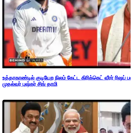
உத்தரகாண்டில் குடியேற நிலம் கேட்ட கிரிக்கெட் வீரர் ரிஷப்
முதல்வர் புஷ்கர் சிங் தாமி