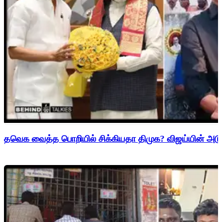
தவெக வைத்த பொறியில் சிக்கியதா திமுக? விஜய்யின் அடுத