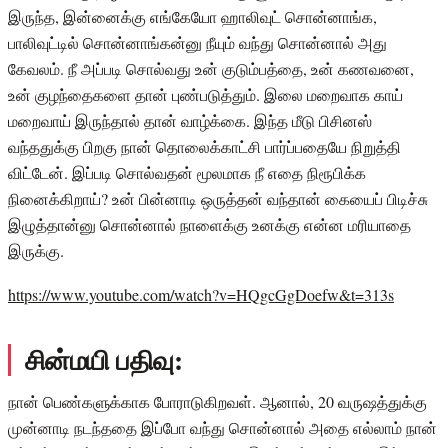
இருந்த, இன்னைக்கு எங்கேயோ ஹாலிவுட் சொன்னாங்க,
பாலிவுட்டில் சொன்னாங்கன்னு நீயும் வந்து சொன்னால் அது
கேவலம். நீ அப்படி சொல்வது உன் குடும்பத்தை, உன் கணவனை,
உன் குழந்தைகளை தான் புண்படுத்தும். இலை மறைவாக காய்
மறைவாய் இருந்தால் தான் வாழ்க்கை. இந்த மீடு பிசினஸ்
வந்ததுக்கு பிறகு நான் தொலைக்காட்சி பார்ப்பதையே நிறுத்தி
விட்டேன். இப்படி சொல்வதன் மூலமாக நீ எதை நிரூபிக்க
நினைக்கிறாய்? உன் பின்னாடி ஒருத்தன் வந்தான் கையைப் பிடிச்சு
இழுத்தான்னு சொன்னால் நாளைக்கு உனக்கு என்ன மரியாதை
இருக்கு.
https://www.youtube.com/watch?v=HQgcGgDoefw&t=313s
சின்மயி பதிவு:
நான் பெண்களுக்காக போராடுகிறவள். ஆனால், 20 வருஷத்துக்கு
முன்னாடி நடந்ததை இப்போ வந்து சொன்னால் அதை எல்லாம் நான்