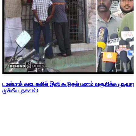
டாஸ்மாக் கடைகளில் இனி கூடுதல் பணம் வசூலிக்க முடிய
முக்கிய தகவல்!