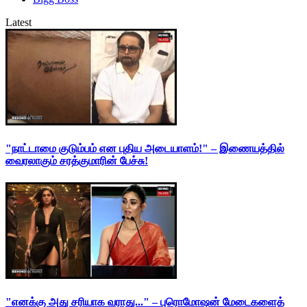
Latest
"நாட்டாமை குடும்பம் என புதிய அடையாளம்!" – இணையத்தில்
வைரலாகும் சரத்குமாரின் பேச்சு!
"எனக்கு அது சரியாக வராது..." – புரொமோஷன் மேடைகளைத்