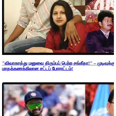
"விவாகரத்து மனுவை திரும்பப் பெற்ற சங்கீதா!" – முடிவுக்கு
மாதக்கணக்கிலான சட்டப் போராட்டம்!