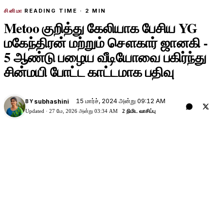
சினிமா
READING TIME ·
2
MIN
Metoo குறித்து கேலியாக பேசிய YG
மகேந்திரன் மற்றும் சௌகார் ஜானகி -
5 ஆண்டு பழைய வீடியோவை பகிர்ந்து
சின்மயி போட்ட காட்டமாக பதிவு
15 மார்ச், 2024 அன்று 09:12 AM
subhashini
BY
Updated ·
27 மே, 2026 அன்று 03:34 AM
2 நிமிட வாசிப்பு