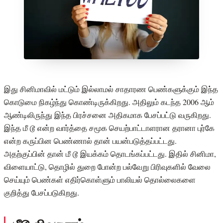
இது சினிமாவில் மட்டும் இல்லாமல் சாதாரண பெண்களுக்கும் இந்த
கொடுமை நிகழ்ந்து கொண்டிருக்கிறது. அதிலும் கடந்த 2006 ஆம்
ஆண்டிலிருந்து இந்த பிரச்சனை அதிகமாக பேசப்பட்டு வருகிறது.
இந்த மீ டூ என்ற வார்த்தை சமூக செயற்பாட்டாளரான தரானா புர்கே
என்ற கருப்பின பெண்ணால் தான் பயன்படுத்தப்பட்டது.
அதற்குப்பின் தான் மீ டூ இயக்கம் தொடங்கப்பட்டது. இதில் சினிமா,
விளையாட்டு, தொழில் துறை போன்ற பல்வேறு பிரிவுகளில் வேலை
செய்யும் பெண்கள் எதிர்கொள்ளும் பாலியல் தொல்லைகளை
குறித்து பேசப்படுகிறது.