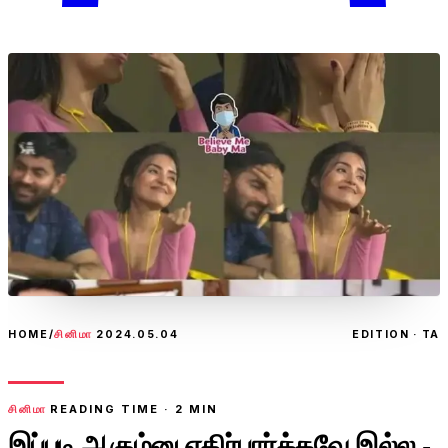
HOME
/
சினிமா
2024.05.04
EDITION · TA
சினிமா
READING TIME ·
2
MIN
இப்படி ஆகும்னு எதிர்பார்க்கவே இல்ல -