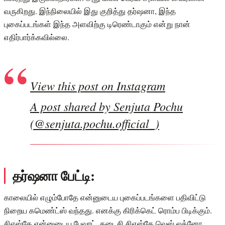
வருகிறது. இந்நிலையில் இது குறித்து தர்ஷனா, இந்த
புகைப்படங்கள் இந்த அளவிற்கு டிரெண்டாகும் என்று நான்
எதிர்பார்க்கவில்லை.
View this post on Instagram
A post shared by Senjuta Pochu
(@senjuta.pochu.official_)
தர்ஷனா பேட்டி:
காலையில் எழும்போதே என்னுடைய புகைப்படங்களை பதிவிட்டு
நிறைய கமெண்ட்ஸ் வந்தது. எனக்கு கிரிக்கெட் ரொம்ப பிடிக்கும்.
சிஎஸ்கே என்னுடைய பேவரட். கடைசி சிஎஸ்கே வெஸ் லக்னோ