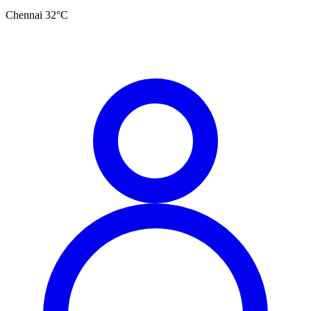
Chennai
32
°C
தமிழ்