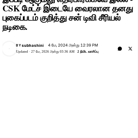
CSK மேட்ச் இடையே வைரலான தனது
புகைப்படம் குறித்து சன் டிவி சீரியல்
நடிகை.
4 மே, 2024 அன்று 12:39 PM
subhashini
BY
Updated ·
27 மே, 2026 அன்று 03:36 AM
2 நிமிட வாசிப்பு