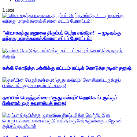
Latest
"விவாகரத்து மனுவை திரும்பப் பெற்ற சங்கீதா!" – முடிவுக்கு
வந்தது மாதக்கணக்கிலான சட்டப் போராட்டம்!
கல்வி கொடுத்த பள்ளிக்கு கட்டடம் கட்டிக் கொடுத்த நடிகர் தனுஷ்
தல'யின் பெருந்தன்மை: 'சூது கவ்வும்' ஹெலிகாப்டருக்குப்
பின்னால் ஒரு சுவாரஸ்யக் கதை!