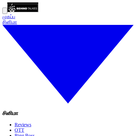
முகப்பு
சினிமா
சினிமா
Reviews
OTT
Bigg Boss