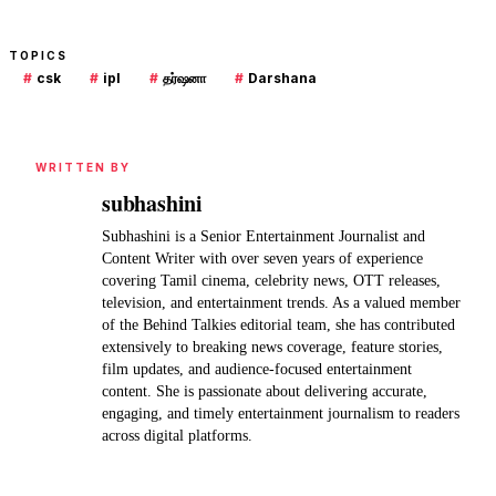
TOPICS
#
csk
#
ipl
#
தர்ஷனா
#
Darshana
WRITTEN BY
subhashini
Subhashini is a Senior Entertainment Journalist and
Content Writer with over seven years of experience
covering Tamil cinema, celebrity news, OTT releases,
television, and entertainment trends. As a valued member
of the Behind Talkies editorial team, she has contributed
extensively to breaking news coverage, feature stories,
film updates, and audience-focused entertainment
content. She is passionate about delivering accurate,
engaging, and timely entertainment journalism to readers
across digital platforms.