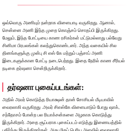
ஒவ்வொரு அணியும் நன்றாக விளையாடி வருகிறது. ஆனால்,
சென்னை அணி இந்த முறை கொஞ்சம் சொதப்பி இருக்கிறது.
மேலும், இந்த போட்டியை காண ரசிகர்கள் மட்டுமல்லாது பல்வேறு
சினிமா பிரபலங்கள் கலந்துகொண்டனர். அந்த வகையில் சில
தினங்களுக்கு முன்பு சி எஸ் கே மற்றும் பஞ்சாப் அணி
இடைகளுக்கான போட்டி நடைபெற்றது. இதை நேரில் காண சீரியல்
நடிகை தர்ஷனா சென்றிருக்கிறார்.
தர்ஷனா புகைப்படங்கள்:
அதில் அவர் கொடுத்த ரியாக்ஷன் தான் சோசியல் மீடியாவில்
வைரலாகி வருகிறது .அவர் சிஎஸ்கே விளையாடும் போது ஷாக்,
சந்தோசம் போன்ற பல ரியாக்சன்களை அழகாக கொடுத்து
இருக்கிறார். அதை சூப்பராக புகைப்படம் எடுத்து இணையத்தில்
பகிர்ந்து இருக்கிறார்கள். அது மிகப் பெரிய அளவில் வைரலாகி