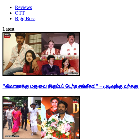
Reviews
OTT
Bigg Boss
Latest
"விவாகரத்து மனுவை திரும்பப் பெற்ற சங்கீதா!" – முடிவுக்கு வந்த