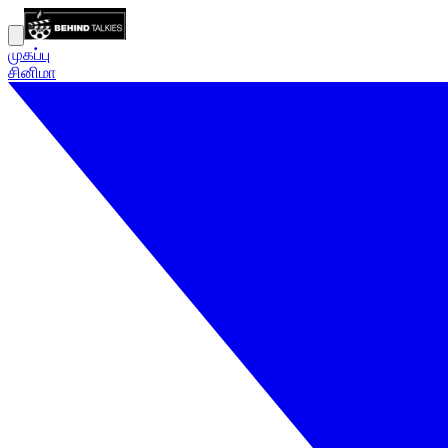
முகப்பு
சினிமா