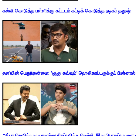
கல்வி கொடுத்த பள்ளிக்கு கட்டடம் கட்டிக் கொடுத்த நடிகர் தனுஷ்
தல'யின் பெருந்தன்மை: 'சூது கவ்வும்' ஹெலிகாப்டருக்குப் பின்னால
அப்பா ஜெயிச்சது வரலாற்று சிறப்புமிக்க வெற்றி. இது பொறுப்புகளை எ