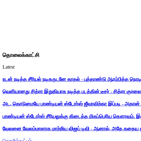
தொலைக்காட்சி
Latest
உடன் நடித்த சீரியல் நடிகருடனே காதல் - புத்தாண்டு ஆரம்பித்த நொட
வெளியானது சித்ரா இறுதியாக நடித்த படத்தின் டீசர் - சித்ரா குரலை க
அட, கொடுமையே பாண்டியன் ஸ்டோர்ஸ் ஜீவாவிற்கா இப்படி - அதான் 
பாண்டியன் ஸ்டோர்ஸ் சீரியலுக்கு கிடைத்த மிகப்பெரிய கௌரவம். இ
வேலனை வேலம்மாளாக மாற்றிய விஜய் டிவி - ஆனால், அதே கதைய த
தொழில்நுட்பம்