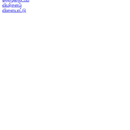
விமர்சனம்
விளையாட்டு