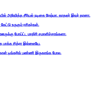
ியில் அறிவித்த சீரியல் நடிகை ரேஷ்மா. காதலர் இவர் தானா.
ேட்டு உருகும் ரசிகர்கள்.
ஊருக்கு போய்ட்ட மாதிரி சமாளிச்சாங்களா.
த பாக்க சித்ரா இல்லையே.
ான் டிங்கரிங் பண்ணி இருகாங்க போல.