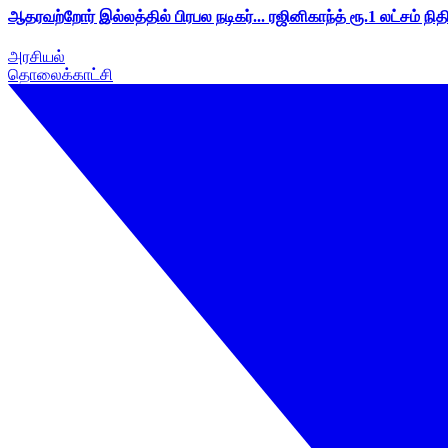
ஆதரவற்றோர் இல்லத்தில் பிரபல நடிகர்... ரஜினிகாந்த் ரூ.1 லட்சம் நித
அரசியல்
தொலைக்காட்சி