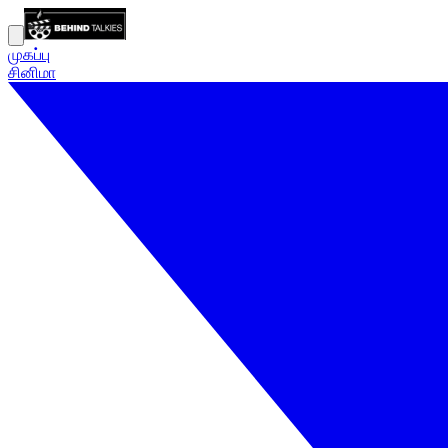
முகப்பு
சினிமா