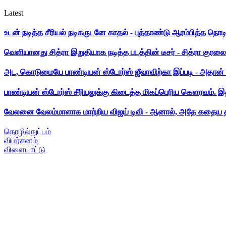
Latest
உடன் நடித்த சீரியல் நடிகருடனே காதல் - புத்தாண்டு ஆரம்பித்த நொட
வெளியானது சித்ரா இறுதியாக நடித்த படத்தின் டீசர் - சித்ரா குரலை க
அட, கொடுமையே பாண்டியன் ஸ்டோர்ஸ் ஜீவாவிற்கா இப்படி - அதான் 
பாண்டியன் ஸ்டோர்ஸ் சீரியலுக்கு கிடைத்த மிகப்பெரிய கௌரவம். இ
வேலனை வேலம்மாளாக மாற்றிய விஜய் டிவி - ஆனால், அதே கதைய த
தொழில்நுட்பம்
விமர்சனம்
விளையாட்டு