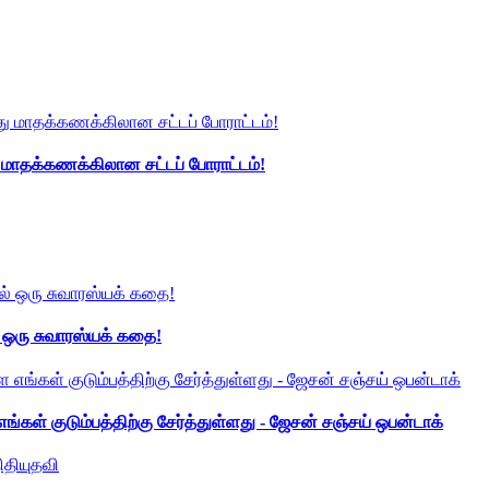
து மாதக்கணக்கிலான சட்டப் போராட்டம்!
் ஒரு சுவாரஸ்யக் கதை!
ங்கள் குடும்பத்திற்கு சேர்த்துள்ளது - ஜேசன் சஞ்சய் ஒபன்டாக்