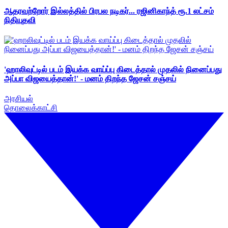
ஆதரவற்றோர் இல்லத்தில் பிரபல நடிகர்... ரஜினிகாந்த் ரூ.1 லட்சம்
நிதியுதவி
'ஹாலிவுட்டில் படம் இயக்க வாய்ப்பு கிடைத்தால் முதலில் நினைப்பது
அப்பா விஜயைத்தான்!' - மனம் திறந்த ஜேசன் சஞ்சய்
அரசியல்
தொலைக்காட்சி