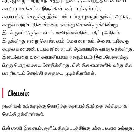
ஆர்ஜே விஜய் மற்றும் நட்சத்திரா தனக்கு கொடுத்த வேலையை
கச்சிதமாக செய்து இருக்கின்றனர். படத்தில் மற்ற
கதாபாத்திரங்களுக்கு இல்லாமல் படம் முழுவதும் துல்கர், அதிதி,
காஜல் சுற்றியே திரைக்கதை நகர்ந்து கொண்டிருக்கின்றது.
இயக்குனர் பிருந்தா விடம் மணிரத்னத்தின் பாதிப்பு அதிகம்
இருக்கிறது என்று சொல்லலாம். மௌன ராகம், அலைபாயுதே, ஓ
காதல் கண்மணி படங்களின் சாயல் ஆங்காங்கே வந்து செல்கிறது.
இடைவேளை வரை சுவாரசியமாக நகரும் படம் இடைவேளைக்கு
பிறகு பொறுமையை சோதிக்கிறது. பின் கிளைமாக்ஸில் வந்து சில
பல நியாயம் சொல்லி கதையை முடிக்கிறார்கள்.
பிளஸ்:
நடிகர்கள் தங்களுக்கு கொடுத்த கதாபாத்திரத்தை கச்சிதமாக
செய்திருக்கிறார்கள்.
பின்னணி இசையும், ஒளிப்பதிவும் படத்திற்கு பக்க பலமாக உள்ளது.