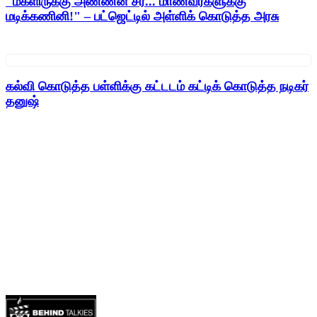
"மகளிருக்கு அண்ணன் சீர்... மாணவர்களுக்கு
மடிக்கணினி!" – பட்ஜெட்டில் அள்ளிக் கொடுத்த அரசு
கல்வி கொடுத்த பள்ளிக்கு கட்டடம் கட்டிக் கொடுத்த நடிகர்
தனுஷ்