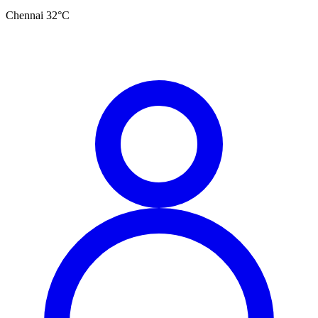
Chennai
32
°C
தமிழ்