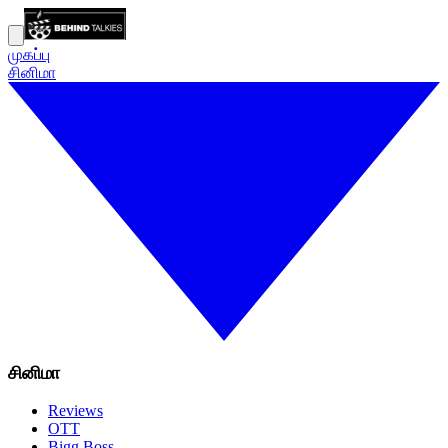
முகப்பு
சினிமா
சினிமா
Reviews
OTT
Bigg Boss