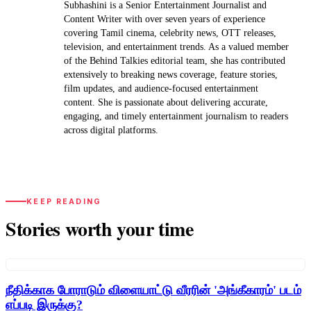
Subhashini is a Senior Entertainment Journalist and
Content Writer with over seven years of experience
covering Tamil cinema, celebrity news, OTT releases,
television, and entertainment trends. As a valued member
of the Behind Talkies editorial team, she has contributed
extensively to breaking news coverage, feature stories,
film updates, and audience-focused entertainment
content. She is passionate about delivering accurate,
engaging, and timely entertainment journalism to readers
across digital platforms.
KEEP READING
Stories worth your time
நீதிக்காக போராடும் விளையாட்டு வீரரின் 'அங்கீகாரம்' படம்
எப்படி இருக்கு?