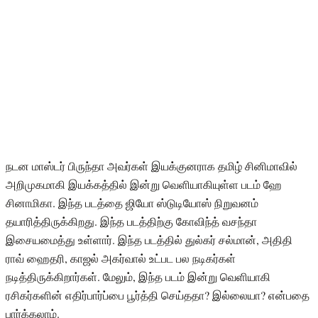
நடன மாஸ்டர் பிருந்தா அவர்கள் இயக்குனராக தமிழ் சினிமாவில்
அறிமுகமாகி இயக்கத்தில் இன்று வெளியாகியுள்ள படம் ஹே
சினாமிகா. இந்த படத்தை ஜியோ ஸ்டுடியோஸ் நிறுவனம்
தயாரித்திருக்கிறது. இந்த படத்திற்கு கோவிந்த் வசந்தா
இசையமைத்து உள்ளார். இந்த படத்தில் துல்கர் சல்மான், அதிதி
ராவ் ஹைதரி, காஜல் அகர்வால் உட்பட பல நடிகர்கள்
நடித்திருக்கிறார்கள். மேலும், இந்த படம் இன்று வெளியாகி
ரசிகர்களின் எதிர்பார்ப்பை பூர்த்தி செய்ததா? இல்லையா? என்பதை
பார்க்கலாம்.