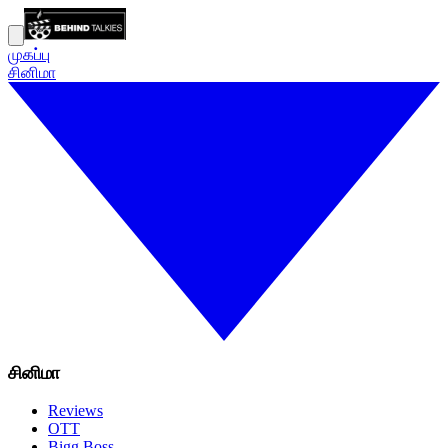
முகப்பு
சினிமா
சினிமா
Reviews
OTT
Bigg Boss