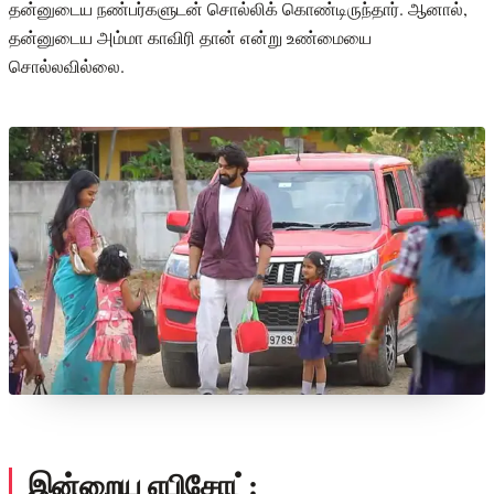
தன்னுடைய நண்பர்களுடன் சொல்லிக் கொண்டிருந்தார். ஆனால்,
தன்னுடைய அம்மா காவிரி தான் என்று உண்மையை
சொல்லவில்லை.
இன்றைய எபிசோட்: