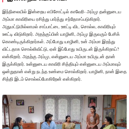
இந்நிலையில் இன்றைய எபிசோட்டில் காவேரி- அம்மு தன்னுடைய
அம்மா காவிரியை ரசித்து பார்த்து சந்தோசப்படுகிறார்.
அதுமட்டுமில்லாமல் சாப்பாட்டை ஊட்டி விட சொல்ல, காவிரியும்
ஊட்டி விடுகிறார். அதற்குப்பின் யாழினி, அம்மு இருவரும் பேசிக்
கொண்டிருக்கிறார்கள். அப்போது யாழினி, உன் அம்மா இறந்து
விட்டதாக சொல்லிவிட்டு, ஏன் இப்போது உயிருடன் இருக்கிறாய்?
என்கிறார். அதற்கு அம்மு, என்னுடைய அம்மா உயிருடன் தான்
இருக்கிறார். உன்னுடைய காவிரி சித்தியும் என்னுடைய அம்மாவும்
ஒன்றுதான் என்று நடந்த உண்மை சொல்கிறார். யாழினி, நான் இதை
சித்தி இடம் சொல்லப்போகிறேன் என்கிறார்.