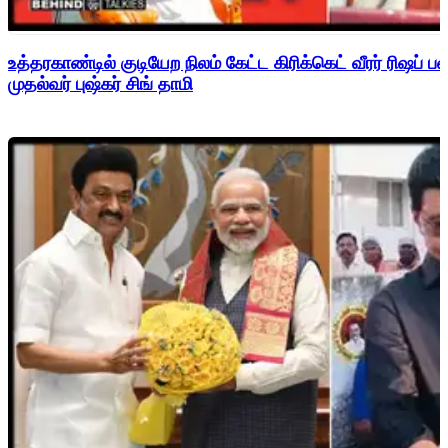
உத்தரகாண்டில் குடியேற நிலம் கேட்ட கிரிக்கெட் வீரர் ரிஷப்
முதல்வர் புஷ்கர் சிங் தாமி