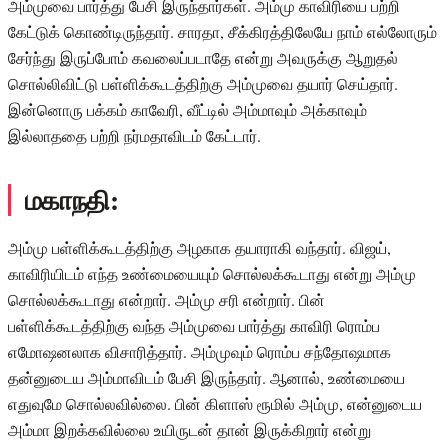
அம்முவை பார்த்து பேசி இருந்தார்கள். அம்மு காவிரியை பற்றி
கேட்டுக் கொண்டிருந்தார். சாரதா, சீக்கிரத்திலேயே நாம் எல்லோரும்
சேர்ந்து இருப்போம் கவலைப்படாதே என்று அவருக்கு ஆறுதல்
சொல்லிவிட்டு பள்ளிக்கூடத்திற்கு அம்முவை தயார் செய்தார்.
இன்னொரு பக்கம் காவேரி, வீட்டில் அம்மாவும் அக்காவும்
இல்லாததை பற்றி நர்மதாவிடம் கேட்டார்.
மகாநதி:
அம்மு பள்ளிக்கூடத்திற்கு அழகாக தயாராகி வந்தார். விஜய்,
காவிரியிடம் எந்த உண்மையையும் சொல்லக்கூடாது என்று அம்மு
சொல்லக்கூடாது என்றார். அம்மு சரி என்றார். பின்
பள்ளிக்கூடத்திற்கு வந்த அம்முவை பார்த்து காவிரி ரொம்ப
எமோஷனலாக விசாரித்தார். அம்முவும் ரொம்ப சந்தோஷமாக
தன்னுடைய அம்மாவிடம் பேசி இருந்தார். ஆனால், உண்மையை
எதுவுமே சொல்லவில்லை. பின் கிளாஸ் ரூமில் அம்மு, என்னுடைய
அம்மா இறக்கவில்லை உயிருடன் தான் இருக்கிறார் என்று