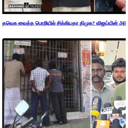
தவெக வைத்த பொறியில் சிக்கியதா திமுக? விஜய்யின் அடுத