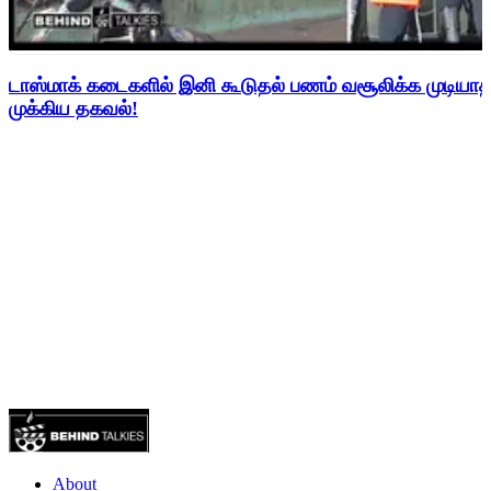
டாஸ்மாக் கடைகளில் இனி கூடுதல் பணம் வசூலிக்க முடிய
முக்கிய தகவல்!
About