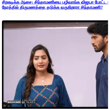
சிறகடிக்க ஆசை: சிந்தாமணியை பழிவாங்க விஜயா போட்ட மாஸ
நேரத்தில் திருமணத்தை தடுக்க வருகிறாரா சிந்தாமணி?