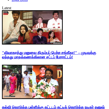
Latest
"விவாகரத்து மனுவை திரும்பப் பெற்ற சங்கீதா!" – முடிவுக்கு
வந்தது மாதக்கணக்கிலான சட்டப் போராட்டம்!
கல்வி கொடுத்த பள்ளிக்கு கட்டடம் கட்டிக் கொடுத்த நடிகர் தனுஷ்