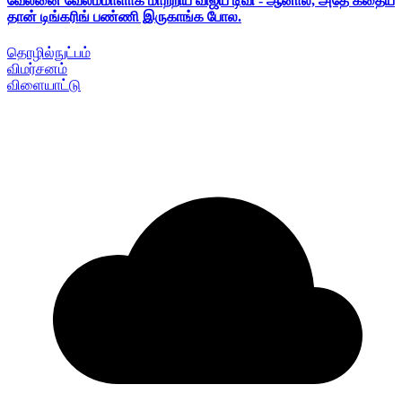
வேலனை வேலம்மாளாக மாற்றிய விஜய் டிவி - ஆனால், அதே கதைய
தான் டிங்கரிங் பண்ணி இருகாங்க போல.
தொழில்நுட்பம்
விமர்சனம்
விளையாட்டு