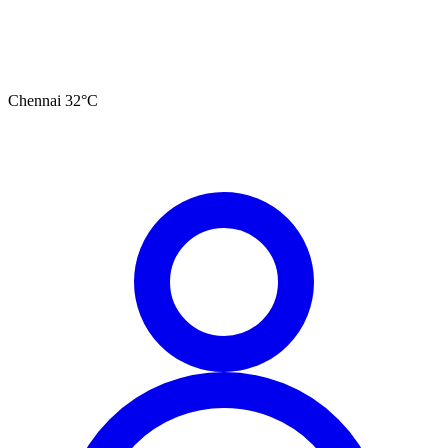
Chennai
32
°C
தமிழ்