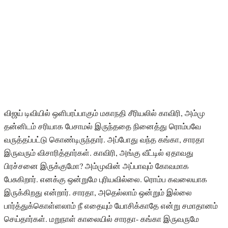
விஜய் டிவியில் ஒளிபரப்பாகும் மகாநதி சீரியலில் காவிரி, அம்மு
தன்னிடம் சரியாக பேசாமல் இருந்ததை நினைத்து ரொம்பவே
வருத்தப்பட்டு கொண்டிருந்தார். அப்போது வந்த கங்கா, சாரதா
இருவரும் விசாரித்தார்கள். காவிரி, அங்கு வீட்டில் ஏதாவது
பிரச்சனை இருக்குமோ? அம்முவின் அப்பாவும் கோவமாக
பேசுகிறார். எனக்கு ஒன்றுமே புரியவில்லை. ரொம்ப கவலையாக
இருக்கிறது என்றார். சாரதா, அதெல்லாம் ஒன்றும் இல்லை
பார்த்துக்கொள்ளலாம் நீ எதையும் யோசிக்காதே என்று சமாதானம்
செய்தார்கள். மறுநாள் காலையில் சாரதா- கங்கா இருவருமே