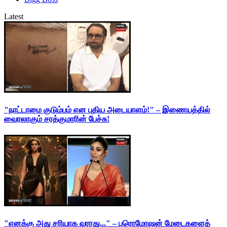
Latest
"நாட்டாமை குடும்பம் என புதிய அடையாளம்!" – இணையத்தில்
வைரலாகும் சரத்குமாரின் பேச்சு!
"எனக்கு அது சரியாக வராது..." – புரொமோஷன் மேடைகளைத்