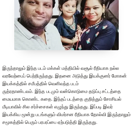
இருந்தாலும் இந்த படம் மக்கள் மத்தியில் வசூல் ரீதியாக நல்ல
வரவேற்பைப் பெற்றிருந்தது. இதனை அடுத்து இயக்குனர் மோகன்
இயக்கத்தில் சமீபத்தில் வெளிவந்த படம்
ருத்ரதாண்டவம். இந்த படமும் வன்கொடுமை தடுப்பு சட்டத்தை
மையமாக கொண்ட கதை. இந்தப் படத்தை குறித்தும் சோசியல்
மீடியாவில் சில சர்ச்சைகள் எழுந்து இருந்தது. இப்படி இவர்
இயக்கிய மூன்று படங்களும் விமர்சன ரீதியாக தோல்வி இருந்தாலும்
சமூகத்தில் பெரும் பரபரப்பை ஏற்படுத்தி இருந்தது.