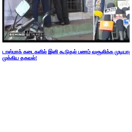
டாஸ்மாக் கடைகளில் இனி கூடுதல் பணம் வசூலிக்க முடிய
முக்கிய தகவல்!