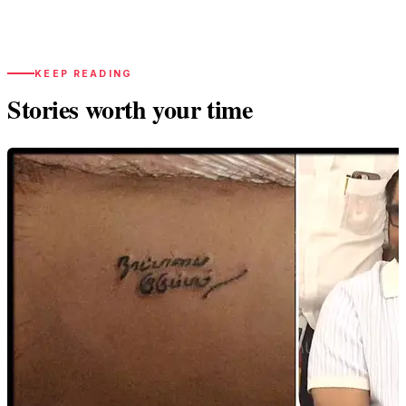
KEEP READING
Stories worth your time