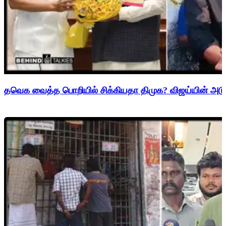
தவெக வைத்த பொறியில் சிக்கியதா திமுக? விஜய்யின் அடுத