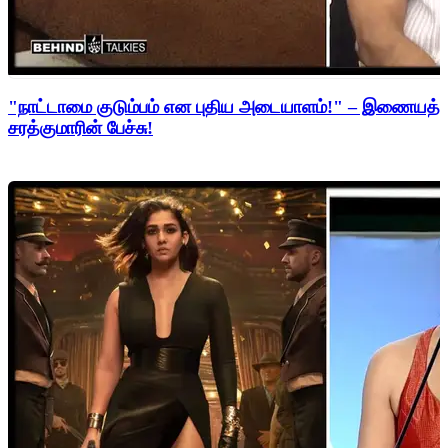
"நாட்டாமை குடும்பம் என புதிய அடையாளம்!" – இணையத்த
சரத்குமாரின் பேச்சு!