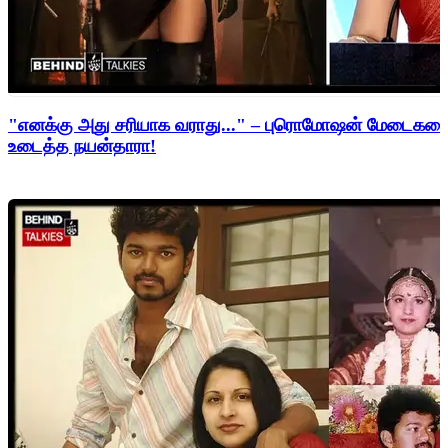
"எனக்கு அது சரியாக வராது..." – புரொமோஷன் மேடைகளைத்
உடைத்த நயன்தாரா!