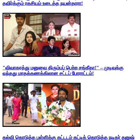
தவிர்க்கும் ரகசியம் உடைத்த நயன்தாரா!
"விவாகரத்து மனுவை திரும்பப் பெற்ற சங்கீதா!" – முடிவுக்கு
வந்தது மாதக்கணக்கிலான சட்டப் போராட்டம்!
கல்வி கொடுத்த பள்ளிக்கு கட்டடம் கட்டிக் கொடுத்த நடிகர் தனுஷ்