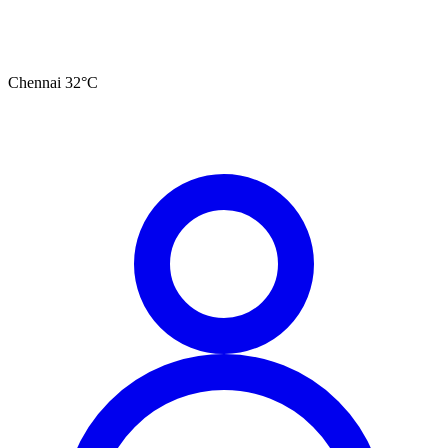
Chennai
32
°C
தமிழ்