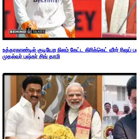
உத்தரகாண்டில் குடியேற நிலம் கேட்ட கிரிக்கெட் வீரர் ரிஷப்
முதல்வர் புஷ்கர் சிங் தாமி