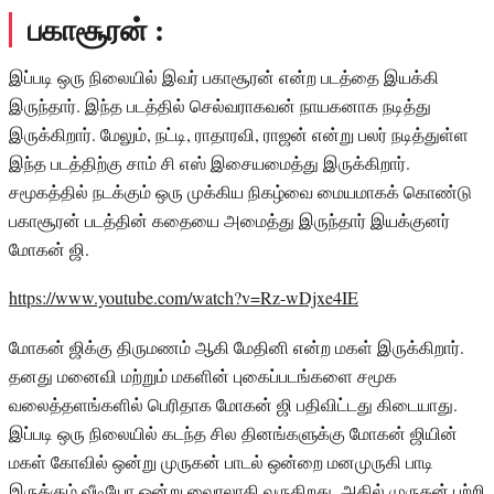
பகாசூரன் :
இப்படி ஒரு நிலையில் இவர் பகாசூரன் என்ற படத்தை இயக்கி
இருந்தார். இந்த படத்தில் செல்வராகவன் நாயகனாக நடித்து
இருக்கிறார். மேலும், நட்டி, ராதாரவி, ராஜன் என்று பலர் நடித்துள்ள
இந்த படத்திற்கு சாம் சி எஸ் இசையமைத்து இருக்கிறார்.
சமூகத்தில் நடக்கும் ஒரு முக்கிய நிகழ்வை மையமாகக் கொண்டு
பகாசூரன் படத்தின் கதையை அமைத்து இருந்தார் இயக்குனர்
மோகன் ஜி.
https://www.youtube.com/watch?v=Rz-wDjxe4IE
மோகன் ஜிக்கு திருமணம் ஆகி மேதினி என்ற மகள் இருக்கிறார்.
தனது மனைவி மற்றும் மகளின் புகைப்படங்களை சமூக
வலைத்தளங்களில் பெரிதாக மோகன் ஜி பதிவிட்டது கிடையாது.
இப்படி ஒரு நிலையில் கடந்த சில தினங்களுக்கு மோகன் ஜியின்
மகள் கோவில் ஒன்று முருகன் பாடல் ஒன்றை மனமுருகி பாடி
இருக்கும் வீடியோ ஒன்று வைரலாகி வருகிறது. அதில் முருகன் பற்றி