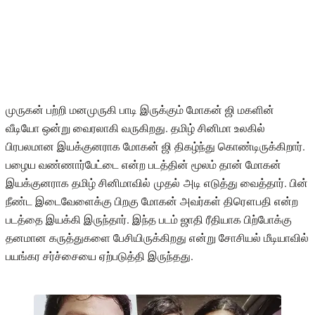
முருகன் பற்றி மனமுருகி பாடி இருக்கும் மோகன் ஜி மகளின்
வீடியோ ஒன்று வைரலாகி வருகிறது. தமிழ் சினிமா உலகில்
பிரபலமான இயக்குனராக மோகன் ஜி திகழ்ந்து கொண்டிருக்கிறார்.
பழைய வண்ணார்பேட்டை என்ற படத்தின் மூலம் தான் மோகன்
இயக்குனராக தமிழ் சினிமாவில் முதல் அடி எடுத்து வைத்தார். பின்
நீண்ட இடைவேளைக்கு பிறகு மோகன் அவர்கள் திரௌபதி என்ற
படத்தை இயக்கி இருந்தார். இந்த படம் ஜாதி ரீதியாக பிற்போக்கு
தனமான கருத்துகளை பேசியிருக்கிறது என்று சோசியல் மீடியாவில்
பயங்கர சர்ச்சையை ஏற்படுத்தி இருந்தது.