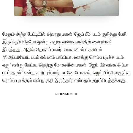
மேலும் அந்த பேட்டியில் அவரது மகள் 'ஜெய் பீம்' படம் குறித்து பேசி
இருக்கும் வீடியோ ஒன்று சமூக வலைதளத்தில் வைரலாகி
இருந்தது. அதில் தொகுப்பாளர், மோகனின் மகளிடம்
‘நீ அப்பாவோட படம் எல்லாம் பாப்பியா, உனக்கு ரொம்ப புடிச்ச படம்
எது’ என்று கேட்க, அதற்கு மோகனின் மகள் ‘ஜெய் பீம் எங்க அப்பா
படம் தான்’ என்று கூறியுள்ளார். உடனே மோகன், ஜெய் பீம் அவளுக்கு
ரொம்ப புடிக்கும் என்று குறி இருந்தார் என்பதும் குறிப்பிடத்தக்கது.