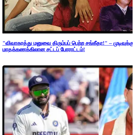
"விவாகரத்து மனுவை திரும்பப் பெற்ற சங்கீதா!" – முடிவுக்கு
மாதக்கணக்கிலான சட்டப் போராட்டம்!