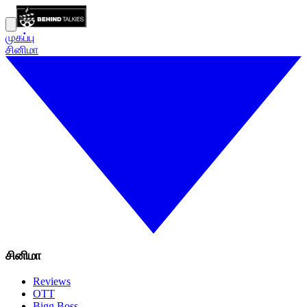
முகப்பு
சினிமா
சினிமா
Reviews
OTT
Bigg Boss